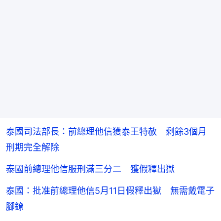
泰國司法部長：前總理他信獲泰王特赦 剩餘3個月
刑期完全解除
泰國前總理他信服刑滿三分二 獲假釋出獄
泰國：批准前總理他信5月11日假釋出獄 無需戴電子
腳鐐