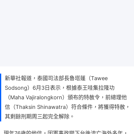
新華社報道，泰國司法部長魯塔蓬（Tawee
Sodsong）6月3日表示，根據泰王哇集拉隆功
（Maha Vajiralongkorn）頒布的特赦令，前總理他
信（Thaksin Shinawatra）符合條件，將獲得特赦，
其剩餘刑期周三起完全解除。
現年76歲的他信，因軍事政變下台後流亡海外多年，