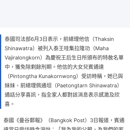
泰國司法部6月3日表示，前總理他信（Thaksin
Shinawatra）被列入泰王哇集拉隆功（Maha
Vajiralongkorn）為慶祝王后生日所頒布的特赦名單
中，獲免除剩餘刑期。他信的大女兒賓通達
（Pintongtha Kunakornwong）受訪時稱，她已與
妹妹、前總理佩通坦（Paetongtarn Shinawatra）
通話分享喜訊，指全家人都對該消息表示感激及欣
喜。
泰國《曼谷郵報》（Bangkok Post）3日報道，賓通
達當日受訪時含淚說：「我為我的父親，為我們的家