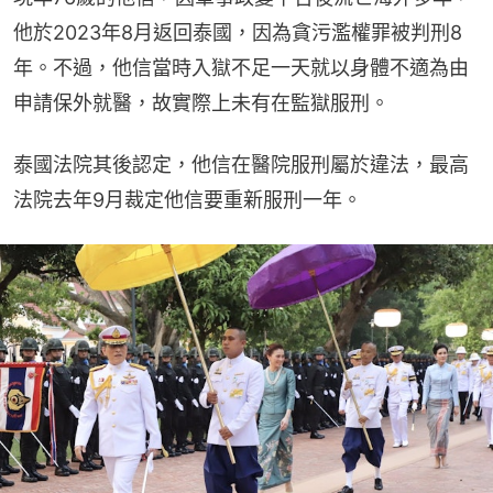
他於2023年8月返回泰國，因為貪污濫權罪被判刑8
年。不過，他信當時入獄不足一天就以身體不適為由
申請保外就醫，故實際上未有在監獄服刑。
泰國法院其後認定，他信在醫院服刑屬於違法，最高
法院去年9月裁定他信要重新服刑一年。