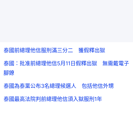
泰國前總理他信服刑滿三分二 獲假釋出獄
泰國：批准前總理他信5月11日假釋出獄 無需戴電子
腳鐐
泰國為泰黨公布3名總理候選人 包括他信外甥
泰國最高法院判前總理他信須入獄服刑1年