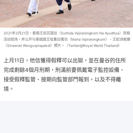
2021年3月21日，泰国王后苏提达（Suthida Vajiralongkorn Na Ayudhya）亮相
活动现场，并公开与泰国国王哇集拉隆功（Maha Vajiralongkorn）、王妃诗妮娜
（Sineenat Wongvajirapakdi）照片。（Twitter@Royal World Thailand）
上月11日，他信獲得假釋可以出獄，並在曼谷的住所
完成剩餘4個月刑期，刑滿前要佩戴電子監控設備、
接受假釋監管、按期向監管部門報到，以及不得離
境。