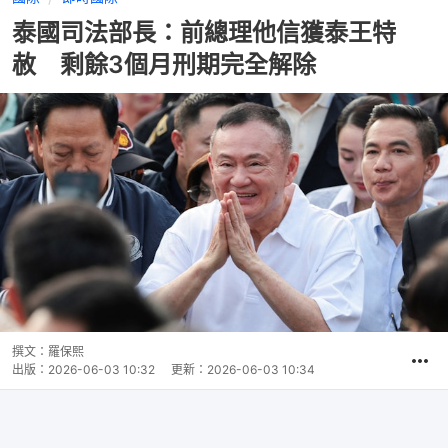
泰國司法部長：前總理他信獲泰王特
赦 剩餘3個月刑期完全解除
撰文：
羅保熙
出版：
2026-06-03 10:32
更新：
2026-06-03 10:34