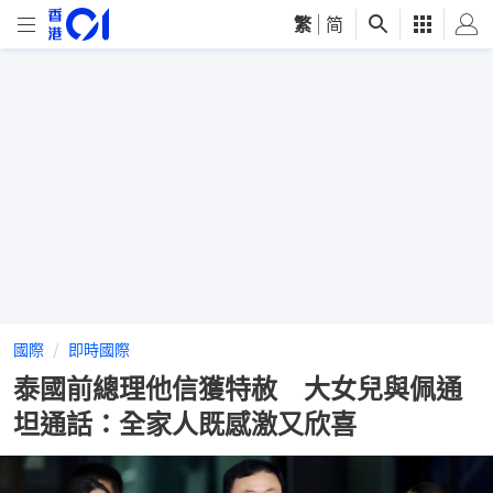
繁
|
简
國際
即時國際
泰國前總理他信獲特赦 大女兒與佩通
坦通話：全家人既感激又欣喜