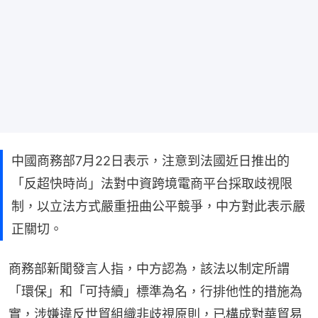
中國商務部7月22日表示，注意到法國近日推出的
「反超快時尚」法對中資跨境電商平台採取歧視限
制，以立法方式嚴重扭曲公平競爭，中方對此表示嚴
正關切。
商務部新聞發言人指，中方認為，該法以制定所謂
「環保」和「可持續」標準為名，行排他性的措施為
實，涉嫌違反世貿組織非歧視原則，已構成對華貿易