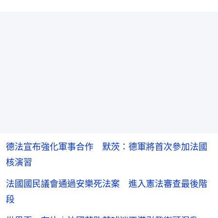
德法宣布強化軍事合作 默茨：德軍將首次參加法國
核演習
法國國民議會通過安樂死法案 進入憲法審查最後階
段