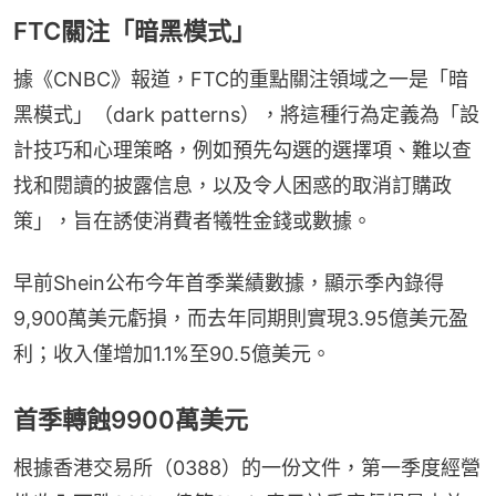
FTC關注「暗黑模式」
據《CNBC》報道，FTC的重點關注領域之一是「暗
黑模式」（dark patterns），將這種行為定義為「設
計技巧和心理策略，例如預先勾選的選擇項、難以查
找和閱讀的披露信息，以及令人困惑的取消訂購政
策」，旨在誘使消費者犧牲金錢或數據。
早前Shein公布今年首季業績數據，顯示季內錄得
9,900萬美元虧損，而去年同期則實現3.95億美元盈
利；收入僅增加1.1%至90.5億美元。
首季轉蝕9900萬美元
根據香港交易所（0388）的一份文件，第一季度經營