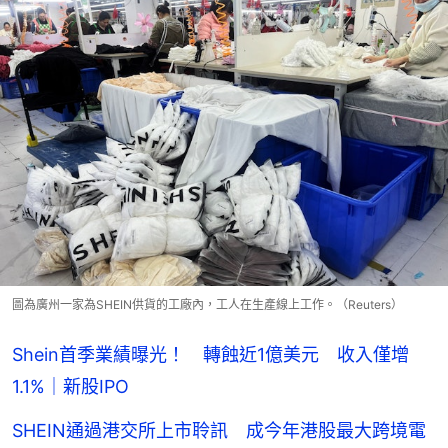
圖為廣州一家為SHEIN供貨的工廠內，工人在生產線上工作。（Reuters）
Shein首季業績曝光！ 轉蝕近1億美元 收入僅增
1.1%｜新股IPO
SHEIN通過港交所上市聆訊 成今年港股最大跨境電