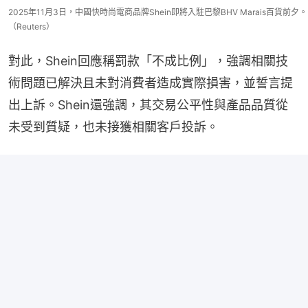
2025年11月3日，中國快時尚電商品牌Shein即將入駐巴黎BHV Marais百貨前夕。
（Reuters）
對此，Shein回應稱罰款「不成比例」，強調相關技
術問題已解決且未對消費者造成實際損害，並誓言提
出上訴。Shein還強調，其交易公平性與產品品質從
未受到質疑，也未接獲相關客戶投訴。