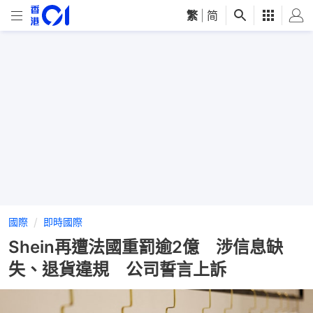
繁
|
简
國際
即時國際
Shein再遭法國重罰逾2億 涉信息缺
失、退貨違規 公司誓言上訴