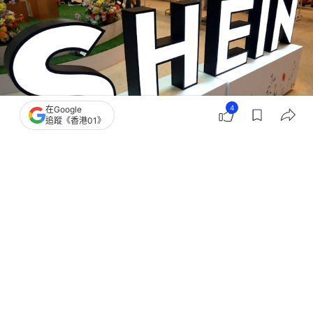
4
在Google
追蹤《香港01》
撰文：
張偉倫
出版：
2026-07-27 08:49
更新：
2026-07-27 14:25