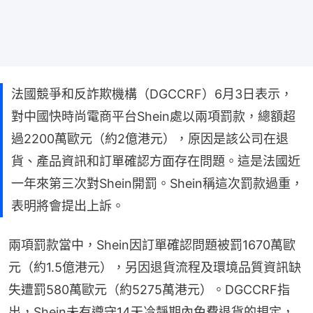
法國競爭和反詐欺機構（DGCCRF）6月3日表示，
對中國快時尚電商平台Shein處以兩項罰款，總額超
過2200萬歐元（約2億港元），原因是該公司在退
貨、產品資訊和訂單確認方面存在問題。這是法國近
一年來第三次對Shein開罰。Shein稱這次罰款過重，
表明將會提出上訴。
兩項罰款當中，Shein因訂單確認問題被罰1670萬歐
元（約1.5億港元），另因退貨流程及環境品質資訊缺
失遭罰580萬歐元（約5275萬港元）。DGCCRF指
出，Shein未有遵守14天冷靜期內免費退貨的規定，