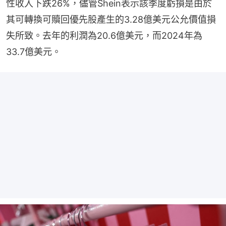
性收入下跌26%，儘管Shein表示該季度虧損是由於
其可轉換可贖回優先股產生的3.28億美元公允價值損
失所致。去年的利潤為20.6億美元，而2024年為
33.7億美元。