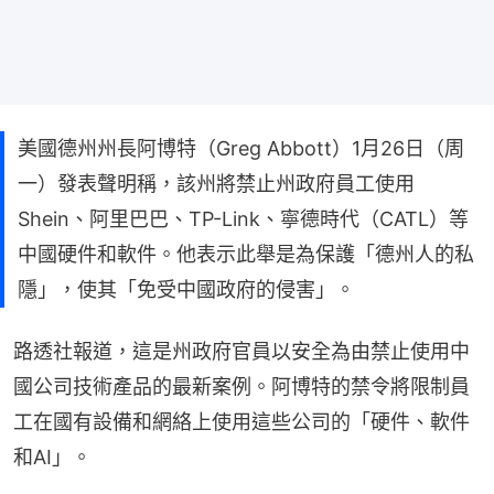
美國德州州長阿博特（Greg Abbott）1月26日（周
一）發表聲明稱，該州將禁止州政府員工使用
Shein、阿里巴巴、TP-Link、寧德時代（CATL）等
中國硬件和軟件。他表示此舉是為保護「德州人的私
隱」，使其「免受中國政府的侵害」。
路透社報道，這是州政府官員以安全為由禁止使用中
國公司技術產品的最新案例。阿博特的禁令將限制員
工在國有設備和網絡上使用這些公司的「硬件、軟件
和AI」。