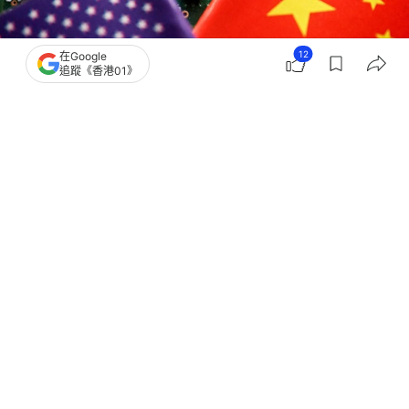
12
在Google
追蹤《香港01》
撰文：
林嘉敏 羅保熙
出版：
2026-06-17 11:51
更新：
2026-06-17 11:55