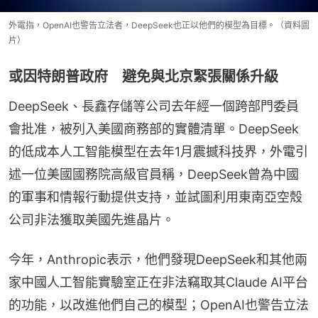
外電指，OpenAI也警告立法者，DeepSeek也正以他們的模型為目標。（資料圖
片）
或因特朗普政府 避免與北京緊張關係升級
DeepSeek、長鑫存儲等公司去年經一個跨部門委員
會批准，被列入美國商務部的實體清單。DeepSeek
的低成本人工智能模型在去年1月震撼科技界，外電引
述一位美國國務院高級官員稱，DeepSeek曾為中國
的軍事和情報行動提供支持，並試圖利用東南亞空殼
公司非法獲取美國先進晶片。
今年，Anthropic表示，他們發現DeepSeek和其他兩
家中國人工智能實驗室正在非法竊取其Claude AI平台
的功能，以改進他們自己的模型；OpenAI也警告立法