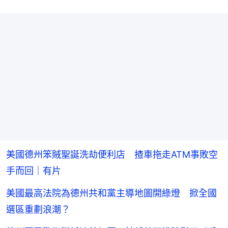
美國德州笨賊聖誕洗劫便利店 揸車拖走ATM事敗空
手而回｜有片
美國最高法院為德州共和黨主導地圖開綠燈 掀全國
選區重劃浪潮？