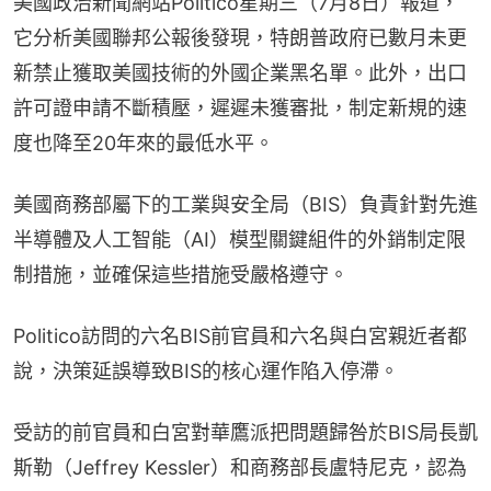
美國政治新聞網站Politico星期三（7月8日）報道，
它分析美國聯邦公報後發現，特朗普政府已數月未更
新禁止獲取美國技術的外國企業黑名單。此外，出口
許可證申請不斷積壓，遲遲未獲審批，制定新規的速
度也降至20年來的最低水平。
美國商務部屬下的工業與安全局（BIS）負責針對先進
半導體及人工智能（AI）模型關鍵組件的外銷制定限
制措施，並確保這些措施受嚴格遵守。
Politico訪問的六名BIS前官員和六名與白宮親近者都
說，決策延誤導致BIS的核心運作陷入停滯。
受訪的前官員和白宮對華鷹派把問題歸咎於BIS局長凱
斯勒（Jeffrey Kessler）和商務部長盧特尼克，認為