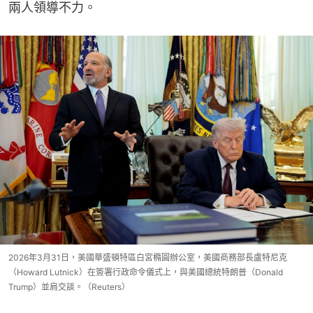
兩人領導不力。
2026年3月31日，美國華盛頓特區白宮橢圓辦公室，美國商務部長盧特尼克
（Howard Lutnick）在簽署行政命令儀式上，與美國總統特朗普（Donald
Trump）並肩交談。（Reuters）