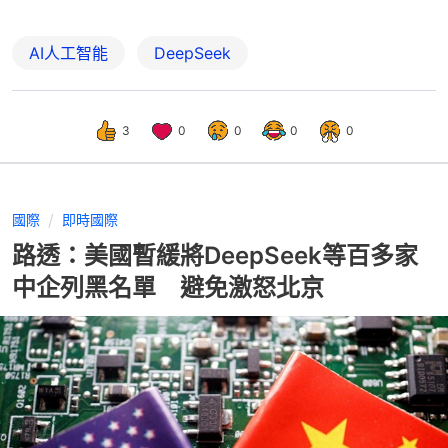
AI人工智能
DeepSeek
3
0
0
0
0
國際
即時國際
路透：美國暫緩將DeepSeek等百多家
中企列黑名單 避免激怒北京