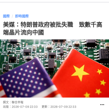
國際
即時國際
美媒：特朗普政府被批失職 致數千高
端晶片流向中國
撰文：
聯合早報
出版：
2026-07-09 22:33
更新：
2026-07-09 22:33