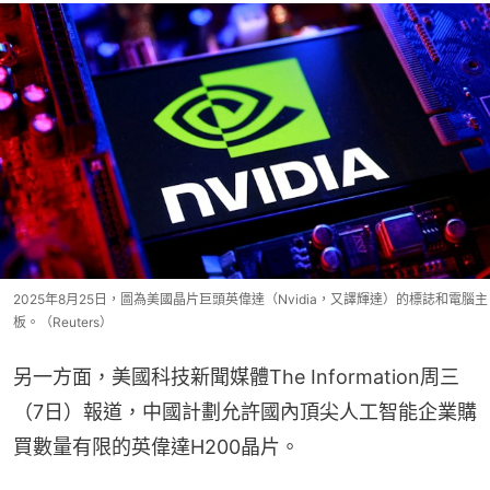
2025年8月25日，圖為美國晶片巨頭英偉達（Nvidia，又譯輝達）的標誌和電腦主
板。（Reuters）
另一方面，美國科技新聞媒體The Information周三
（7日）報道，中國計劃允許國內頂尖人工智能企業購
買數量有限的英偉達H200晶片。