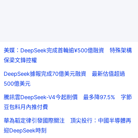
美媒：DeepSeek完成首輪逾¥500億融資 特殊架構
保梁文鋒控權
DeepSeek據報完成70億美元融資 最新估值超過
500億美元
騰訊雲DeepSeek-V4今起削價 最多降97.5% 字節
豆包料月內推付費
華為韜定律引發國際關注 頂尖投行：中國半導體再
迎DeepSeek時刻