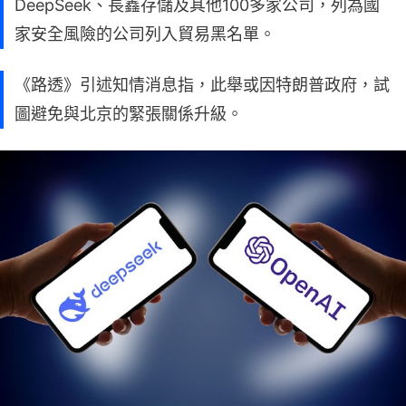
DeepSeek、長鑫存儲及其他100多家公司，列為國
家安全風險的公司列入貿易黑名單。
《路透》引述知情消息指，此舉或因特朗普政府，試
圖避免與北京的緊張關係升級。