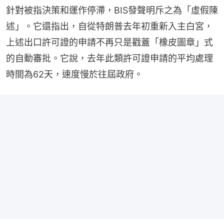
針對被指決策和運作停滯，BIS發聲明斥之為「虛假陳
述」。它還指出，自從特朗普去年初重新入主白宮，
上述出口許可證的申請不再只是戳蓋「橡皮圖章」式
的自動審批。它說，去年此類許可證申請的平均處理
時間為62天，速度慢於往屆政府。