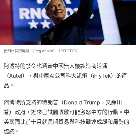
德州州長阿博特（Greg Abbott）（REUTERS）
阿博特的禁令也涵蓋中國無人機製造商道通
（Autel），與中國AI公司科大訊飛（iFlyTek）的產
品。
阿博特所支持的特朗普（Donald Trump，又譯川
普）政府，近來已試圖收斂可能激怒中方的行動。中
美兩國此前十月就長期貿易與科技戰達成緩和局勢的
協議。