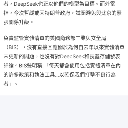
者，DeepSeek也正以他們的模型為目標。而外電
指，今次暫緩或因特朗普政府，試圖避免與北京的緊
張關係升級。
負責監管實體清單的美國商務部工業與安全局
（BIS），沒有直接回應關於為何自去年以來實體清單
未更新的問題，也沒有對DeepSeek和長鑫存儲發表
評論。BIS聲明稱:「每天都會使用包括實體清單在內
的許多政策和執法工具…以確保我們打擊不良行為
者」。