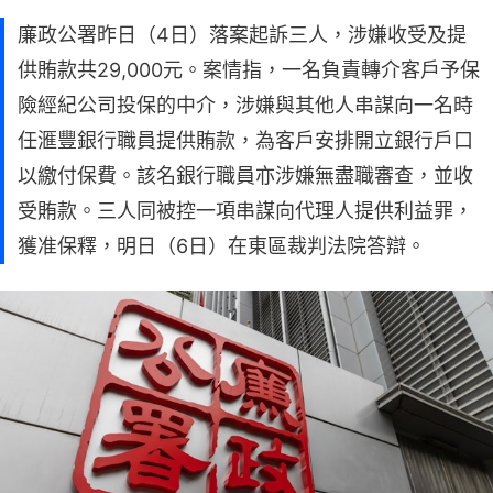
廉政公署昨日（4日）落案起訴三人，涉嫌收受及提
供賄款共29,000元。案情指，一名負責轉介客戶予保
險經紀公司投保的中介，涉嫌與其他人串謀向一名時
任滙豐銀行職員提供賄款，為客戶安排開立銀行戶口
以繳付保費。該名銀行職員亦涉嫌無盡職審查，並收
受賄款。三人同被控一項串謀向代理人提供利益罪，
獲准保釋，明日（6日）在東區裁判法院答辯。