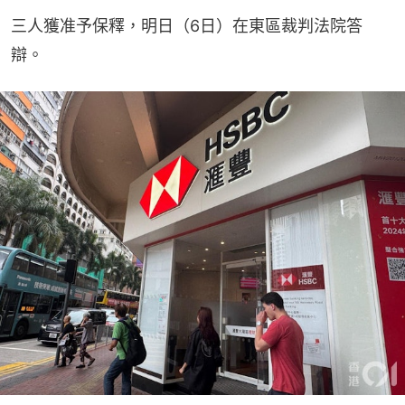
三人獲准予保釋，明日（6日）在東區裁判法院答
辯。