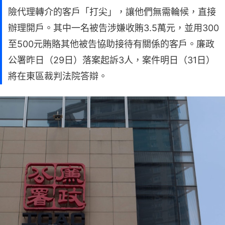
險代理轉介的客戶「打尖」，讓他們無需輪候，直接
辦理開戶。其中一名被告涉嫌收賄3.5萬元，並用300
至500元賄賂其他被告協助接待有關係的客戶。廉政
公署昨日（29日）落案起訴3人，案件明日（31日）
將在東區裁判法院答辯。