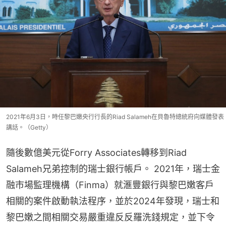
2021年6月3日，時任黎巴嫩央行行長的Riad Salameh在貝魯特總統府向媒體發表
講話。（Getty）
隨後數億美元從Forry Associates轉移到Riad 
Salameh兄弟控制的瑞士銀行帳戶。 2021年，瑞士金
融市場監理機構（Finma）就滙豐銀行與黎巴嫩客戶
相關的案件啟動執法程序，並於2024年發現，瑞士和
黎巴嫩之間相關交易嚴重違反反羅洗錢規定，並下令