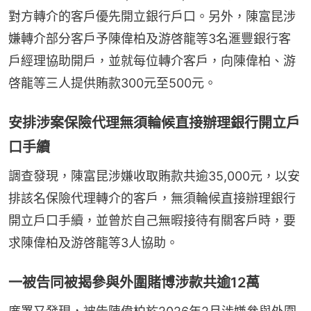
對方轉介的客戶優先開立銀行戶口。另外，陳富昆涉
嫌轉介部分客戶予陳偉柏及游啓龍等3名滙豐銀行客
戶經理協助開戶，並就每位轉介客戶，向陳偉柏、游
啓龍等三人提供賄款300元至500元。
安排涉案保險代理無須輪候直接辦理銀行開立戶
口手續
調查發現，陳富昆涉嫌收取賄款共逾35,000元，以安
排該名保險代理轉介的客戶，無須輪候直接辦理銀行
開立戶口手續，並曾於自己無暇接待有關客戶時，要
求陳偉柏及游啓龍等3人協助。
一被告同被揭參與外圍賭博涉款共逾12萬