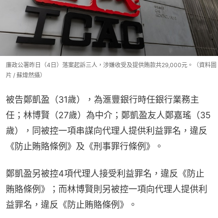
廉政公署昨日（4日）落案起訴三人，涉嫌收受及提供賄款共29,000元。（資料圖
片 / 蘇煒然攝）
被告鄭凱盈（31歲），為滙豐銀行時任銀行業務主
任；林博賢（27歲）為中介；鄭凱盈友人鄭嘉瑤（35
歲），同被控一項串謀向代理人提供利益罪名，違反
《防止賄賂條例》及《刑事罪行條例》。
鄭凱盈另被控4項代理人接受利益罪名，違反《防止
賄賂條例》；而林博賢則另被控一項向代理人提供利
益罪名，違反《防止賄賂條例》。