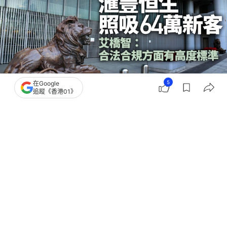
5
在Google
追蹤《香港01》
撰文：
顧慧宇
出版：
2026-08-04 15:53
更新：
2026-08-04 20:50