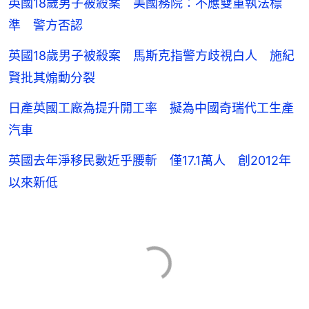
英國18歲男子被殺案 美國務院：不應雙重執法標
準 警方否認
英國18歲男子被殺案 馬斯克指警方歧視白人 施紀
賢批其煽動分裂
日產英國工廠為提升開工率 擬為中國奇瑞代工生產
汽車
英國去年淨移民數近乎腰斬 僅17.1萬人 創2012年
以來新低