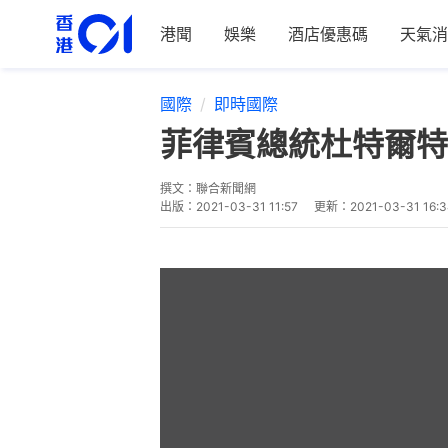
港聞
娛樂
酒店優惠碼
天氣消
國際
即時國際
菲律賓總統杜特爾特
撰文：
聯合新聞網
出版：
2021-03-31 11:57
更新：
2021-03-31 16: