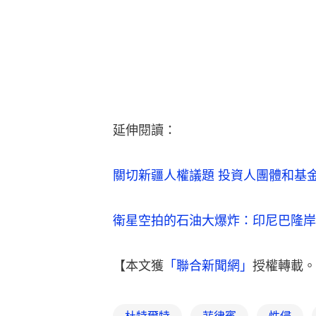
延伸閱讀：
關切新疆人權議題 投資人團體和基
衛星空拍的石油大爆炸：印尼巴隆岸
【本文獲
「聯合新聞網」
授權轉載。