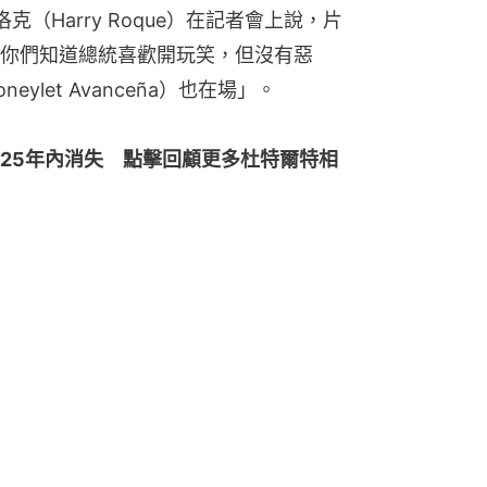
克（Harry Roque）在記者會上說，片
你們知道總統喜歡開玩笑，但沒有惡
let Avanceña）也在場」。
25年內消失　點擊回顧更多杜特爾特相