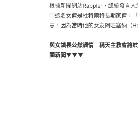
根據新聞網站Rappler，總統發言人洛
中這名女傭是杜特爾特長期家傭，「
意，因為當時他的女友阿旺塞納（Honey
與女鎮長公然調情　稱天主教會將於
關新聞▼▼▼