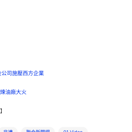
金公司施壓西方企業
煉油廠大火
】