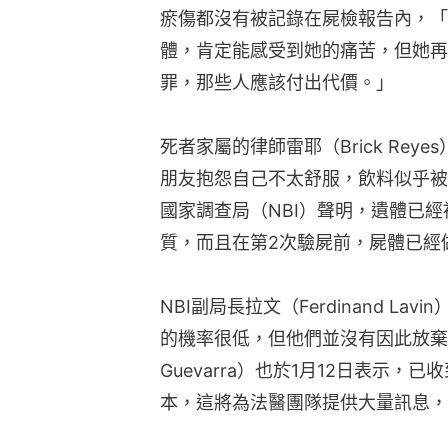
瘀傷都沒有被記錄在屍檢報告內，「
體，肯定能感受到她的痛苦，但她再
罪，那些人應該付出代價。」
死者家屬的律師雷耶（Brick Re
朋友抱怨自己不太舒服，飲料似乎被
國家調查局（NBI）聲明，遺體已
質，而且在第2次驗屍前，屍體已經
NBI副局長拉文（Ferdinand L
的機率很低，但他們並沒有因此放棄。司
Guevarra）也於1月12日表示，
本，這將為法醫團隊提供大量訊息，