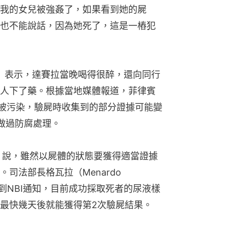
我的女兒被強姦了，如果看到她的屍
也不能說話，因為她死了，這是一樁犯
yes）表示，達賽拉當晚喝得很醉，還向同行
人下了藥。根據當地媒體報道，菲律賓
經被污染，驗屍時收集到的部分證據可能變
做過防腐處理。
avin）說，雖然以屍體的狀態要獲得適當證據
法部長格瓦拉（Menardo 
已收到NBI通知，目前成功採取死者的尿液樣
最快幾天後就能獲得第2次驗屍結果。