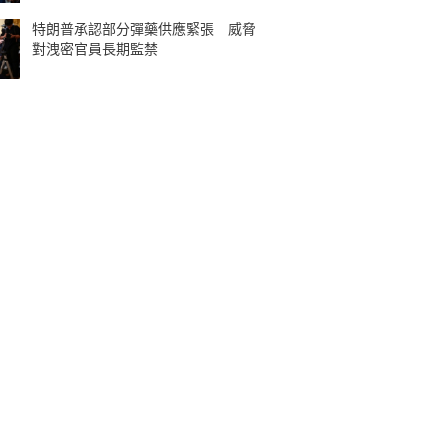
特朗普承認部分彈藥供應緊張 威脅
對洩密官員長期監禁