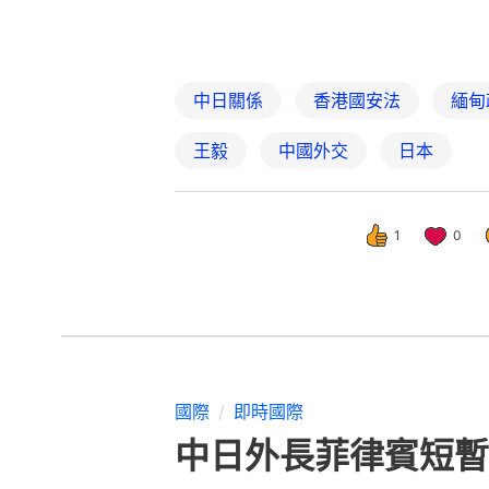
國際
即時國際
中日外長菲律賓短暫
撰文：
韓學敏
出版：
2026-07-23 23:00
更新：
2026-07-23 23