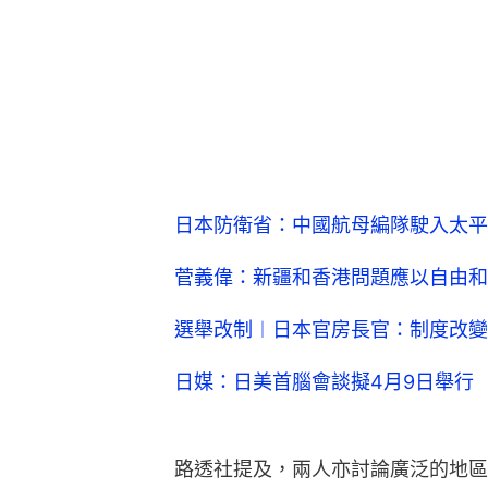
菅義偉：新疆和香港問題應以自由和
選舉改制︱日本官房長官：制度改變
日媒：日美首腦會談擬4月9日舉行
路透社提及，兩人亦討論廣泛的地區
要性。