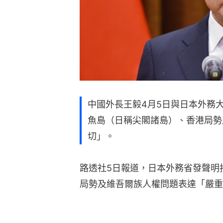
中國外長王毅4月5日與日本外務
魚島（日稱尖閣諸島）、香港局勢
切」。
路透社5日報道，日本外務省發聲明
局勢及維吾爾族人權問題表達「嚴重