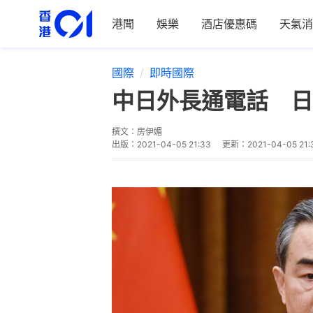
港聞
娛樂
酒店優惠碼
天氣消
國際
即時國際
中日外長通電話 日
撰文：
房伊媚
出版：
2021-04-05 21:33
更新：
2021-04-05 21: