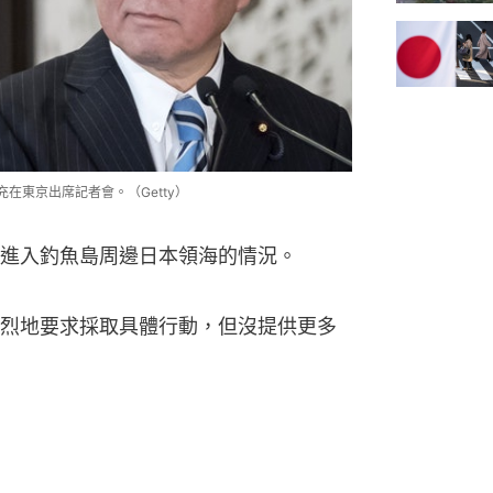
充在東京出席記者會。（Getty）
進入釣魚島周邊日本領海的情況。
烈地要求採取具體行動，但沒提供更多
洋