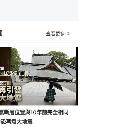
章
查看更多
強震斷層位置與10年前完全相同
本恐再爆大地震