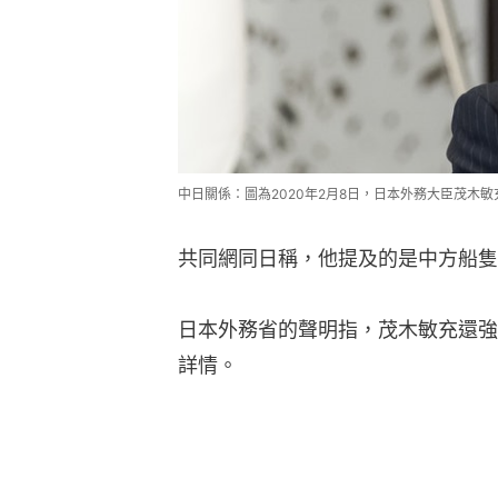
中日關係：圖為2020年2月8日，日本外務大臣茂木敏
共同網同日稱，他提及的是中方船隻
日本外務省的聲明指，茂木敏充還強
詳情。
日本防衛省：中國航母編隊駛入太平