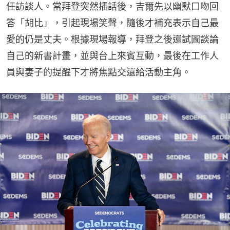
任訪談人。當拜登突然插話後，吉爾先以幽默口吻回
答「胡比」，引起現場笑聲，隨後才補充表示自己最
愛的仍是丈夫。根據現場報導，拜登之後還試圖談論
自己的新書計畫，並與台上來賓互動，最後在工作人
員與妻子的提醒下才將焦點交還給活動主角。