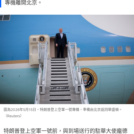
專機離開北京。
圖為2026年5月15日，特朗普登上空軍一號專機，準備由北京返回華盛頓。
（Reuters）
特朗普登上空軍一號前，與到場送行的駐華大使龐德