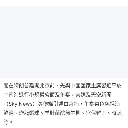
而在特朗普離開北京前，先與中國國家主席習近平於
中南海進行小規模會面及午宴，美媒及天空新聞
（Sky News）等傳媒引述白宮指，午宴菜色包括海
鮮湯、炸龍蝦球、羊肚菌釀煎牛柳、宮保雞丁、時蔬
等。