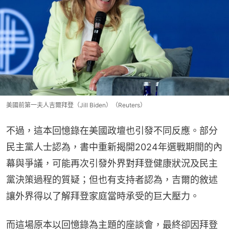
美國前第一夫人吉爾拜登（Jill Biden）（Reuters）
不過，這本回憶錄在美國政壇也引發不同反應。部分
民主黨人士認為，書中重新揭開2024年選戰期間的內
幕與爭議，可能再次引發外界對拜登健康狀況及民主
黨決策過程的質疑；但也有支持者認為，吉爾的敘述
讓外界得以了解拜登家庭當時承受的巨大壓力。
而這場原本以回憶錄為主題的座談會，最終卻因拜登