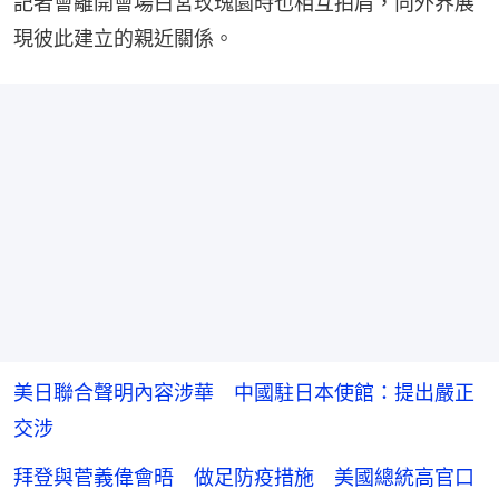
記者會離開會場白宮玫瑰園時也相互拍肩，向外界展
現彼此建立的親近關係。
美日聯合聲明內容涉華 中國駐日本使館：提出嚴正
交涉
拜登與菅義偉會晤 做足防疫措施 美國總統高官口