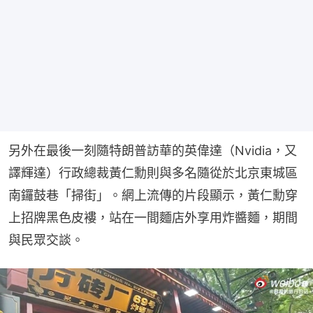
另外在最後一刻隨特朗普訪華的英偉達（Nvidia，又
譯輝達）行政總裁黃仁勳則與多名隨從於北京東城區
南鑼鼓巷「掃街」。網上流傳的片段顯示，黃仁勳穿
上招牌黑色皮褸，站在一間麵店外享用炸醬麵，期間
與民眾交談。