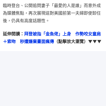
臨時登台、公開追問妻子「最愛的人是誰」而意外成
為媒體焦點，再次展現這對美國前第一夫婦即使卸任
後，仍具有高度話題性。
延伸閱讀：
拜登被指「金魚佬」上身　作勢咬女童肩
＋索吻　秒遭嫌棄畫面瘋傳
（點擊放大瀏覽）▼▼▼