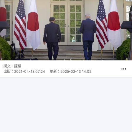
撰文：
陳蹊
出版：
2021-04-18 07:24
更新：
2025-02-13 14:02