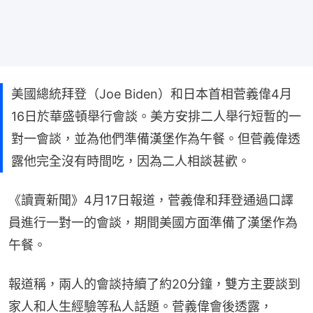
美國總統拜登（Joe Biden）和日本首相菅義偉4月
16日於華盛頓舉行會談。美方安排二人舉行短暫的一
對一會談，並為他們準備漢堡作為午餐。但菅義偉透
露他完全沒有時間吃，因為二人相談甚歡。
《讀賣新聞》4月17日報道，菅義偉和拜登通過口譯
員進行一對一的會談，期間美國方面準備了漢堡作為
午餐。
報道稱，兩人的會談持續了約20分鐘，雙方主要談到
家人和人生經驗等私人話題。菅義偉會後透露，