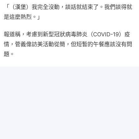
「（漢堡）我完全沒動，談話就結束了。我們談得就
是這麼熱烈。」
報道稱，考慮到新型冠狀病毒肺炎（COVID-19）疫
情，菅義偉訪美活動從簡，但短暫的午餐應該沒有問
題。