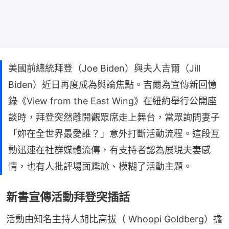
美國前總統拜登（Joe Biden）與夫人吉爾（Jill
Biden）近日再度成為輿論焦點。吉爾為宣傳新回憶
錄《View from the East Wing》在紐約舉行公開座
談時，拜登突然離開觀眾席走上舞台，當眾詢問妻子
「妳在全世界最愛誰？」意外打斷活動流程。這段互
動迅速在社群媒體流傳，有支持者認為展現夫妻感
情，也有人批評場面尷尬、模糊了活動主題。
新書宣傳活動拜登突插話
活動由知名主持人胡比高拔（ Whoopi Goldberg）擔