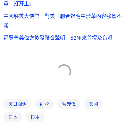
罩「打孖上」
中國駐美大使館：對美日聯合聲明中涉華內容強烈不
滿
拜登菅義偉會後發聯合聲明 52年來首提及台灣
美日關係
拜登
菅義偉
美國
日本
日本