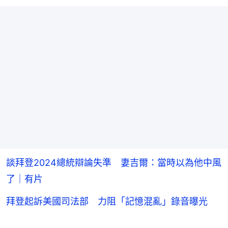
談拜登2024總統辯論失準 妻吉爾：當時以為他中風
了｜有片
拜登起訴美國司法部 力阻「記憶混亂」錄音曝光