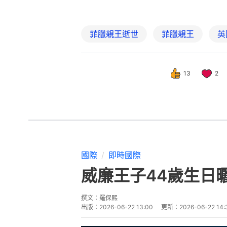
菲臘親王逝世
菲臘親王
英
13
2
國際
即時國際
威廉王子44歲生日
撰文：
羅保熙
出版：
2026-06-22 13:00
更新：
2026-06-22 14: