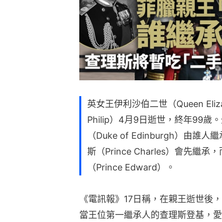
英女王伊利沙伯二世（Queen Eliza
Philip）4月9日逝世，終年9
（Duke of Edinburgh）
斯（Prince Charles）會
（Prince Edward）。
《電訊報》17日稱，在親王逝世後
當王位第一繼承人的查理斯登基，愛