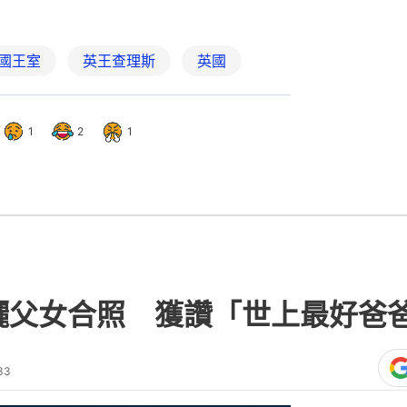
國王室
英王查理斯
英國
1
2
1
曬父女合照 獲讚「世上最好爸
33