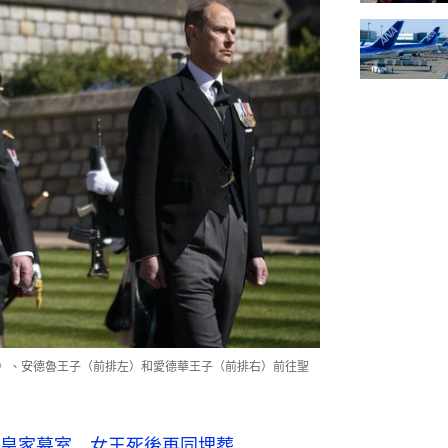
排）、安德魯王子（前排左）和愛德華王子（前排右）前往聖
皇家墓室 女王死後再同埋葬