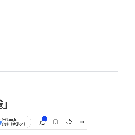
爸」
1
在Google
追蹤《香港01》