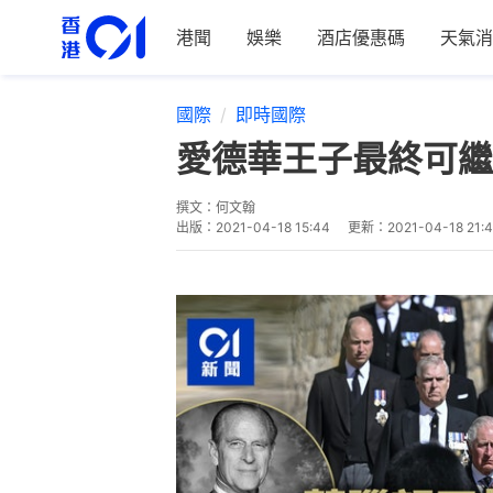
港聞
娛樂
酒店優惠碼
天氣消
國際
即時國際
愛德華王子最終可繼
撰文：
何文翰
出版：
2021-04-18 15:44
更新：
2021-04-18 21: