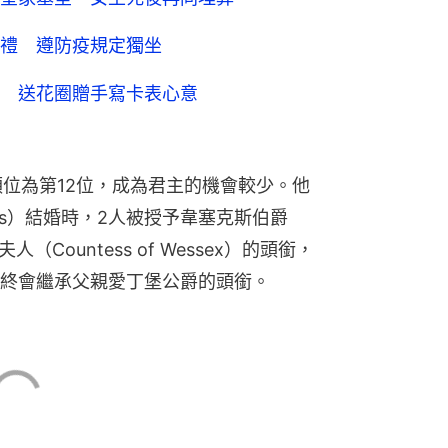
禮 遵防疫規定獨坐
 送花圈贈手寫卡表心意
順位為第12位，成為君主的機會較少。他
Jones）結婚時，2人被授予韋塞克斯伯爵
夫人（Countess of Wessex）的頭銜，
終會繼承父親愛丁堡公爵的頭銜。