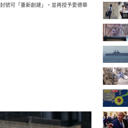
封號可「重新創建」，並再授予愛德華
01