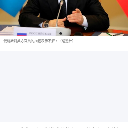
俄羅斯對美方官員的指控表示不解。（路透社）