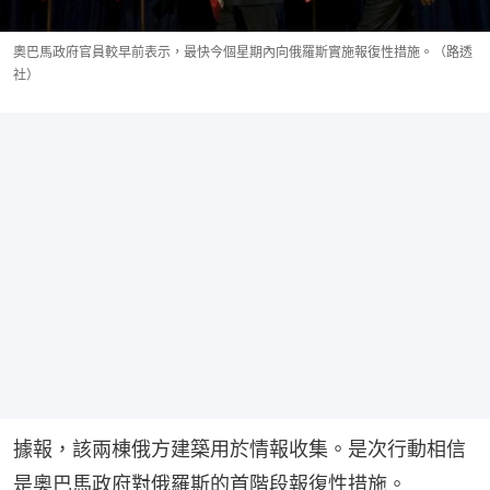
奧巴馬政府官員較早前表示，最快今個星期內向俄羅斯實施報復性措施。（路透
社）
據報，該兩棟俄方建築用於情報收集。是次行動相信
是奧巴馬政府對俄羅斯的首階段報復性措施。