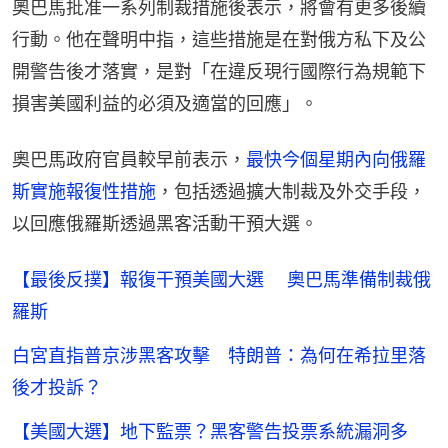
奧巴馬批准一系列制裁措施後表示，將會有更多後續
行動。他在聲明中指，這些措施是在對俄方私下及公
開警告後才落實，是對「在違反現行國際行為規範下
損害美國利益的必須及適當的回應」。
奧巴馬政府官員較早前表示，
最快今個星期內向俄羅
斯實施報復性措施
，包括透過擴大制裁及外交手段，
以回應俄羅斯透過黑客活動干預大選。
【最後反撲】報復干預美國大選 奧巴馬準備制裁俄
羅斯
白宮直指普京涉黑客攻擊 特朗普：為何在希拉里落
後才投訴？
【美國大選】地下監票？黑客警告投票系統漏洞多