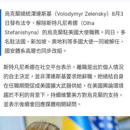
烏克蘭總統澤連斯基（Volodymyr Zelensky）8月3
日發布法令，解除斯特凡尼希娜（Olha
Stefanishyna）的烏克蘭駐美國大使職務。同日，多
名駐法國、新加坡、奧地利等多國大使一同被解任，
國安體系高層也同步改組。
斯特凡尼希娜在社交平台表示，離職是出於個人情況
的自主決定，並非澤連斯基要求她辭職。她總結自身
在任職期間促成美國擴大武器供給，在美國輿論環境
趨於不利的背景下，持續維繫美方對烏克蘭的支持，
並表示後續會回應媒體相關疑問。