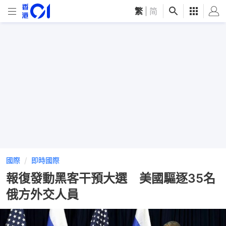
繁
|
简
國際
即時國際
報復發動黑客干預大選 美國驅逐35名
俄方外交人員