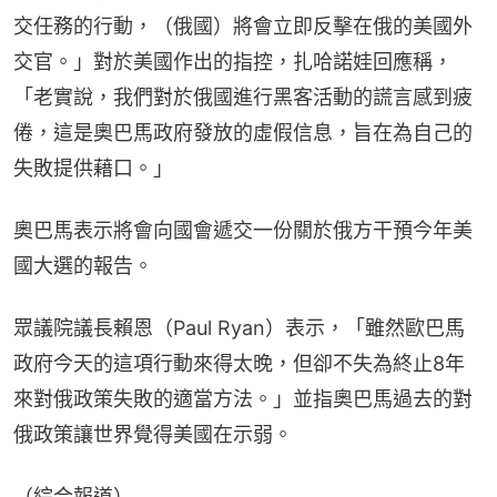
交任務的行動，（俄國）將會立即反擊在俄的美國外
交官。」對於美國作出的指控，扎哈諾娃回應稱，
「老實說，我們對於俄國進行黑客活動的謊言感到疲
倦，這是奧巴馬政府發放的虛假信息，旨在為自己的
失敗提供藉口。」
奧巴馬表示將會向國會遞交一份關於俄方干預今年美
國大選的報告。
眾議院議長賴恩（Paul Ryan）表示，「雖然歐巴馬
政府今天的這項行動來得太晚，但卻不失為終止8年
來對俄政策失敗的適當方法。」並指奧巴馬過去的對
俄政策讓世界覺得美國在示弱。
（綜合報道）