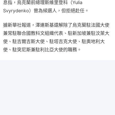
息指，烏克蘭前總理斯維里登科（Yulia 
Svyrydenko）曾為候選人，但拒絕赴任。
據新華社報道，澤連斯基還解除了烏克蘭駐法國大使
兼常駐聯合國教科文組織代表、駐新加坡兼駐汶萊大
使、駐吉爾吉斯大使、駐塔吉克大使、駐奧地利大
使、駐突尼斯兼駐利比亞大使的職務。