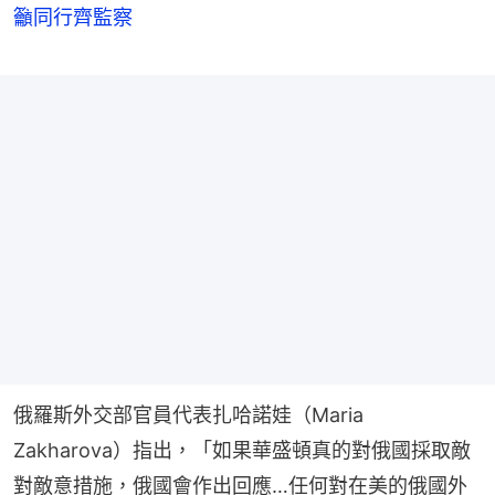
籲同行齊監察
俄羅斯外交部官員代表扎哈諾娃（Maria 
Zakharova）指出，「如果華盛頓真的對俄國採取敵
對敵意措施，俄國會作出回應…任何對在美的俄國外