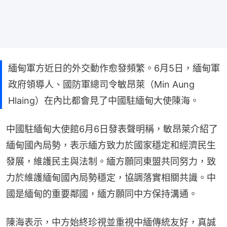
緬甸軍方近日的外交動作愈發頻繁。6月5日，緬甸軍
政府領導人、國防軍總司令敏昂萊（Min Aung
Hlaing）在內比都會見了中國駐緬甸大使陳海。
中國駐緬甸大使館6月6日發表聲明稱，敏昂萊介紹了
緬甸國內局勢，表示緬方致力於國家穩定和經濟民生
發展，維護民主與法制。緬方願同東盟共同努力，致
力於維護緬甸國內局勢穩定，協調落實相關共識。中
國是緬甸的重要鄰國，緬方願同中方保持溝通。
陳海表示，中方始終珍視並重視中緬傳統友好，真誠