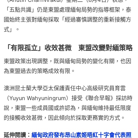
「五點共識」仍是東盟處理緬甸局勢的指導框架，泰
國始終主張對緬甸採取「經過審慎調整的重新接觸方
式」。
「有限孤立」收效甚微 東盟改變對緬策略
東盟政策出現調整，既與緬甸局勢的變化有關，也因
為東盟過去的策略成效有限。
澳洲昆士蘭大學亞太保護責任中心高級研究員育雲
（Yuyun Wahyuningrum）接受《聯合早報》採訪時
說，東盟一些成員國或許認為，與緬甸維持最低限度
的接觸收效甚微，因此傾向於採取更務實的方式。
延伸閱讀：
緬甸政府發布昂山素姬晤紅十字會代表照