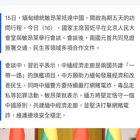
15日，緬甸總統敏昂萊抵達中國，開啟為期五天的訪
問行程。今日（16），國家主席習近平在北京人民大
會堂與敏昂萊舉行會談。會談後，兩國元首共同見證
簽署交通、民生等領域多項合作文件。
會談中，習近平表示，中緬經濟走廊是兩國共建「一
帶一路」的旗艦項目，中方願助力緬甸發展經濟和改
善民生，同時中緬雙方要持續嚴打網賭電詐、毒品走
私等犯罪活動。敏昂萊就表示，緬方將堅定恪守一個
中國原則，共建緬中經濟走廊，並堅決打擊網賭電
詐，維護邊境安全穩定。