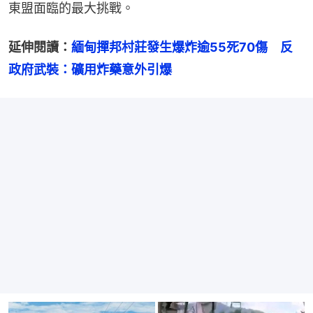
東盟面臨的最大挑戰。
延伸閱讀：
緬甸撣邦村莊發生爆炸逾55死70傷　反
政府武裝：礦用炸藥意外引爆