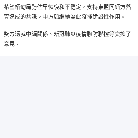
希望緬甸局勢儘早恢復和平穩定，支持東盟同緬方落
實達成的共識。中方願繼續為此發揮建設性作用。
雙方還就中緬關係、新冠肺炎疫情聯防聯控等交換了
意見。