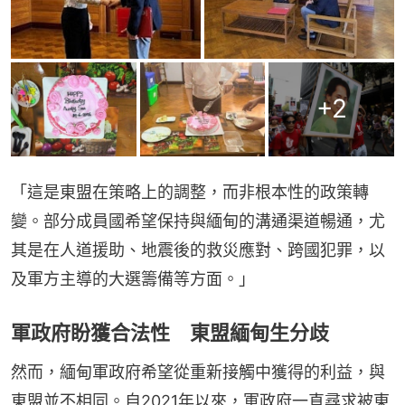
+
2
「這是東盟在策略上的調整，而非根本性的政策轉
變。部分成員國希望保持與緬甸的溝通渠道暢通，尤
其是在人道援助、地震後的救災應對、跨國犯罪，以
及軍方主導的大選籌備等方面。」
軍政府盼獲合法性 東盟緬甸生分歧
然而，緬甸軍政府希望從重新接觸中獲得的利益，與
東盟並不相同。自2021年以來，軍政府一直尋求被東