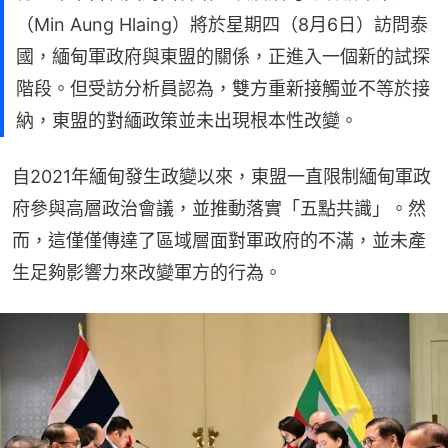
（Min Aung Hlaing）將於星期四（8月6日）訪問泰
國，緬甸軍政府與東盟的關係，正進入一個新的試探
階段。但受訪分析員認為，雙方重新接觸並不等於接
納，東盟的對緬政策並未出現根本性改變。
自2021年緬甸發生政變以來，東盟一直限制緬甸軍政
府參與高層政治會議，並推動落實「五點共識」。然
而，這僅僅傳達了區域層面對軍政府的不滿，並未產
生足夠影響力來改變軍方的行為。