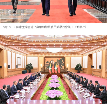
6月16日，國家主席習近平與緬甸總統敏昂萊舉行會談。（新華社）