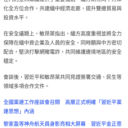
化全方位合作，共建緬中經濟走廊，提升雙邊貿易與
投資水平。
在安全議題上，敏昂萊指出，緬方高度重視並將全力
保障在緬中資企業及人員的安全，同時願與中方密切
配合，堅決打擊網賭電詐，共同維護邊境地區的安全
穩定。
會談後，習近平和敏昂萊共同見證簽署交通、民生等
領域多項合作文件。
全國黨建工作座談會召開 高層正式明確「習近平黨
建思想」內涵
黎家盈等神舟航天員身影亮相大屏幕 習近平金正恩