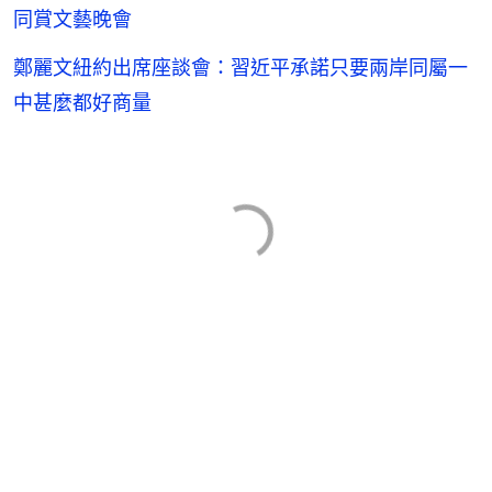
同賞文藝晚會
鄭麗文紐約出席座談會：習近平承諾只要兩岸同屬一
中甚麼都好商量