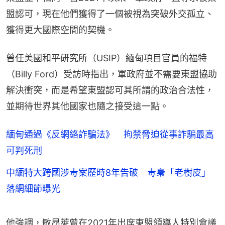
盟認可，現在他們獲得了一個被視為突破外交孤立、
獲得更大國際空間的契機。
曾任美國和平研究所（USIP）緬甸項目官員的福特
（Billy Ford）受訪時指出，軍政府並不需要東盟協助
解決衝突，而是希望東盟認可其所謂的政治合法性，
並期待世界其他國家也隨之接受這一點。
緬甸通過《反網絡詐騙法》 拘禁脅迫從事詐騙最高
可判死刑
中緬特大跨國涉毒案歷時8年告破 毒梟「老樹皮」
落網細節曝光
他強調，敏昂萊曾在2021年出席東盟領導人特別會議