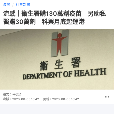
港聞
社會新聞
流感｜衞生署購130萬劑疫苗 另助私
醫購30萬劑 科興月底起運港
撰文：
任葆穎
出版：
2026-08-05 16:42
更新：
2026-08-05 16:42