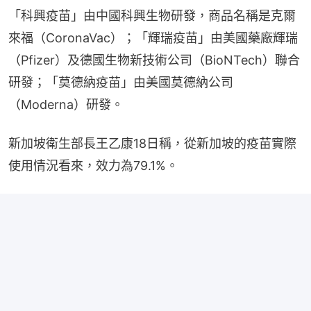
「科興疫苗」由中國科興生物研發，商品名稱是克爾
來福（CoronaVac）；「輝瑞疫苗」由美國藥廠輝瑞
（Pfizer）及德國生物新技術公司（BioNTech）聯合
研發；「莫德納疫苗」由美國莫德納公司
（Moderna）研發。
新加坡衛生部長王乙康18日稱，從新加坡的疫苗實際
使用情況看來，效力為79.1%。