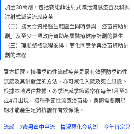
加至30萬劑，包括賽諾菲注射式滅活流感疫苗及科興
注射式滅活流感疫苗
（二）擴大合資格醫生範圍至同時參與「疫苗資助計
劃」及至少一項政府資助基層醫療健康計劃的醫生
（三）理順整體流程安排，簡化同意參與疫苗資助計
劃的流程
署方提醒，接種季節性流感疫苗是最有效預防季節性
流感及其併發症的方法，亦可減低入院及死亡風險。
根據本地過往數據，冬季流感季節通常在每年1月至3
或4月出現。接種季節性流感疫苗後，身體需要兩星
期才能產生足夠抗體作有效保護。
流感｜7歲男童中甲流 情況惡化今病逝 今年首宗兒