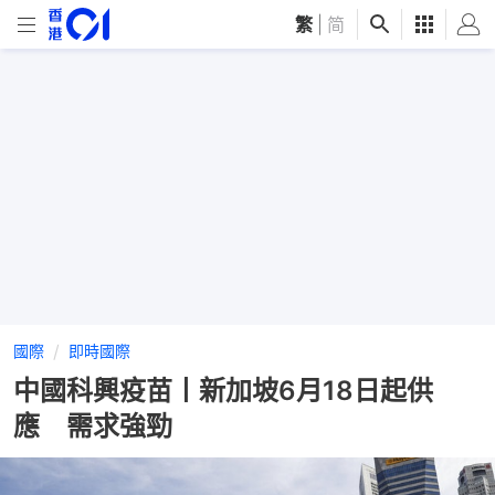
繁
|
简
國際
即時國際
中國科興疫苗丨新加坡6月18日起供
應 需求強勁