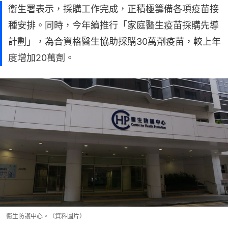
衞生署表示，採購工作完成，正積極籌備各項疫苗接
種安排。同時，今年續推行「家庭醫生疫苗採購先導
計劃」，為合資格醫生協助採購30萬劑疫苗，較上年
度增加20萬劑。
衞生防護中心。（資料圖片）