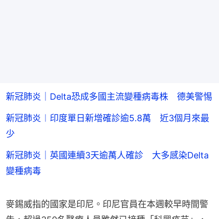
新冠肺炎｜Delta恐成多國主流變種病毒株 德美警惕
新冠肺炎︱印度單日新增確診逾5.8萬 近3個月來最
少
新冠肺炎｜英國連續3天逾萬人確診 大多感染Delta
變種病毒
麥錫威指的國家是印尼。印尼官員在本週較早時間警