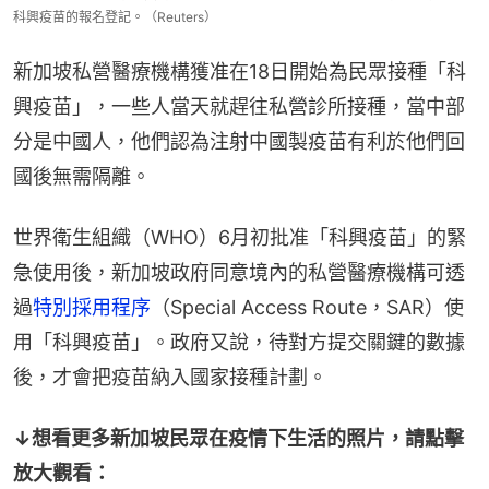
科興疫苗的報名登記。（Reuters）
新加坡私營醫療機構獲准在18日開始為民眾接種「科
興疫苗」，一些人當天就趕往私營診所接種，當中部
分是中國人，他們認為注射中國製疫苗有利於他們回
國後無需隔離。
世界衛生組織（WHO）6月初批准「科興疫苗」的緊
急使用後，新加坡政府同意境內的私營醫療機構可透
過
特別採用程序
（Special Access Route，SAR）使
用「科興疫苗」。政府又說，待對方提交關鍵的數據
後，才會把疫苗納入國家接種計劃。
↓想看更多新加坡民眾在疫情下生活的照片，請點擊
放大觀看：