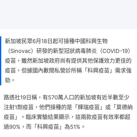
新加坡民眾6月18日起可接種中國科興生物
（Sinovac）研發的新型冠狀病毒肺炎（COVID-19）
疫苗，雖然新加坡政府尚有提供其他保護效力更佳的
疫苗，但據國內數間私營診所稱「科興疫苗」需求強
勁。
路透社19日稱，有570萬人口的新加坡有近半數至少
注射1劑疫苗，他們接種的是「輝瑞疫苗」或「莫德納
疫苗」。臨床實驗結果顯示，這兩款疫苗有效率都超
過90%，而「科興疫苗」為51%。