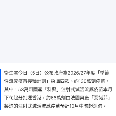
衞生署今日（5日）公布政府為2026/27年度「季節
性流感疫苗接種計劃」採購四款、約130萬劑疫苗。
其中，53萬劑國產「科興」注射式滅活流感疫苗本月
下旬起分批運香港，約66萬劑由法國藥廠「賽諾菲」
製造的注射式滅活流感疫苗預計10月中旬起運港。