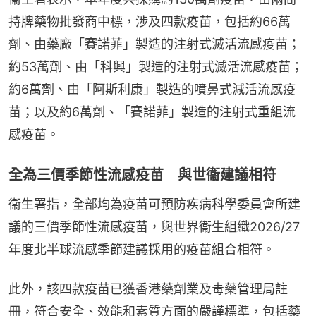
持牌藥物批發商中標，涉及四款疫苗，包括約66萬
劑、由藥廠「賽諾菲」製造的注射式滅活流感疫苗；
約53萬劑、由「科興」製造的注射式滅活流感疫苗；
約6萬劑、由「阿斯利康」製造的噴鼻式減活流感疫
苗；以及約6萬劑、「賽諾菲」製造的注射式重組流
感疫苗。
全為三價季節性流感疫苗 與世衞建議相符
衞生署指，全部均為疫苗可預防疾病科學委員會所建
議的三價季節性流感疫苗，與世界衞生組織2026/27
年度北半球流感季節建議採用的疫苗組合相符。
此外，該四款疫苗已獲香港藥劑業及毒藥管理局註
冊，符合安全、效能和素質方面的嚴謹標準，包括藥