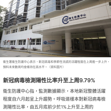
衞生署衞生防護中心表示，新冠病毒和季節性流感的活躍程度在上周進一步上升，
預料未來數周均會維持在高水平。（資料圖片）
新冠病毒檢測陽性比率升至上周9.79%
衞生防護中心指，監測數據顯示，本地新冠整體活躍
程度自六月起呈上升趨勢。呼吸道樣本對新冠病毒檢
測陽性比率，由五月底前少於1%上升至上周的