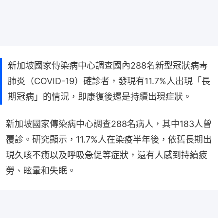
新加坡國家傳染病中心調查國內288名新型冠狀病毒
肺炎（COVID-19）確診者，發現有11.7%人出現「長
期冠病」的情況，即康復後還是持續出現症狀。
新加坡國家傳染病中心調查288名病人，其中183人曾
覆診。研究顯示，11.7%人在染疫半年後，依舊長期出
現久咳不癒以及呼吸急促等症狀，還有人感到持續疲
勞、眩暈和失眠。