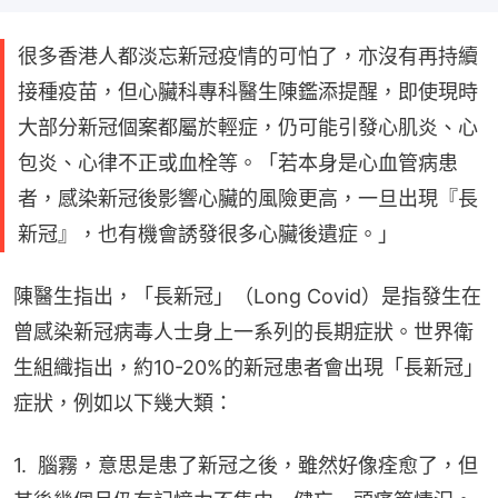
很多香港人都淡忘新冠疫情的可怕了，亦沒有再持續
接種疫苗，但心臟科專科醫生陳鑑添提醒，即使現時
大部分新冠個案都屬於輕症，仍可能引發心肌炎、心
包炎、心律不正或血栓等。「若本身是心血管病患
者，感染新冠後影響心臟的風險更高，一旦出現『長
新冠』，也有機會誘發很多心臟後遺症。」
陳醫生指出，「長新冠」（Long Covid）是指發生在
曾感染新冠病毒人士身上一系列的長期症狀。世界衛
生組織指出，約10-20%的新冠患者會出現「長新冠」
症狀，例如以下幾大類：
1.  腦霧，意思是患了新冠之後，雖然好像痊愈了，但