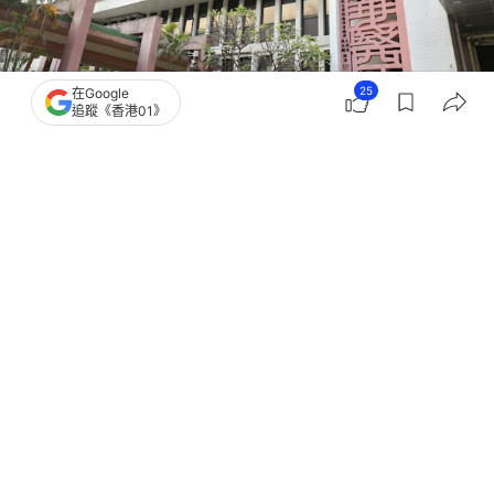
25
在Google
追蹤《香港01》
撰文：
林遠航
出版：
2026-06-10 19:34
更新：
2026-06-10 19:36