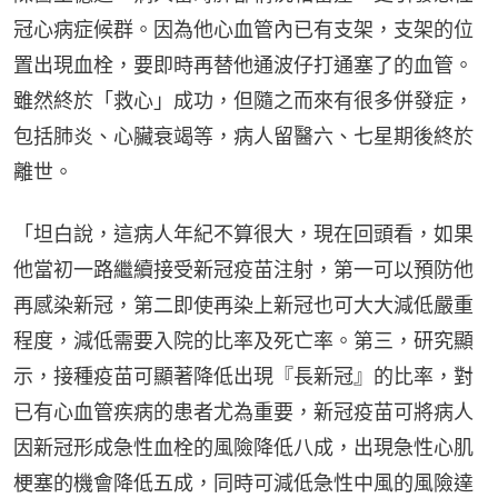
冠心病症候群。因為他心血管內已有支架，支架的位
置出現血栓，要即時再替他通波仔打通塞了的血管。
雖然終於「救心」成功，但隨之而來有很多併發症，
包括肺炎、心臟衰竭等，病人留醫六、七星期後終於
離世。
「坦白說，這病人年紀不算很大，現在回頭看，如果
他當初一路繼續接受新冠疫苗注射，第一可以預防他
再感染新冠，第二即使再染上新冠也可大大減低嚴重
程度，減低需要入院的比率及死亡率。第三，研究顯
示，接種疫苗可顯著降低出現『長新冠』的比率，對
已有心血管疾病的患者尤為重要，新冠疫苗可將病人
因新冠形成急性血栓的風險降低八成，出現急性心肌
梗塞的機會降低五成，同時可減低急性中風的風險達