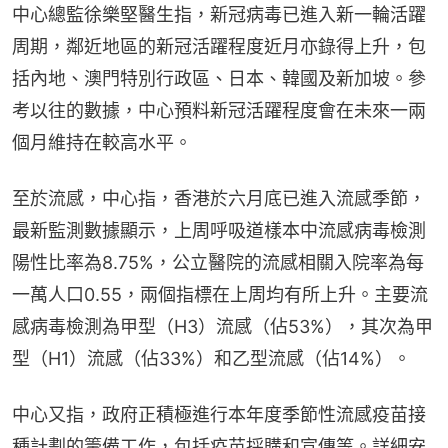
中心總監徐樂堅醫生指，新冠病毒已進入新一輪活躍
周期，鄰近地區的新冠活躍程度近月亦錄得上升，包
括內地、澳門特別行政區、日本、韓國及新加坡。參
考以往的數據，中心預料新冠活躍程度會在未來一兩
個月維持在較高水平。
至於流感，中心指，香港於六月底已進入流感季節，
最新監測數據顯示，上周呼吸道樣本中流感病毒檢測
陽性比率為8.75%，公立醫院的流感相關入院率為每
一萬人口0.55，兩個指標在上周均有所上升。主要流
感病毒檢測為甲型（H3）流感（佔53%），其次為甲
型（H1）流感（佔33%）和乙型流感（佔14%）。
中心又指，政府正積極進行本年度季節性流感疫苗接
種計劃的籌備工作，包括疫苗採購和宣傳等。詳細安