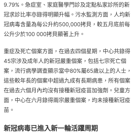
9.79%。急症室、家庭醫學門診及定點私家診所的新
冠求診比率亦錄得明顯升幅。污水監測方面，人均新
冠病毒含量為每公升約500,000拷貝，較五月底前每
公升少於100 000拷貝顯著上升。
重症及死亡個案方面，在過去四個星期，中心共錄得
45宗涉及成年人的新冠嚴重個案，包括七宗死亡個
案，流行病學調查顯示當中80%屬65歲以上的人士，
這些較年長的個案中超過九成有長期病患，所有個案
在過去六個月內均沒有接種新冠疫苗加強劑。兒童方
面，中心在六月錄得兩宗嚴重個案，均未接種新冠疫
苗。
新冠病毒已進入新一輪活躍周期