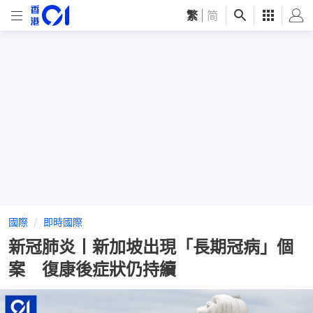
繁
|
简
國際
即時國際
新冠肺炎丨新加坡出現「長期冠病」個
案 復康後症狀仍持續