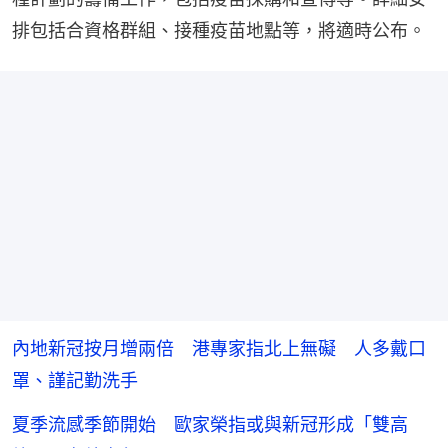
排包括合資格群組、接種疫苗地點等，將適時公布。
內地新冠按月增兩倍 港專家指北上無礙 人多戴口
罩、謹記勤洗手
夏季流感季節開始 歐家榮指或與新冠形成「雙高