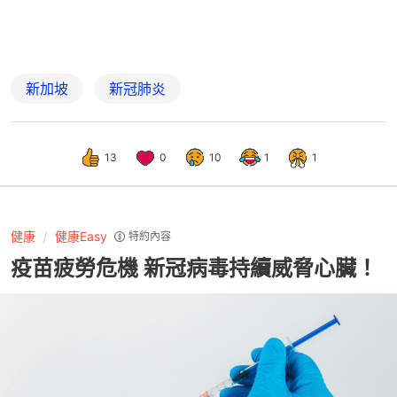
新加坡
新冠肺炎
13
0
10
1
1
健康
健康Easy
特約內容
疫苗疲勞危機 新冠病毒持續威脅心臟！