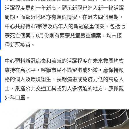
活躍程度更創一年新高，顯示新冠已進入新一輪活躍
周期，而鄰近地區亦有類似情況，在過去四個星期，
中心共錄得45宗涉及成年人的新冠嚴重個案，包括七
宗死亡個案；6月份則有兩宗兒童嚴重個案，均未接
種新冠疫苗。
中心預料新冠病毒和流感的活躍程度在未來數周均會
維持在高水平，呼籲市民不論留港或外遊，應保持嚴
格的個人及環境衞生，長期病患或免疫力低的高危人
士，乘搭公共交通工具或到人多擠迫的地方，應佩戴
外科口罩。