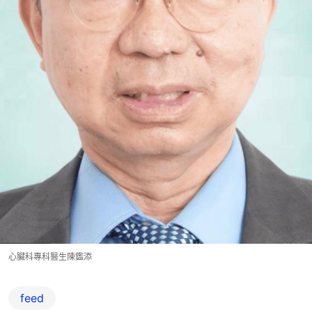
心臟科專科醫生陳鑑添
feed