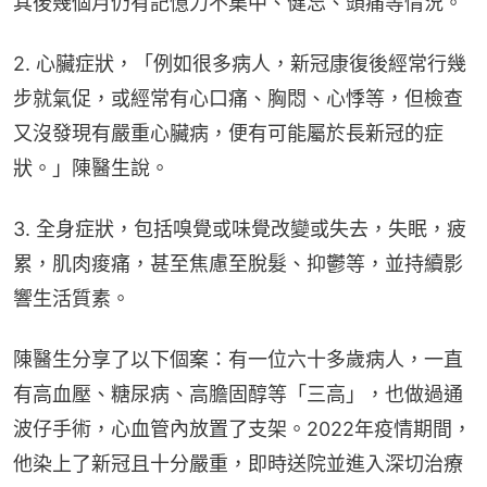
其後幾個月仍有記憶力不集中、健忘、頭痛等情況。
2. 心臟症狀，「例如很多病人，新冠康復後經常行幾
步就氣促，或經常有心口痛、胸悶、心悸等，但檢查
又沒發現有嚴重心臟病，便有可能屬於長新冠的症
狀。」陳醫生說。
3. 全身症狀，包括嗅覺或味覺改變或失去，失眠，疲
累，肌肉痠痛，甚至焦慮至脫髮、抑鬱等，並持續影
響生活質素。
陳醫生分享了以下個案：有一位六十多歲病人，一直
有高血壓、糖尿病、高膽固醇等「三高」，也做過通
波仔手術，心血管內放置了支架。2022年疫情期間，
他染上了新冠且十分嚴重，即時送院並進入深切治療