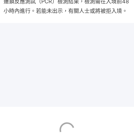
連鎖反應測試（PCR）檢測結果，檢測需在入境前48
小時內進行。若能未出示，有關人士或將被拒入境。