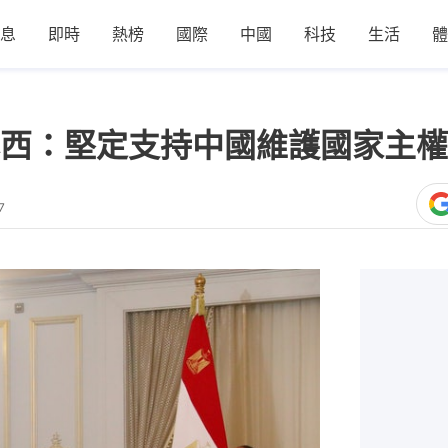
息
即時
熱榜
國際
中國
科技
生活
體
西：堅定支持中國維護國家主權
7