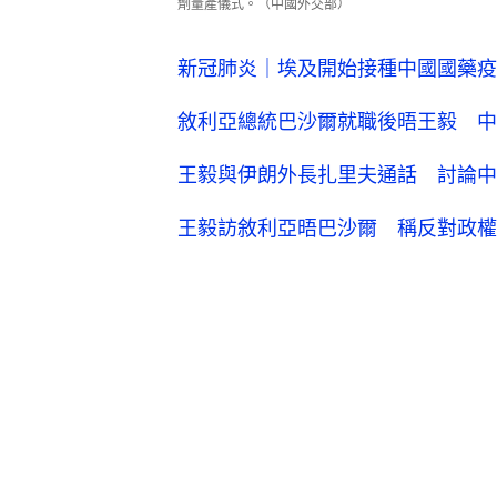
劑量產儀式。（中國外交部）
新冠肺炎｜埃及開始接種中國國藥疫
敘利亞總統巴沙爾就職後晤王毅 中
王毅與伊朗外長扎里夫通話 討論中
王毅訪敘利亞晤巴沙爾 稱反對政權