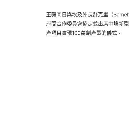
王毅同日與埃及外長舒克里（Sameh
府間合作委員會協定並出席中埃新型冠
產項目實現100萬劑產量的儀式。