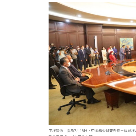
中埃關係：圖為7月18日，中國務委員兼外長王毅與埃