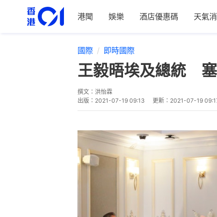
港聞
娛樂
酒店優惠碼
天氣消
國際
即時國際
王毅晤埃及總統 塞
撰文：
洪怡霖
出版：
2021-07-19 09:13
更新：
2021-07-19 09:1