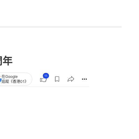
周年
11
在Google
追蹤《香港01》