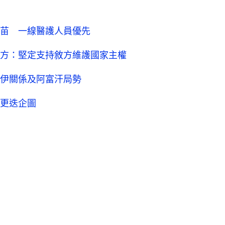
苗 一線醫護人員優先
方：堅定支持敘方維護國家主權
伊關係及阿富汗局勢
更迭企圖