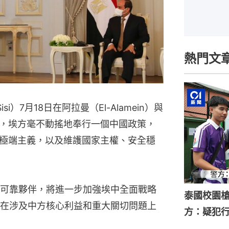
熱門文
Sisi）7月18日在阿拉曼（El-Alamein）與
，埃方毫不動搖地奉行一個中國政策，
極端主義，以及維護國家主權、安全穩
可靠夥伴，將進一步加強埃中全面戰略
泰國校園槍
在涉及中方核心利益和重大關切問題上
方：疑犯