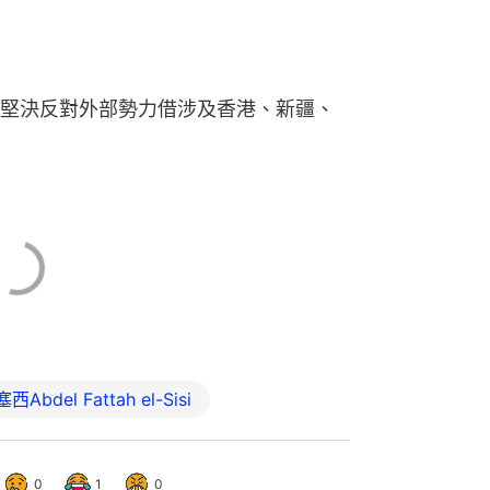
堅決反對外部勢力借涉及香港、新疆、
塞西Abdel Fattah el-Sisi
0
1
0