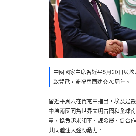
中國國家主席習近平5月30日與埃及總統塞
致賀電，慶祝兩國建交70周年。
習近平周六在賀電中指出，埃及是最
中埃兩國同為世界文明古國和全球南
量，擔負起求和平、謀發展、促合作
共同體注入強勁動力。