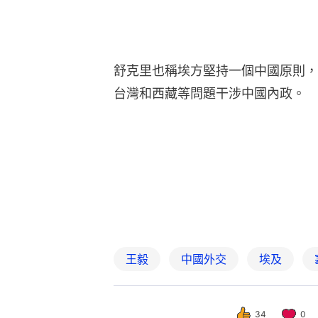
舒克里也稱埃方堅持一個中國原則，
台灣和西藏等問題干涉中國內政。
王毅
中國外交
埃及
34
0