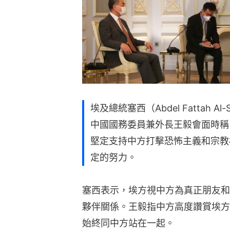
埃及總統塞西（Abdel Fattah Al-
中國國務委員兼外長王毅會面時稱
堅定支持中方打擊恐怖主義和宗教
定的努力。
塞西表示，埃方視中方為真正朋友和
夥伴關係。王毅指中方高度讚賞埃方
始終同中方站在一起。