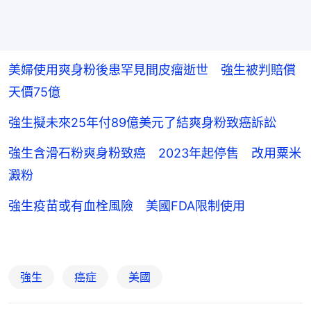
美婦使用爽身粉後患罕見間皮瘤逝世 強生被判賠償
天價75億
強生擬未來25年付89億美元了結爽身粉致癌訴訟
強生含滑石粉爽身粉致癌 2023年起停售 改用粟米
澱粉
強生疫苗或有血栓風險 美國FDA限制使用
強生
癌症
美國