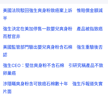
美國法院駁回強生爽身粉致癌案上訴 惟賠償金額減
半
強生決定在美加停售一款嬰兒爽身粉 產品被指致癌
而惹官非
美國監管部門驗出嬰兒爽身粉含石棉 強生重驗後否
認
強生CEO：堅信爽身粉不含石棉 引研究稱產品不致
卵巢癌
涉隱瞞爽身粉含可致癌石棉數十年 強生斥報道失實
片面