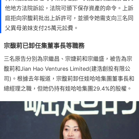
他地方法院訴訟，法院可頒下保存資產的命令。上訴
庭拒向宗馥莉批出上訴許可，並頒令她需支向三名同
父異母弟妹支付25萬元訟費。
宗馥莉已卸任集董事長等職務
三名原告分別為宗繼昌、宗婕莉和宗繼盛，被告為宗
馥莉和Jian Hao Ventures Limited(建浩創投有限公
司)。根據去年報道，宗馥莉卸任娃哈哈集團董事長和
總經理之職，但她仍持有娃哈哈集團29.4%的股權。