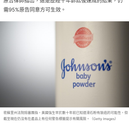
原告律師指出，這是歷經十年訴訟後達成的結果，仍
需95%原告同意方可生效。
密蘇里州法院陪審團指，美國強生早於數十年前已知道滑石粉有致癌的可能性，但
截至現在仍沒有在產品上有任何警告標籤提示有關風險。（Getty Images）