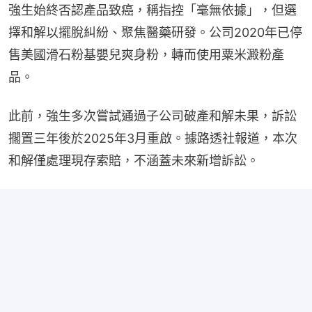
強生始終否認產品致癌，稱指控「毫無依據」，但選
擇和解以擺脫糾紛、聚焦醫藥研發。公司2020年已停
售美國滑石粉基嬰兒爽身粉，轉而使用粟米澱粉產
品。
此前，強生多次嘗試通過子公司破產和解未果，訴訟
擱置三年後於2025年3月重啟。據路透社報道，本次
和解僅處理現存索賠，不涵蓋未來新增訴訟。