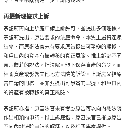
令，直至宗馥莉進一步上訴的裁決。
再提新理據求上訴
宗馥莉再向上訴庭申請上訴許可，並提出多個理據。
宗馥莉提出，原告要求的法庭命令，本質上屬資產凍
結令，而原審法官未有要求原告提出可爭辯的理據，
和戶口內的資產有被轉移的真正風險。惟上訴庭不同
意宗馥莉的說法，指法院可頒下保存資產的命令，而
相關資產或影響其他地方法院的訴訟。上訴庭又指原
告申請的門檻，並非要提出可爭辯的理據，和戶口內
的資產有被轉移的真正風險。
宗馥莉亦指，原審法官未有考慮原告可以向內地法院
作出相類的申請。惟上訴庭指，原審法官已考慮原告
不向內地法院申請的解釋，以及相關專家證供。