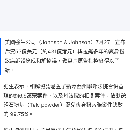
美國強生公司（Johnson & Johnson）7月27日宣布
斥資55億美元（約431億港元）與拉鋸多年的爽身粉
致癌訴訟達成和解協議，數萬宗原告指控終得以了
結。
強生表示，和解協議涵蓋了新澤西州聯邦法院合併審
理的約6.9萬宗案件，以及州法院的相關案件，佔剩餘
滑石粉基（Talc powder）嬰兒爽身粉索賠案件總數
的 99.75%。