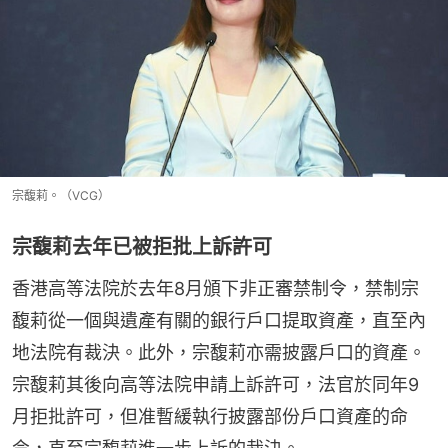
宗馥莉。（VCG）
宗馥莉去年已被拒批上訴許可
香港高等法院於去年8月頒下非正審禁制令，禁制宗
馥莉從一個與遺產有關的銀行戶口提取資產，直至內
地法院有裁決。此外，宗馥莉亦需披露戶口的資產。
宗馥莉其後向高等法院申請上訴許可，法官於同年9
月拒批許可，但准暫緩執行披露部份戶口資產的命