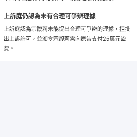
上訴庭仍認為未有合理可爭辯理據
上訴庭認為宗馥莉未能提出合理可爭辯的理據，拒批
出上訴許可，並頒令宗馥莉需向原告支付25萬元訟
費。