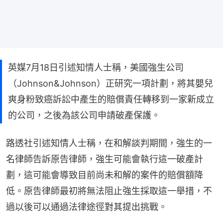
英媒7月18日引述知情人士稱，美國強生公司
（Johnson&Johnson）正研究一項計劃，將其嬰兒
爽身粉致癌訴訟中產生的賠償責任轉移到一家新成立
的公司，之後為該公司申請破產保護。
路透社引述知情人士稱，在和解談判期間，強生的一
名律師告訴原告律師，強生可能會執行這一破產計
劃，這可能會導致目前尚未和解的案件的賠償額降
低。原告律師最初將無法阻止強生採取這一舉措，不
過以後可以通過法律途徑對其提出挑戰。