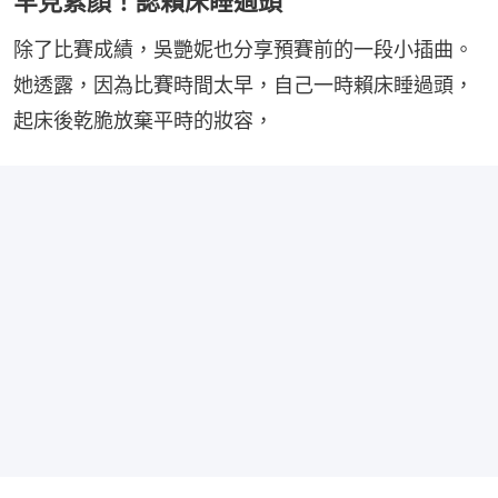
罕見素顏！認賴床睡過頭
除了比賽成績，吳艷妮也分享預賽前的一段小插曲。
她透露，因為比賽時間太早，自己一時賴床睡過頭，
起床後乾脆放棄平時的妝容，