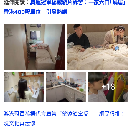
延伸閱讀：
奧運冠軍楊威發片訴苦：一家六口｢蝸居｣
香港400呎單位　引發熱議
+
18
游泳冠軍孫楊代言廣告「望遠鏡拿反」 網民狠批：
沒文化真淒慘