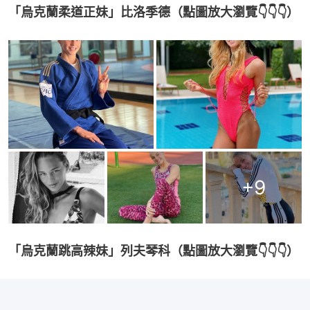
「烏克蘭柔道正妹」比洛季德（點圖放大瀏覽👇👇👇）
+
9
「烏克蘭跳高辣妹」列夫琴科（點圖放大瀏覽👇👇👇）