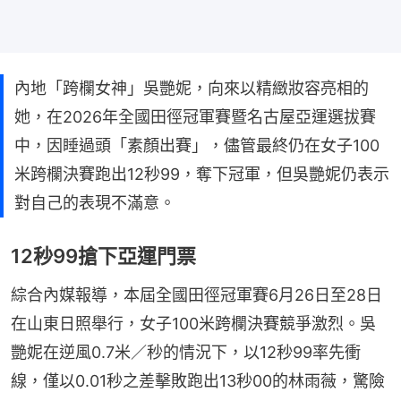
內地「跨欄女神」吳艷妮，向來以精緻妝容亮相的
她，在2026年全國田徑冠軍賽暨名古屋亞運選拔賽
中，因睡過頭「素顏出賽」，儘管最終仍在女子100
米跨欄決賽跑出12秒99，奪下冠軍，但吳艷妮仍表示
對自己的表現不滿意。
12秒99搶下亞運門票
綜合內媒報導，本屆全國田徑冠軍賽6月26日至28日
在山東日照舉行，女子100米跨欄決賽競爭激烈。吳
艷妮在逆風0.7米／秒的情況下，以12秒99率先衝
線，僅以0.01秒之差擊敗跑出13秒00的林雨薇，驚險