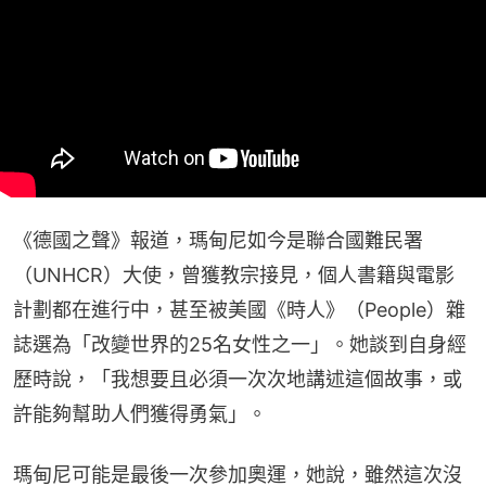
《德國之聲》報道，瑪甸尼如今是聯合國難民署
（UNHCR）大使，曾獲教宗接見，個人書籍與電影
計劃都在進行中，甚至被美國《時人》（People）雜
誌選為「改變世界的25名女性之一」。她談到自身經
歷時說，「我想要且必須一次次地講述這個故事，或
許能夠幫助人們獲得勇氣」。
瑪甸尼可能是最後一次參加奧運，她說，雖然這次沒