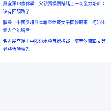
吳宜澤13歲休學 父親賣樓關舖賭上一切全力培訓：
沒有回頭路了
體操｜中國反超日本奪亞錦賽女子團體冠軍 柯沁沁
個人全能稱后
名古屋亞運｜中國跳水項目選拔賽 陳芋汐陳藝文等
老將暫時領先