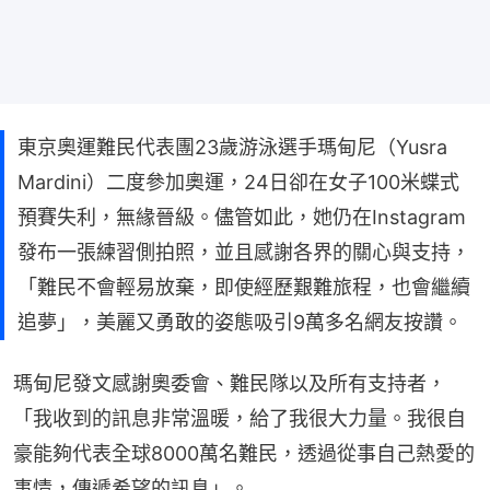
東京奧運難民代表團23歲游泳選手瑪甸尼（Yusra
Mardini）二度參加奧運，24日卻在女子100米蝶式
預賽失利，無緣晉級。儘管如此，她仍在Instagram
發布一張練習側拍照，並且感謝各界的關心與支持，
「難民不會輕易放棄，即使經歷艱難旅程，也會繼續
追夢」，美麗又勇敢的姿態吸引9萬多名網友按讚。
瑪甸尼發文感謝奧委會、難民隊以及所有支持者，
「我收到的訊息非常溫暖，給了我很大力量。我很自
豪能夠代表全球8000萬名難民，透過從事自己熱愛的
事情，傳遞希望的訊息」。