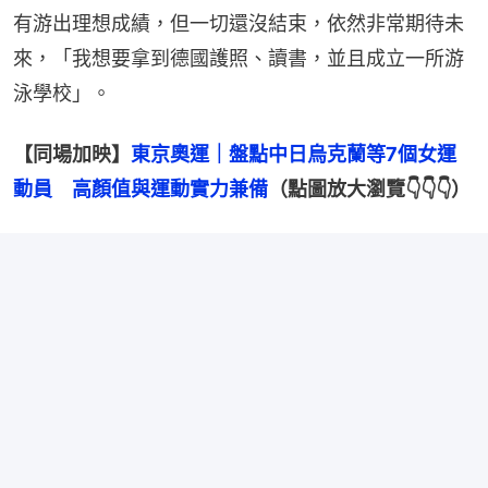
有游出理想成績，但一切還沒結束，依然非常期待未
來，「我想要拿到德國護照、讀書，並且成立一所游
泳學校」。
【同場加映】
東京奧運｜盤點中日烏克蘭等7個女運
動員　高顏值與運動實力兼備
（點圖放大瀏覽👇👇👇）