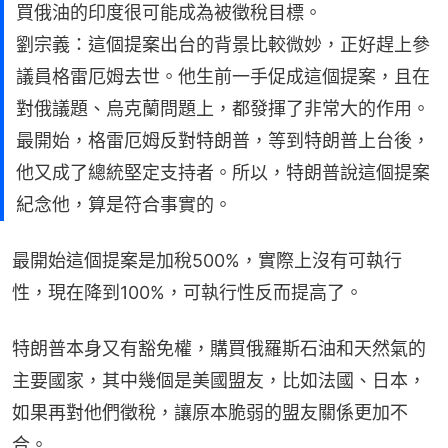
買俄油的印度很可能成為被徵稅目標。
劉宗義：這個提案出台的背景比較微妙，正好趕上參
議員格雷厄姆去世。他生前一手促成這個提案，且在
對俄議題、烏克蘭問題上，都發揮了非常大的作用。
最開始，格雷厄姆反對特朗普，等到特朗普上台後，
他又成了總統堅定支持者。所以，特朗普說這個提案
紀念他，算是符合事實的。
最開始這個提案是加稅500%，實際上沒有可執行
性，現在降到100%，可執行性反而提高了。
特朗普本身又有豁免權，購買俄羅斯石油和天然氣的
主要國家，其中幾個是美國盟友，比如法國、日本，
如果再對他們徵稅，讓原本脆弱的盟友關係更加不
合。