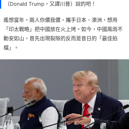
（Donald Trump，又譯川普）說的吧！
遙想當年，兩人你儂我儂，攜手日本、澳洲，想用
「印太戰略」把中國放在火上烤。如今，中國風雨不
動安如山，首先出現裂隙的反而是昔日的「最佳拍
檔」。