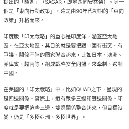
提出的「薩迦」（SAGAR，即地區同安共榮）。另一
個是「東向行動政策」，這是由90年代初期的「東向
政策」升格而來。
印度版「印太戰略」的重心是印度洋，涵蓋亞太地
區。在亞太地區，其目的就是要把跟中國有衝突、有
爭議、關係不睦的國家聯合起來，比如日本、澳洲、
菲律賓、越南等，組成戰略安全同盟，來牽制、遏制
中國。
在美國的「印太戰略」中，比如QUAD之下，呈現的
是四邊關係。實際上，還有眾多三邊和雙邊關係。印
度就是要把這些三邊、雙邊關係整合起來，但目標沒
變，仍是「多極亞洲、多極世界」。