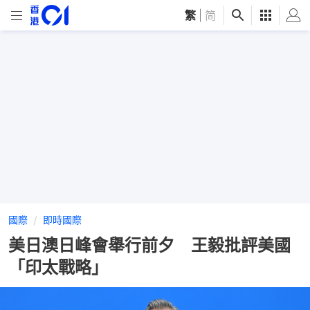
繁
|
简
國際
即時國際
美日澳日峰會舉行前夕 王毅批評美國
「印太戰略」