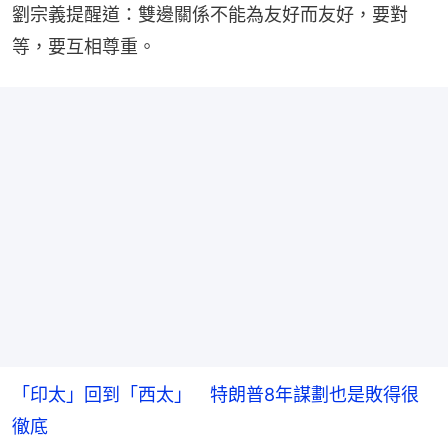
劉宗義提醒道：雙邊關係不能為友好而友好，要對
等，要互相尊重。
「印太」回到「西太」 特朗普8年謀劃也是敗得很
徹底