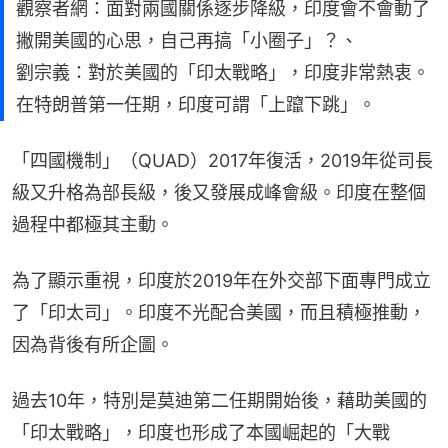
觀察者網：面對兩國關係逐步降級，印度會不會動了
撇開美國的心思，自己再搞「小圈子」？、
劉宗義：對於美國的「印太戰略」，印度非常熱衷。
在特朗普第一任期，印度可謂「上躥下跳」。
「四國機制」（QUAD）2017年復活，2019年從司長
級又升格為部長級，後又發展成峰會級。印度在整個
過程中都極其主動。
為了顯示重視，印度於2019年在外交部下面專門成立
了「印太司」。印度不光配合美國，而且積極推動，
因為背後有所企圖。
過去10年，特別是莫迪第二任期開始後，藉助美國的
「印太戰略」，印度也形成了本國崛起的「大戰