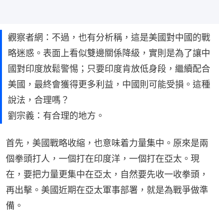
觀察者網：不過，也有分析稱，這是美國對中國的戰
略迷惑。表面上看似雙邊關係降級，實則是為了讓中
國對印度放鬆警惕；只要印度肯放低身段，繼續配合
美國，最終會獲得更多利益，中國則可能受損。這種
說法，合理嗎？
劉宗義：有合理的地方。
首先，美國戰略收縮，也意味着力量集中。原來是兩
個拳頭打人，一個打在印度洋，一個打在亞太。現
在，要把力量更集中在亞太，自然要先收一收拳頭，
再出擊。美國近期在亞太軍事部署，就是為戰爭做準
備。