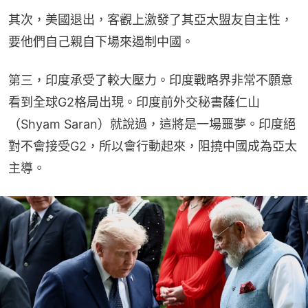
其次，美國退出，客觀上激發了其亞太盟友自主性，
要他們自己親自下場來遏制中國。
第三，印度承受了較大壓力。印度戰略界非常不願意
看到全球G2格局出現。印度前外交秘書薩仁山
（Shyam Saran）就說過，這將是一場噩夢。印度絕
對不會接受G2，所以會行動起來，阻撓中國成為亞太
主導。