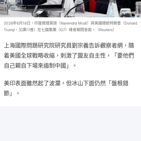
2026年6月16日，印度總理莫迪（Narendra Modi）與美國總統特朗普（Donald
Trump，又譯川普）在七國集團（G7）峰會期間會面。（Reuters）
上海國際問題研究院研究員劉宗義告訴觀察者網，隨
着美國全球戰略收縮，刺激了盟友自主性，「要他們
自己親自下場來遏制中國」。
美印表面雖然起了波瀾，但冰山下面仍然「盤根錯
節」。