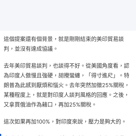
這個提案還有個背景，就是剛剛結束的美印貿易談
判，並沒有達成協議。
去年美印貿易談判，也談得不好。從美國角度看，認
為印度人傲慢且強硬，胡攪蠻纏，「得寸進尺」。特
朗普為此感到厭煩和惱火。去年突然加徵25%關稅，
某種程度上，就是對印度人談判風格的回應。之後，
又拿買俄油作為藉口，再加25%關稅。
這次如果再加100%，對印度來說，壓力是夠大的。