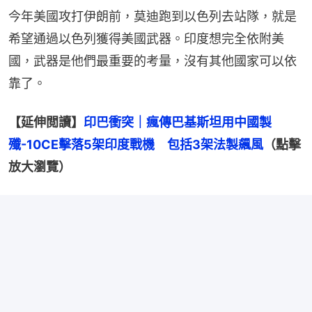
今年美國攻打伊朗前，莫迪跑到以色列去站隊，就是
希望通過以色列獲得美國武器。印度想完全依附美
國，武器是他們最重要的考量，沒有其他國家可以依
靠了。
【延伸閲讀】
印巴衝突｜瘋傳巴基斯坦用中國製
殲-10CE擊落5架印度戰機　包括3架法製飆風
（點擊
放大瀏覽）