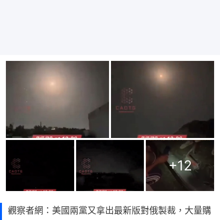
+
12
觀察者網：美國兩黨又拿出最新版對俄製裁，大量購