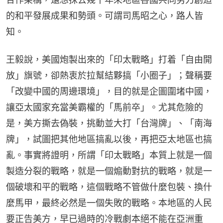
的和平發展成果和勢頭。可謂司馬昭之心，路人皆
知。
王毅說，美國炮製出來的「印太戰略」打着「自由開
放」旗號，卻熱衷於拉幫結夥搞「小圈子」；聲稱要
「改變中國的周邊環境」，目的就是企圖圍堵中國，
讓亞太國家充當美霸權的「馬前卒」。尤其危險的
是，美方撕去偽裝，挑動並大打「台灣牌」、「南海
牌」，試圖把其他地區搞亂以後，再把亞太地區也搞
亂。事實將證明，所謂「印太戰略」本質上就是一個
製造分裂的戰略，就是一個煽動對抗的戰略，就是一
個破壞和平的戰略，這個戰略不管做什麼包裝、換什
麼馬甲，最終必然是一個失敗的戰略。本地區的人民
要正告美方，早已過時的冷戰劇本絕不能在亞洲重