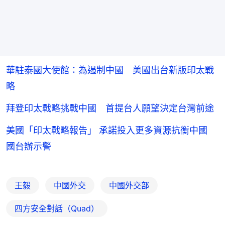
華駐泰國大使館：為遏制中國 美國出台新版印太戰
略
拜登印太戰略挑戰中國 首提台人願望決定台灣前途
美國「印太戰略報告」 承諾投入更多資源抗衡中國
國台辦示警
王毅
中國外交
中國外交部
四方安全對話（Quad）