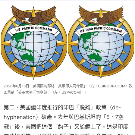
2026年6月16日，美國國防部將「美軍印太司令部」（右，USINDOPACOM）改
回舊稱「美軍太平洋司令部」（左，USPACOM）。
第二，美國讓印度推行的印巴「脱鈎」政策（de-
hyphenation）破產。去年與巴基斯坦的「5．7空
戰」後，美國把這個「鈎子」又給鏈上了。這是印度