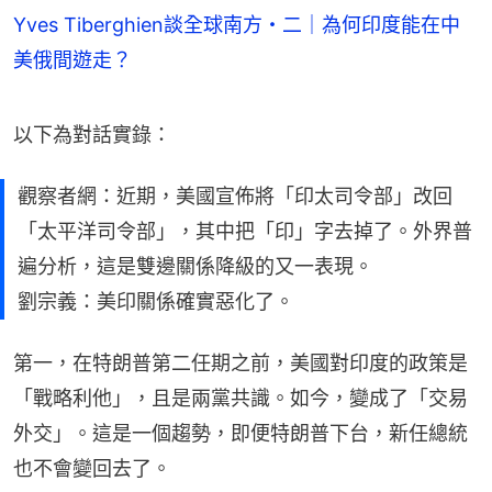
Yves Tiberghien談全球南方・二｜為何印度能在中
美俄間遊走？
以下為對話實錄：
觀察者網：近期，美國宣佈將「印太司令部」改回
「太平洋司令部」，其中把「印」字去掉了。外界普
遍分析，這是雙邊關係降級的又一表現。
劉宗義：美印關係確實惡化了。
第一，在特朗普第二任期之前，美國對印度的政策是
「戰略利他」，且是兩黨共識。如今，變成了「交易
外交」。這是一個趨勢，即便特朗普下台，新任總統
也不會變回去了。