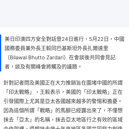
美日印澳四方安全對話登24日進行，5月22日，中國
國務委員兼外長王毅同巴基斯坦外長扎爾達里
（Bilawal Bhutto Zardari）在會談後共同會見記
者，談及有關峰會將觸及的議題。
針對記者問及美國正在大力推銷旨在圍堵中國的所謂
「印太戰略」，王毅表示，美國的「印太戰略」正在
引發國際上尤其是亞太各國越來越多的警惕和擔憂。
因為這個所謂「戰略」的馬腳已經露出來了，不僅想
抹去「亞太」的名稱，抹去亞太地區行之有效的區域
合作架構，還想抹去幾十年來地區各國共同努力創造