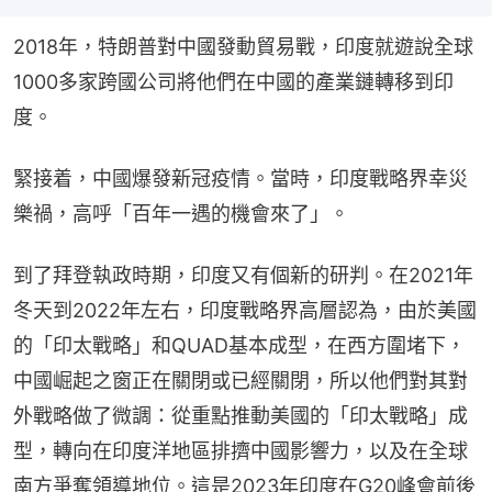
2018年，特朗普對中國發動貿易戰，印度就遊說全球
1000多家跨國公司將他們在中國的產業鏈轉移到印
度。
緊接着，中國爆發新冠疫情。當時，印度戰略界幸災
樂禍，高呼「百年一遇的機會來了」。
到了拜登執政時期，印度又有個新的研判。在2021年
冬天到2022年左右，印度戰略界高層認為，由於美國
的「印太戰略」和QUAD基本成型，在西方圍堵下，
中國崛起之窗正在關閉或已經關閉，所以他們對其對
外戰略做了微調：從重點推動美國的「印太戰略」成
型，轉向在印度洋地區排擠中國影響力，以及在全球
南方爭奪領導地位。這是2023年印度在G20峰會前後