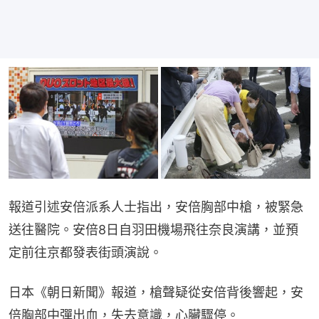
報道引述安倍派系人士指出，安倍胸部中槍，被緊急
送往醫院。安倍8日自羽田機場飛往奈良演講，並預
定前往京都發表街頭演說。
日本《朝日新聞》報道，槍聲疑從安倍背後響起，安
倍胸部中彈出血，失去意識，心臟驟停。