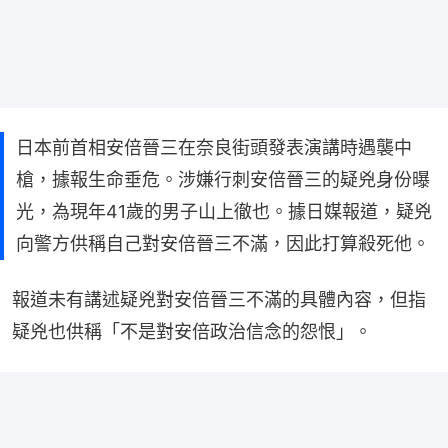
日本前首相安倍晉三在奈良街頭發表演講時遇襲中
槍，據報生命垂危。涉嫌行刺安倍晉三的疑兇身份曝
光，為現年41歲的男子山上徹也。據日媒報道，疑兇
向警方供稱自己對安倍晉三不滿，因此打算殺死他。
報道未有講述疑兇對安倍晉三不滿的具體內容，但指
疑兇也供稱「不是對安倍政治信念的怨恨」。