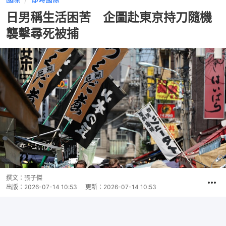
日男稱生活困苦 企圖赴東京持刀隨機
襲擊尋死被捕
撰文：
張子傑
出版：
2026-07-14 10:53
更新：
2026-07-14 10:53