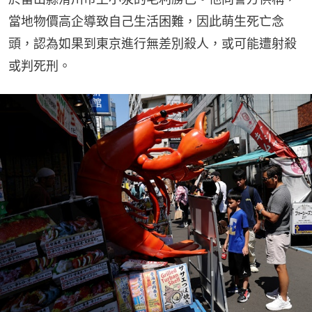
當地物價高企導致自己生活困難，因此萌生死亡念
頭，認為如果到東京進行無差別殺人，或可能遭射殺
或判死刑。