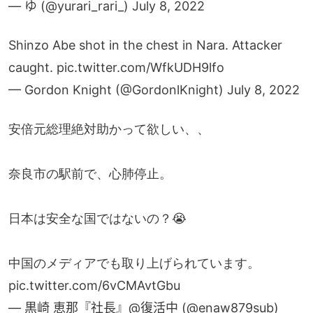
— ゆ (@yurari_rari_)
July 8, 2022
Shinzo Abe shot in the chest in Nara. Attacker
caught.
pic.twitter.com/WfkUDH9lfo
— Gordon Knight (@GordonlKnight)
July 8, 2022
安倍元総理絶対助かって欲しい、、
奈良市の駅前で、心肺停止。
日本は安全な国ではないの？😭
中国のメディアでも取り上げられています。
pic.twitter.com/6vCMAvtGbu
— 黒崎 恵那『社長』@復活中 (@enaw879sub)