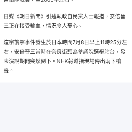
日媒《朝日新聞》引述執政自民黨人士報道，安倍晉
三正在接受輸血，情況令人憂心。
這宗襲擊事件發生於日本時間7月8日早上11時25分左
右，安倍晉三當時在奈良街頭為參議院選舉站台，發
表演說期間突然倒下。NHK報道指現場傳出兩下槍
聲。