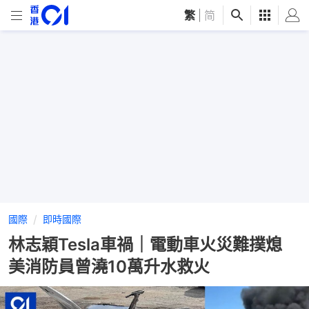
繁
|
简
國際
即時國際
林志穎Tesla車禍｜電動車火災難撲熄
美消防員曾澆10萬升水救火