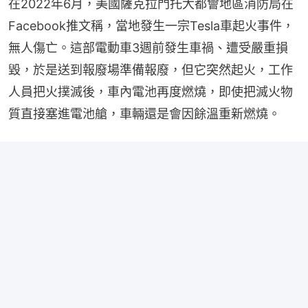
在2022年6月，美國薩克拉門托大都會地區消防局在
Facebook推文稱，當地發生一宗Tesla車起火事件，
無人傷亡。這部電動車3週前發生車禍、遭受嚴重損
毀，於是送到報廢場準備報廢，但它突然起火，工作
人員把火撲滅後，車內電池再度燃燒，即使把滅火物
質直接塞進電池艙，車輛還是會因餘溫重新燃燒。