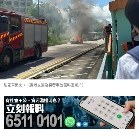
私家車起火。（香港交通及突發事故報料區圖片）