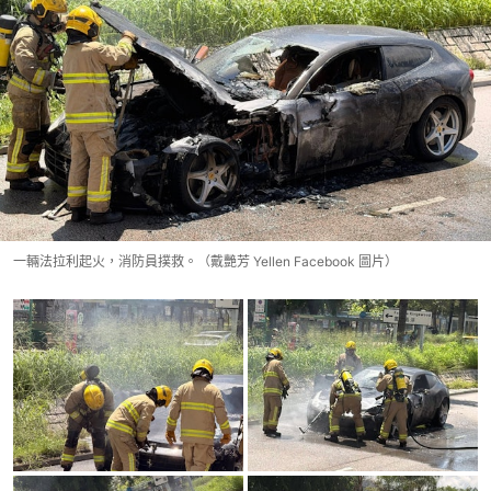
一輛法拉利起火，消防員撲救。（戴艷芳 Yellen Facebook 圖片）