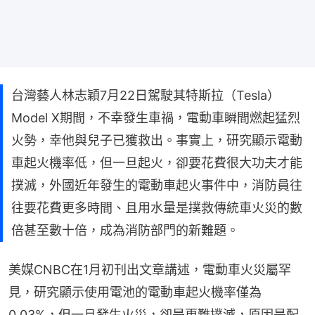
台灣藝人林志穎7月22日駕駛其特斯拉（Tesla）
Model X期間，不幸發生車禍，電動車瞬間燃起猛烈
火勢，幸他與兒子已獲救出。事實上，研究顯示電動
車起火機率低，但一旦起火，卻要花費很大功夫才能
撲滅，外國近年發生的電動車起火事件中，消防員往
往要花費更多時間、且用水量是撲救傳統車火災的數
倍甚至數十倍，成為消防部門的新難題。
美媒CNBC在1月初刊出文章講述，電動車火災屬罕
見，研究顯示使用電池的電動車起火機率僅為
0.03%，但一旦發生火災，卻是更難撲滅，原因是配