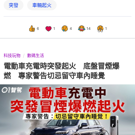
突發
車輛起火
6
1
4
14
1
科技玩物
數碼生活
電動車充電時突發起火 底盤冒煙爆
燃 專家警告切忌留守車內睡覺