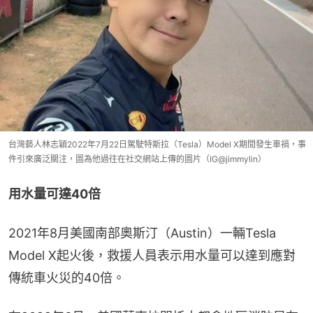
台灣藝人林志穎2022年7月22日駕駛特斯拉（Tesla）Model X期間發生車禍，事
件引來廣泛關注，圖為他過往在社交網站上傳的圖片（IG@jimmylin）
用水量可達40倍
2021年8月美國南部奧斯汀（Austin）一輛Tesla 
Model X起火後，救援人員表示用水量可以達到應對
傳統車火災的40倍。