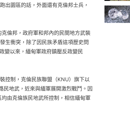
跑出園區的話，外面還有克倫邦士兵，
的克倫邦，政府軍和邦內的民間地方武裝
發生衝突，除了因民族矛盾這項歷史問
事政變以來，緬甸軍政府鎮壓反政變民
裝控制，克倫民族聯盟（KNU）旗下以
各路民地武，近來與緬軍展開激烈戰鬥。因
區均由克倫族民地武所控制，相信緬甸軍