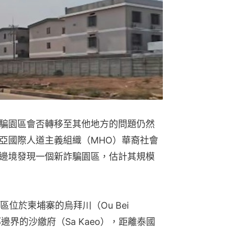
騙園區會否轉移至其他地方的問題仍然
亞國際人道主義組織（MHO）華裔社會
邊境發現一個新詐騙園區，估計其規模
於柬埔寨的烏拜川（Ou Bei 
邊界的沙繳府（Sa Kaeo），距離泰國