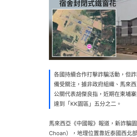
各國持續合作打擊詐騙活動，但詐
備受關注，據非政府組織、馬來西
公關代表胡傑良指，近期在柬埔寨
達到「KK園區」五分之二。
馬來西亞《中國報》報道，新詐騙園區位
Choan），地理位置靠近泰國西北部