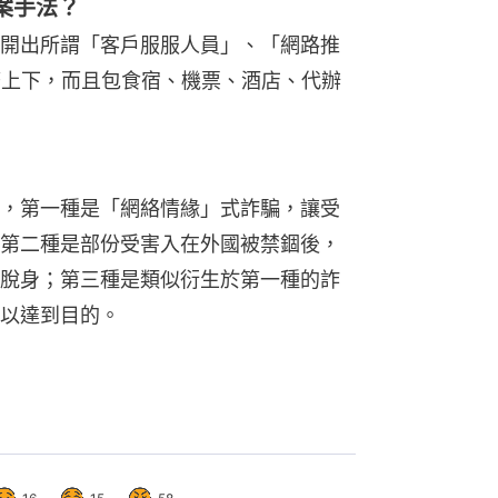
案手法？
開出所謂「客戶服服人員」、「網路推
幣上下，而且包食宿、機票、酒店、代辦
，第一種是「網絡情緣」式詐騙，讓受
第二種是部份受害入在外國被禁錮後，
脫身；第三種是類似衍生於第一種的詐
以達到目的。