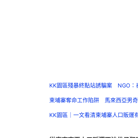
KK園區殘暴終點站誘騙案 NGO
柬埔寨奪命工作陷阱 馬來西亞男奇
KK園區｜一文看清柬埔寨人口販運