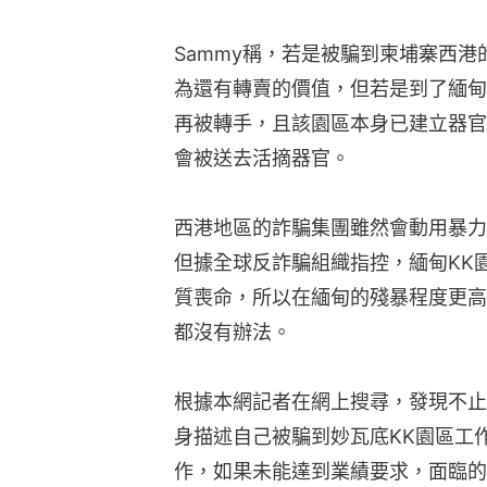
Sammy稱，若是被騙到柬埔寨西
為還有轉賣的價值，但若是到了緬甸
再被轉手，且該園區本身已建立器官
會被送去活摘器官。
西港地區的詐騙集團雖然會動用暴力
但據全球反詐騙組織指控，緬甸KK
質喪命，所以在緬甸的殘暴程度更高
都沒有辦法。
根據本網記者在網上搜尋，發現不止
身描述自己被騙到妙瓦底KK園區工
作，如果未能達到業績要求，面臨的