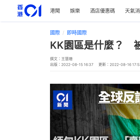
港聞
娛樂
酒店優惠碼
天氣消
國際
即時國際
KK園區是什麼？ 
撰文：
王慧珊
出版：
2022-08-15 16:37
更新：
2022-08-16 17:5