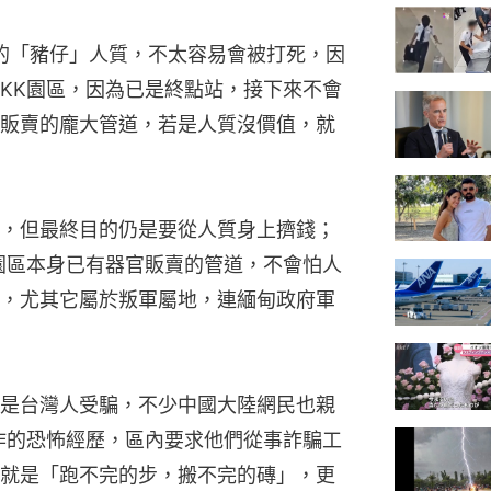
港的「豬仔」人質，不太容易會被打死，因
KK園區，因為已是終點站，接下來不會
販賣的龐大管道，若是人質沒價值，就
，但最終目的仍是要從人質身上擠錢；
園區本身已有器官販賣的管道，不會怕人
，尤其它屬於叛軍屬地，連緬甸政府軍
是台灣人受騙，不少中國大陸網民也親
作的恐怖經歷，區內要求他們從事詐騙工
就是「跑不完的步，搬不完的磚」，更