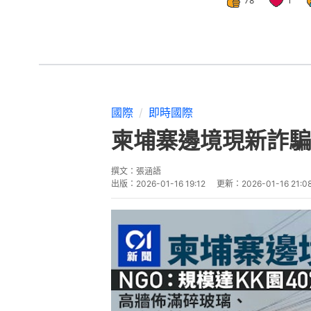
78
1
國際
即時國際
柬埔寨邊境現新詐騙
撰文：
張涵語
出版：
2026-01-16 19:12
更新：
2026-01-16 21:0