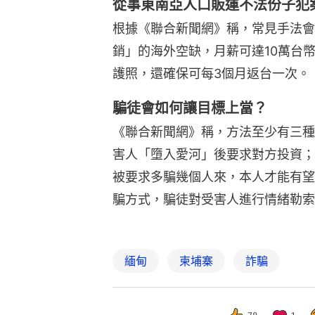
從事東南亞人口販運不法份子犯
根據《聯合新聞網》稱，常見手法會
銷」的海外空缺，月薪可達10萬台
護照，還確保可每3個月返台一次。
騙徒會如何讓目標上當？
《聯合新聞網》稱，方法至少有三種
害人「墮入愛河」後要求對方投資；
被要求多騙幾個人來，本人才能有望
騙方式，騙徒對受害人進行情緒勒索
緬甸
柬埔寨
詐騙