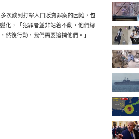
英多次談到打擊人口販賣罪案的困難，包
變化，「犯罪者並非站着不動，他們總
，然後行動，我們需要追捕他們。」
01