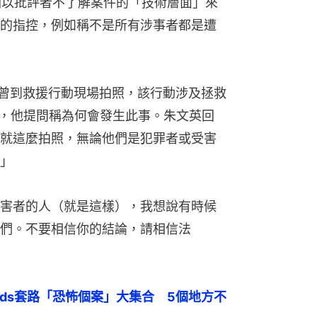
圖以批評者不了解案件的「技術層面」來
的指控，例如稱不是所有涉事者都是遭
時曾到救援行動現場拍照，該行動涉及拯救
留，他提問稱為何會發生此事。朱文英回
就這麼拍照，無論他們是犯罪者或受害
」
害者的人（就是這樣），我想說有時候
們。不要相信你的結論，請相信法
ords套路「恐怖個案」大集合　5個地方不