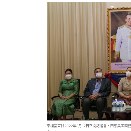
柬埔寨官員2022年8月12日召開記者會，回應美國