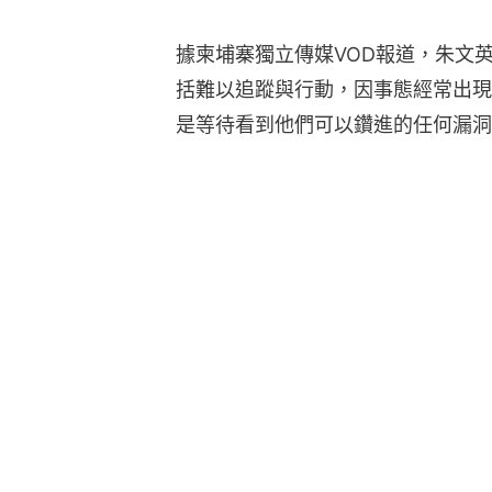
據柬埔寨獨立傳媒VOD報道，朱文
括難以追蹤與行動，因事態經常出現
是等待看到他們可以鑽進的任何漏洞