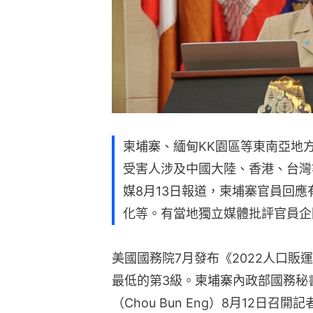
柬埔寨、緬甸KK園區等東南亞地
受害人涉及中國大陸、香港、台灣
媒8月13日報道，柬埔寨官員回
化等。有當地獨立媒體批評官員企
美國國務院7月發布《2022人口販
最低的第3級。柬埔寨內政部國務秘
（Chou Bun Eng）8月12日召