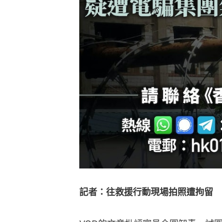
記者：往救援行動現場拍照遭拘留