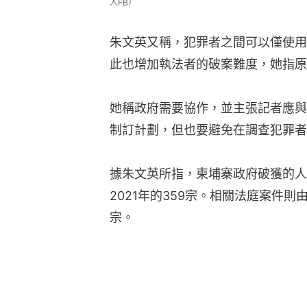
人FB）
朱文英又稱，犯罪者之間可以僅使用
此也增加執法者的破案難度，她指原
她稱政府需要協作，並主張記者應與
制訂計劃，但也要避免在調查犯罪者
據朱文英所指，柬埔寨政府破獲的人口
2021年的359宗。相關法庭案件則由2
宗。