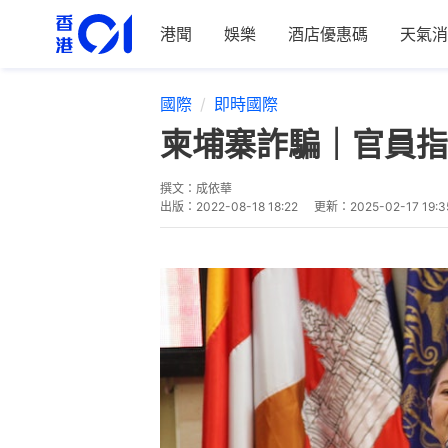
港聞
娛樂
酒店優惠碼
天氣消
國際
即時國際
柬埔寨詐騙｜官員指
撰文：
成依華
出版：
2022-08-18 18:22
更新：
2025-02-17 19:3