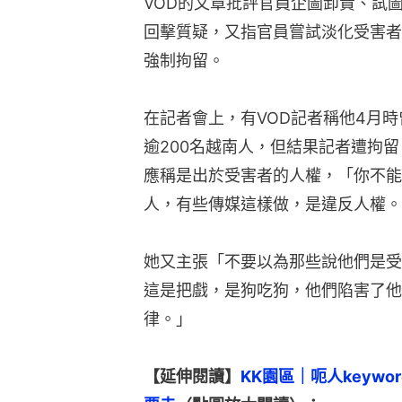
VOD的文章批評官員企圖卸責、試
回擊質疑，又指官員嘗試淡化受害者
強制拘留。
在記者會上，有VOD記者稱他4月
逾200名越南人，但結果記者遭拘
應稱是出於受害者的人權，「你不能
人，有些傳媒這樣做，是違反人權。
她又主張「不要以為那些說他們是受
這是把戲，是狗吃狗，他們陷害了他
律。」
【延伸閱讀】
KK園區｜呃人keyw