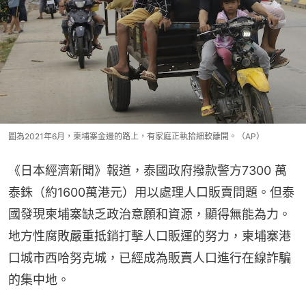
圖為2021年6月，柬埔寨金邊的路上，有家庭正執拾細軟離開。（AP）
《日本經濟新聞》報道，泰國政府撥款警方7300 萬
泰銖（約1600萬港元）用以處理人口販賣問題。但泰
國發現柬埔寨缺乏政治意願和資源，顯得無能為力。
地方性腐敗嚴重抵銷打擊人口販運的努力，柬埔寨港
口城市西哈努克城，已經成為販賣人口進行在線詐騙
的集中地。