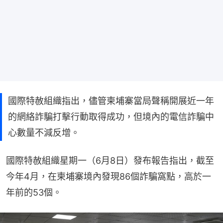
國際特赦組織指出，儘管柬埔寨當局聲稱開展近一年
的網絡詐騙打擊行動取得成功，但境內的電信詐騙中
心數量不減反增。
國際特赦組織星期一（6月8日）發布報告指出，截至
今年4月，在柬埔寨境內發現86個詐騙窩點，高於一
年前的53個。