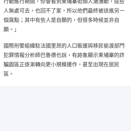
行動進行期間，你會看到柬埔寨街頭人潮湧動，這些
人無處可去，也回不了家，所以他們最終被送進另一
個窩點；其中有些人是自願的，但很多時候並非自
願。」
國際刑警組織駐法國里昂的人口販運與移民偷渡部門
犯罪情報分析師巴魯德也說，有跡象顯示柬埔寨的詐
騙園區正逐漸轉向更小規模運作，甚至出現在居民
區。