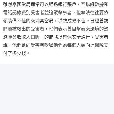
雖然泰國當局通常可以通過銀行賬戶、互聯網數據和
電話記錄識別受害者並追蹤肇事者，但執法往往要依
賴裝備不佳的柬埔寨當局，導致成效不佳。日經曾訪
問過被救出的受害者，他們表示曾目擊泰柬邊境的巡
邏隊會收取人口販子的賄賂以確保安全通行。受害者
說，他們會向受害者吹噓他們為每個人頭向巡邏隊支
付了多少錢。