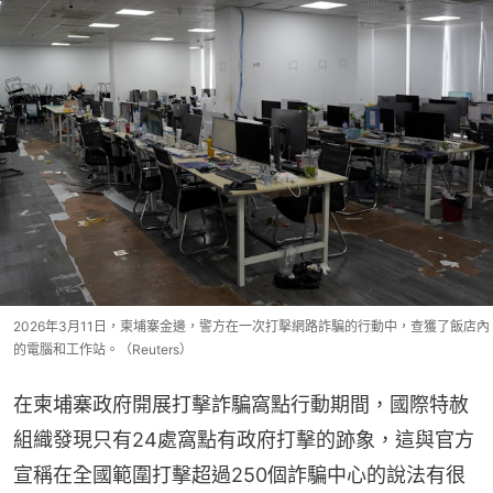
2026年3月11日，柬埔寨金邊，警方在一次打擊網路詐騙的行動中，查獲了飯店內
的電腦和工作站。（Reuters）
在柬埔寨政府開展打擊詐騙窩點行動期間，國際特赦
組織發現只有24處窩點有政府打擊的跡象，這與官方
宣稱在全國範圍打擊超過250個詐騙中心的說法有很