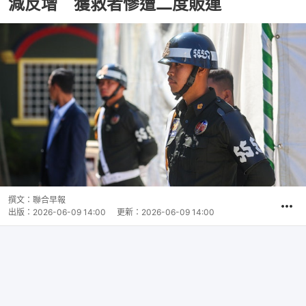
減反增 獲救者慘遭二度販運
撰文：
聯合早報
出版：
2026-06-09 14:00
更新：
2026-06-09 14:00