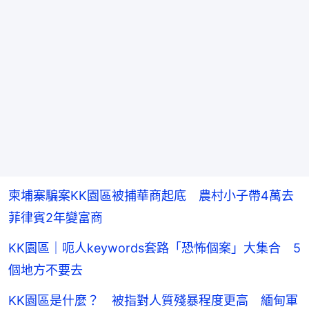
柬埔寨騙案KK園區被捕華商起底 農村小子帶4萬去
菲律賓2年變富商
KK園區｜呃人keywords套路「恐怖個案」大集合 5
個地方不要去
KK園區是什麼？ 被指對人質殘暴程度更高 緬甸軍