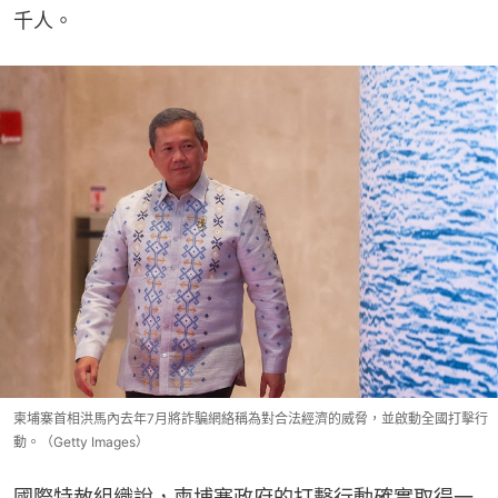
千人。
柬埔寨首相洪馬內去年7月將詐騙網絡稱為對合法經濟的威脅，並啟動全國打擊行
動。（Getty Images）
國際特赦組織說，柬埔寨政府的打擊行動確實取得一