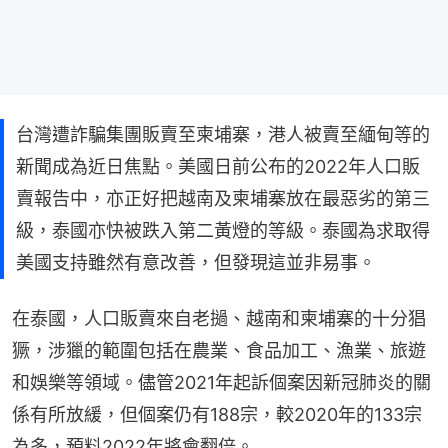
台灣遭詐騙集團販賣至柬埔寨，港人被賣至緬甸等的
新聞成為近日焦點。美國日前公布的2022年人口販
賣報告中，亦正好把越南及柬埔寨放在最惡劣的第三
級，泰國亦快被跌入第二黃燈的等級。泰國為求取得
美國支持雖然有意改善，但發現這並非易事。
在泰國，人口販賣來自老撾、越南和柬埔寨的十分猖
獗，涉獵的範圍包括在農業、食品加工、漁業、旅遊
和娛樂等領域。儘管2021年起訴個案因新冠肺炎的關
係有所放緩，但個案仍有188宗，較2020年的133宗
為多，預料2022年將會翻倍。