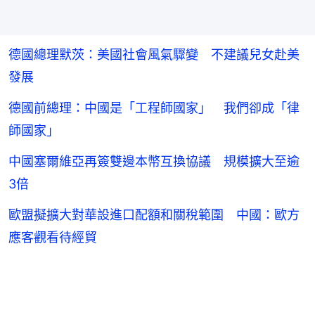
德國總理默茨：美國社會風氣驟變 不建議兒女赴美
發展
德國前總理：中國是「工程師國家」 我們卻成「律
師國家」
中國塞爾維亞再簽雙邊本幣互換協議 規模擴大至逾
3倍
歐盟擬擴大對華設進口配額和關稅範圍 中國：歐方
應客觀看待經貿