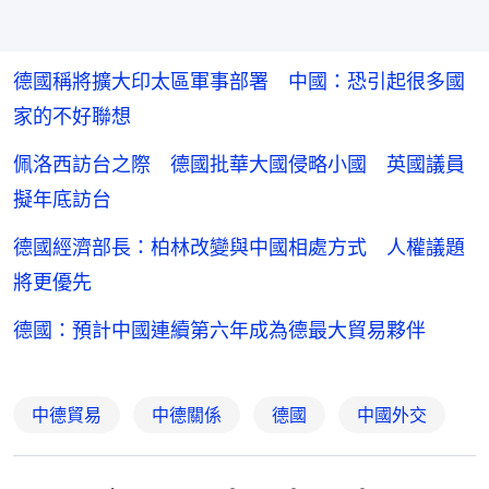
德國稱將擴大印太區軍事部署 中國：恐引起很多國
家的不好聯想
佩洛西訪台之際 德國批華大國侵略小國 英國議員
擬年底訪台
德國經濟部長：柏林改變與中國相處方式 人權議題
將更優先
德國：預計中國連續第六年成為德最大貿易夥伴
中德貿易
中德關係
德國
中國外交