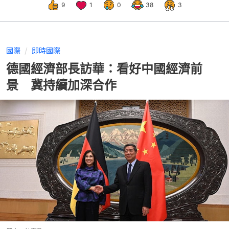
9
1
0
38
3
國際
即時國際
德國經濟部長訪華：看好中國經濟前
景 冀持續加深合作