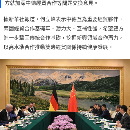
方就加深中德經貿合作等問題交換意見。
據新華社報道，何立峰表示中德互為重要經貿夥伴，
兩國經貿合作基礎牢、潛力大、互補性強，希望雙方
進一步鞏固傳統合作基礎，挖掘新興領域合作潛力，
以高水準合作推動雙邊經貿關係持續健康發展。