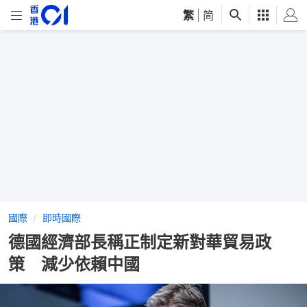
繁
|
简
國際
即時國際
德國經濟部長稱正制定新對華貿易政
策 減少依賴中國