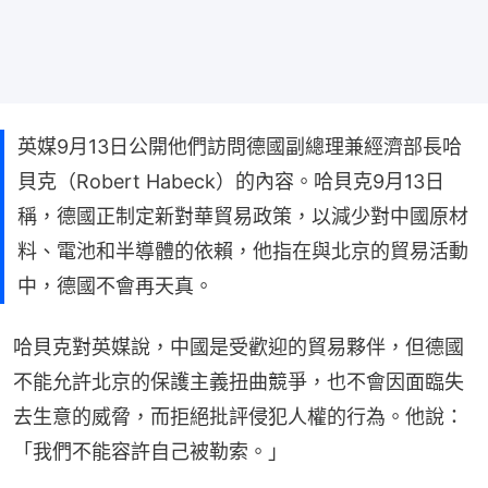
英媒9月13日公開他們訪問德國副總理兼經濟部長哈
貝克（Robert Habeck）的內容。哈貝克9月13日
稱，德國正制定新對華貿易政策，以減少對中國原材
料、電池和半導體的依賴，他指在與北京的貿易活動
中，德國不會再天真。
哈貝克對英媒說，中國是受歡迎的貿易夥伴，但德國
不能允許北京的保護主義扭曲競爭，也不會因面臨失
去生意的威脅，而拒絕批評侵犯人權的行為。他說：
「我們不能容許自己被勒索。」