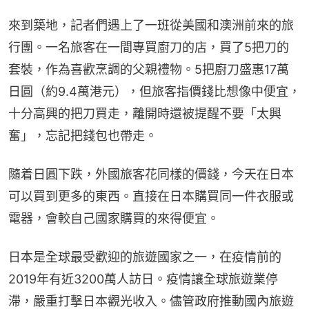
來到築地，記者們遇上了一班從美國和澳洲前來的旅
行團。一名旅客在一間專買廚刀的店，買了5把刀的
套裝，作為喜歡烹調的父親禮物。5把廚刀盛惠17萬
日圓（約9.4萬港元），但旅客指價錢比想像中便宜，
十分高興的把刀買走，離開時還被提醒不要「太興
奮」，忘記把錢包也帶走。
隨着日圓下跌，外國旅客花同樣的價錢，今天在日本
可以買到更多的東西。直接在日本購買同一件衣服或
電器，會較自己國家購買的來得便宜。
日本是全球最受歡迎的旅遊國家之一，在疫情前的
2019年有近3200萬人訪日。疫情讓全球旅遊業停
滯，嚴重打擊日本觀光收入。儘管政府推動國內旅遊