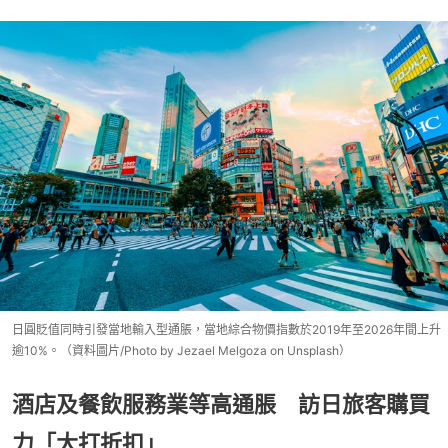
日圓貶值同時引發當地輸入型通脹，當地綜合物價指數於2019年至2026年間上升
逾10%。（資料圖片/Photo by Jezael Melgoza on Unsplash）
酒店及餐飲服務業等高通脹 訪日旅客購買
力「大打折扣」