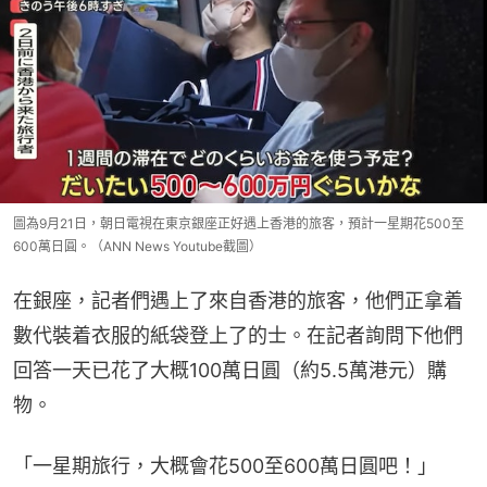
圖為9月21日，朝日電視在東京銀座正好遇上香港的旅客，預計一星期花500至
600萬日圓。（ANN News Youtube截圖）
在銀座，記者們遇上了來自香港的旅客，他們正拿着
數代裝着衣服的紙袋登上了的士。在記者詢問下他們
回答一天已花了大概100萬日圓（約5.5萬港元）購
物。
「一星期旅行，大概會花500至600萬日圓吧！」