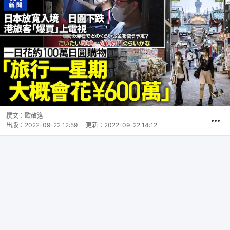
撰文：
歐敬洛
出版：
2022-09-22 12:59
更新：
2022-09-22 14:12