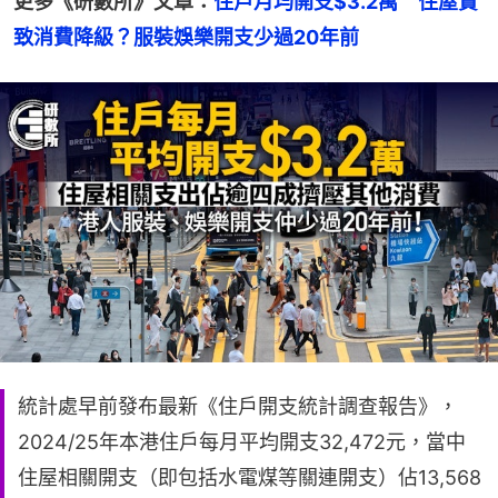
更多《研數所》文章：
住戶月均開支$3.2萬　住屋貴
致消費降級？服裝娛樂開支少過20年前
統計處早前發布最新《住戶開支統計調查報告》，
2024/25年本港住戶每月平均開支32,472元，當中
住屋相關開支（即包括水電煤等關連開支）佔13,568