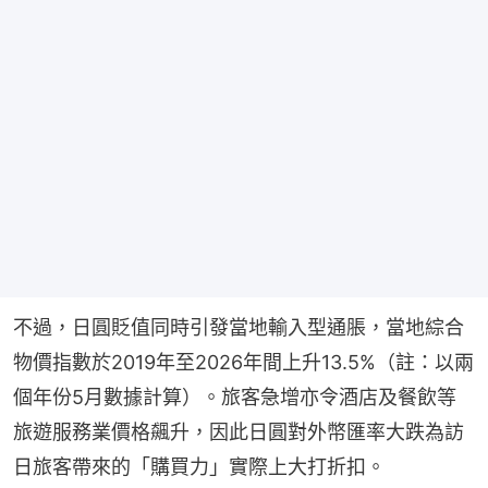
不過，日圓貶值同時引發當地輸入型通脹，當地綜合
物價指數於2019年至2026年間上升13.5%（註：以兩
個年份5月數據計算）。旅客急增亦令酒店及餐飲等
旅遊服務業價格飆升，因此日圓對外幣匯率大跌為訪
日旅客帶來的「購買力」實際上大打折扣。