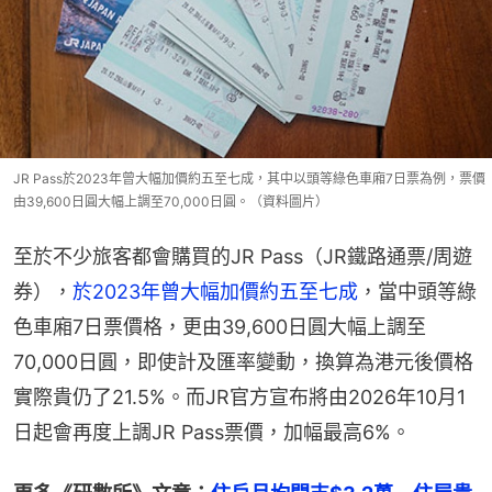
JR Pass於2023年曾大幅加價約五至七成，其中以頭等綠色車廂7日票為例，票價
由39,600日圓大幅上調至70,000日圓。（資料圖片）
至於不少旅客都會購買的JR Pass（JR鐵路通票/周遊
券），
於2023年曾大幅加價約五至七成
，當中頭等綠
色車廂7日票價格，更由39,600日圓大幅上調至
70,000日圓，即使計及匯率變動，換算為港元後價格
實際貴仍了21.5%。而JR官方宣布將由2026年10月1
日起會再度上調JR Pass票價，加幅最高6%。