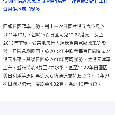
傳MPF供款入息上限增至4萬元 計算機即計打工仔
每月供款增加幾多
回顧日圓匯率走勢，對上一次日圓兌港元高位見於
2011年10月，當時每百日圓可兌10.27港元。及至
2013年前後，受當地央行大規模貨幣寬鬆政策等影
響，日圓急劇貶值，於2015年中跌至每百日圓兌6.24
港元水平。其後日圓於2016年再轉強勢，兌港元匯率
上升，並維持於6算至7算水平，直至2022年日圓因
美日利差等原因再進入貶值通道並持續至今。今年7月
初日圓兌港元一度跌至4.82算，為近40年低位。