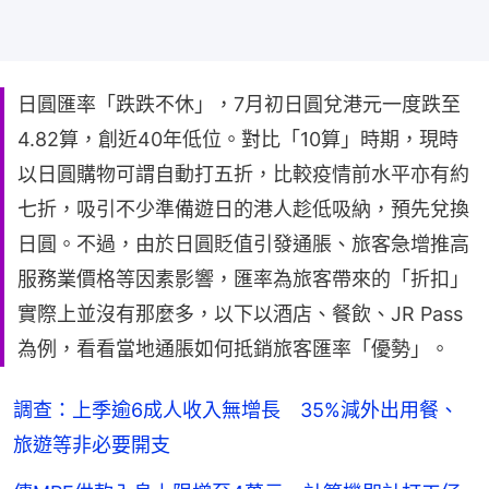
日圓匯率「跌跌不休」，7月初日圓兌港元一度跌至
4.82算，創近40年低位。對比「10算」時期，現時
以日圓購物可謂自動打五折，比較疫情前水平亦有約
七折，吸引不少準備遊日的港人趁低吸納，預先兌換
日圓。不過，由於日圓貶值引發通脹、旅客急增推高
服務業價格等因素影響，匯率為旅客帶來的「折扣」
實際上並沒有那麼多，以下以酒店、餐飲、JR Pass
為例，看看當地通脹如何抵銷旅客匯率「優勢」。
調查：上季逾6成人收入無增長 35%減外出用餐、
旅遊等非必要開支