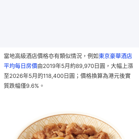
當地高級酒店價格亦有類似情況，例如
東京豪華酒店
平均每日房價
由2019年5月約89,970日圓，大幅上漲
至2026年5月的118,400日圓；價格換算為港元後實
質跌幅僅9.6%。