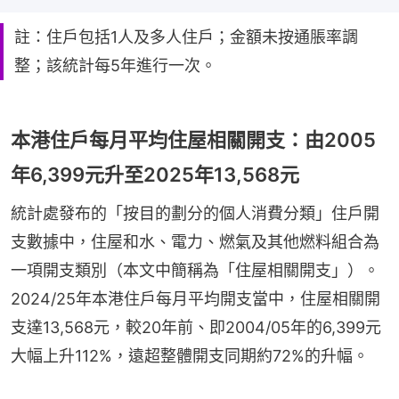
註：住戶包括1人及多人住戶；金額未按通脹率調
整；該統計每5年進行一次。
本港住戶每月平均住屋相關開支：由2005
年6,399元升至2025年13,568元
統計處發布的「按目的劃分的個人消費分類」住戶開
支數據中，住屋和水、電力、燃氣及其他燃料組合為
一項開支類別（本文中簡稱為「住屋相關開支」）。
2024/25年本港住戶每月平均開支當中，住屋相關開
支達13,568元，較20年前、即2004/05年的6,399元
大幅上升112%，遠超整體開支同期約72%的升幅。