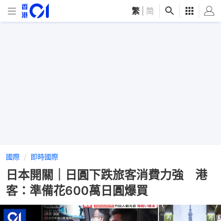
繁
|
简
國際
即時國際
日本開關｜日圓下跌旅客消費力強 港
客：準備花600萬日圓爆買