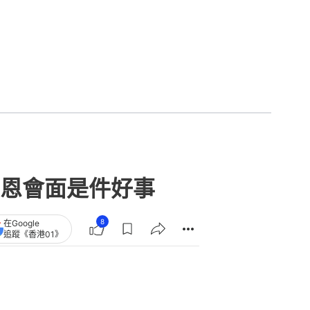
恩會面是件好事
8
在Google
追蹤《香港01》