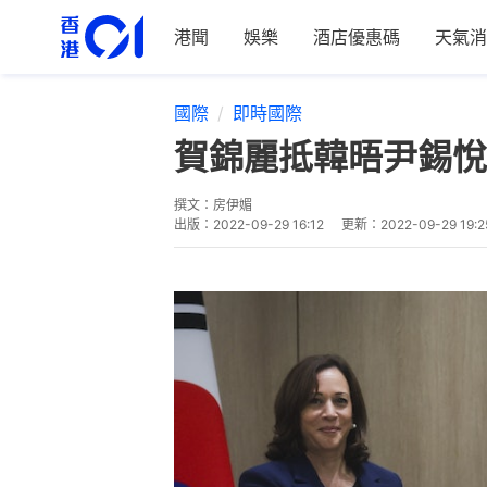
港聞
娛樂
酒店優惠碼
天氣消
國際
即時國際
賀錦麗抵韓晤尹錫悅
撰文：
房伊媚
出版：
2022-09-29 16:12
更新：
2022-09-29 19:2