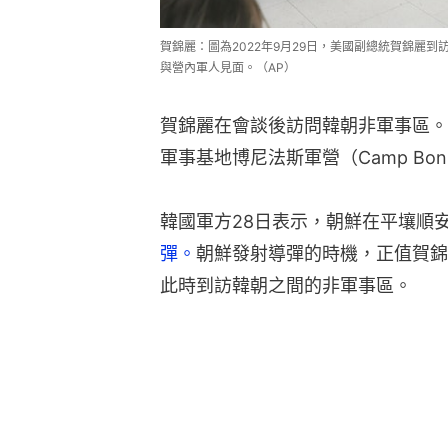
賀錦麗：圖為2022年9月29日，美國副總統賀錦麗
與營內軍人見面。（AP）
賀錦麗在會談後訪問韓朝非軍事區。
軍事基地博尼法斯軍營（Camp Bon
韓國軍方28日表示，朝鮮在平壤順
彈。
朝鮮發射導彈的時機，正值賀錦
此時到訪韓朝之間的非軍事區。