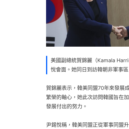
美國副總統賀錦麗（Kamala Ha
悅會面。她同日到訪韓朝非軍事區
賀錦麗表示，韓美同盟70年來發展
繁榮的軸心，她此次訪問韓國旨在加
發展付出的努力。
尹錫悅稱，韓美同盟正從軍事同盟升