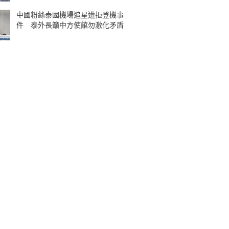
中國粉絲泰國機場追星遭拒登機事
件 泰外長籲中方使館勿激化矛盾