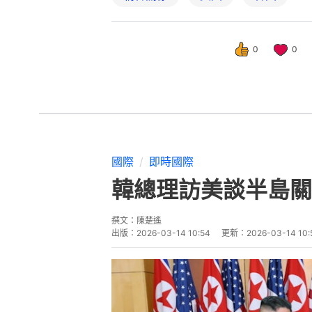
0
0
國際
即時國際
韓總理訪美談半島關
撰文：
陳楚遙
出版：
2026-03-14 10:54
更新：
2026-03-14 10: