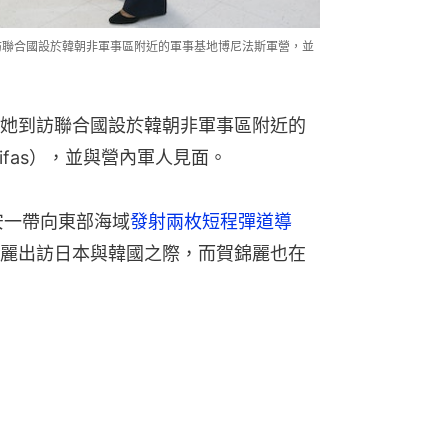
到訪聯合國設於韓朝非軍事區附近的軍事基地博尼法斯軍營，並
她到訪聯合國設於韓朝非軍事區附近的
ifas），並與營內軍人見面。
安一帶向東部海域
發射兩枚短程彈道導
麗出訪日本與韓國之際，而賀錦麗也在