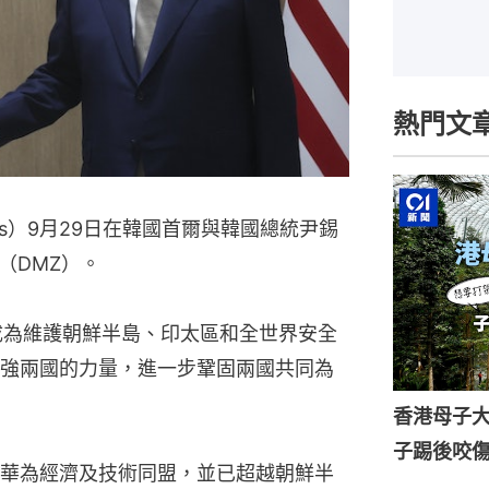
熱門文
rris）9月29日在韓國首爾與韓國總統尹錫
（DMZ）。
成為維護朝鮮半島、印太區和全世界安全
強兩國的力量，進一步鞏固兩國共同為
香港母子
子踢後咬
華為經濟及技術同盟，並已超越朝鮮半