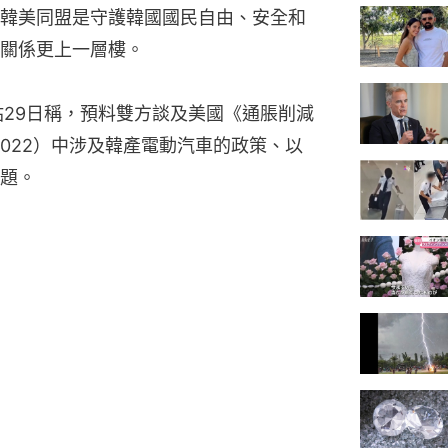
韓美同盟是守護韓國國民自由、安全和
關係更上一層樓。
站29日稱，預料雙方談及美國《通脹削減
Act of 2022）中涉及韓產電動汽車的政策、以
題。