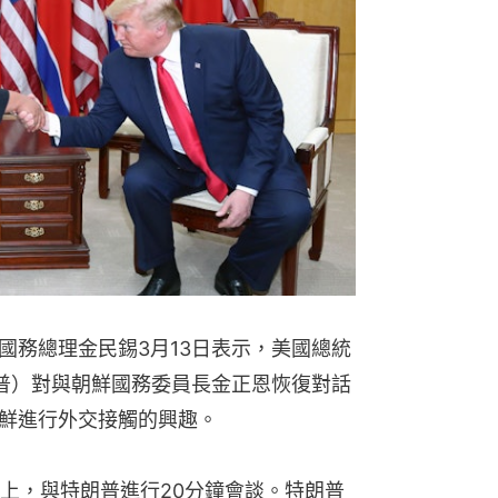
國務總理金民錫3月13日表示，美國總統
又譯川普）對與朝鮮國務委員長金正恩恢復對話
鮮進行外交接觸的興趣。
上，與特朗普進行20分鐘會談。特朗普