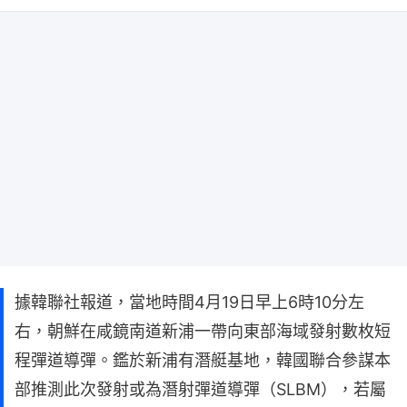
據韓聯社報道，當地時間4月19日早上6時10分左
右，朝鮮在咸鏡南道新浦一帶向東部海域發射數枚短
程彈道導彈。鑑於新浦有潛艇基地，韓國聯合參謀本
部推測此次發射或為潛射彈道導彈（SLBM），若屬