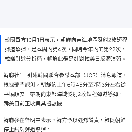
韓國軍方10月1日表示，朝鮮向東海地區發射2枚短程
彈道導彈，是本周內第4次，同時今年內的第22次。
韓媒引述分析稱，朝鮮此舉是針對韓美日反潛演習。
韓聯社1日引述韓國聯合參謀本部（JCS）消息報道，
根據部門觀測，朝鮮約上午6時45分至7時3分左右從
平壤順安一帶朝向東部海域發射2枚短程彈道導彈，
韓美目前正收集具體數據。
韓聯參在聲明中表示，韓方予以強烈譴責，敦促朝鮮
停止試射彈道導彈。