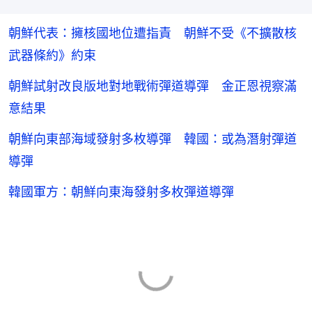
朝鮮代表：擁核國地位遭指責 朝鮮不受《不擴散核
武器條約》約束
朝鮮試射改良版地對地戰術彈道導彈 金正恩視察滿
意結果
朝鮮向東部海域發射多枚導彈 韓國：或為潛射彈道
導彈
韓國軍方：朝鮮向東海發射多枚彈道導彈