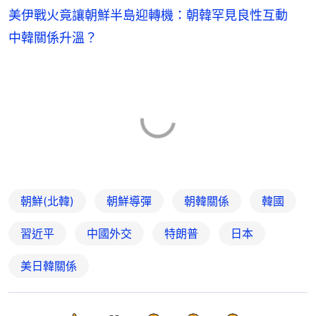
美伊戰火竟讓朝鮮半島迎轉機：朝韓罕見良性互動
中韓關係升溫？
朝鮮(北韓)
朝鮮導彈
朝韓關係
韓國
習近平
中國外交
特朗普
日本
美日韓關係