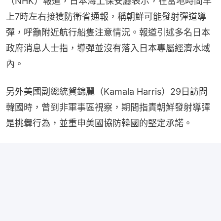
（NHK）報道，日本海上保安廳表示，在當地時間早
上7時左右接獲防衛省通報，稱朝鮮可能發射彈道導
彈，呼籲附近航行船隻注意情況。報道引述多名日本
政府消息人士指，導彈並沒有落入日本專屬經濟水域
內。
另外美國副總統賀錦麗（Kamala Harris）29日訪問
韓國時，曾到非軍事區視察，期間指責朝鮮發射導彈
是挑釁行為，並重申美國協防韓國的堅定承諾。