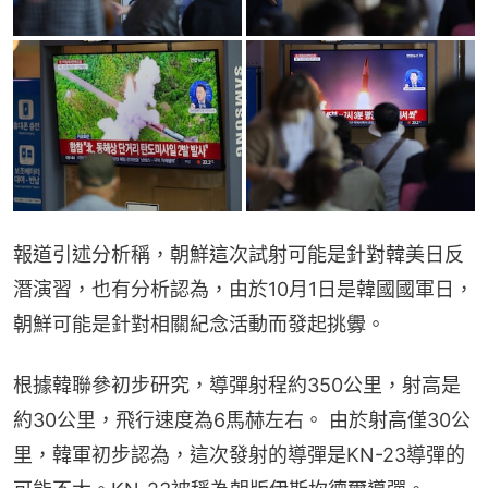
報道引述分析稱，朝鮮這次試射可能是針對韓美日反
潛演習，也有分析認為，由於10月1日是韓國國軍日，
朝鮮可能是針對相關紀念活動而發起挑釁。
根據韓聯參初步研究，導彈射程約350公里，射高是
約30公里，飛行速度為6馬赫左右。 由於射高僅30公
里，韓軍初步認為，這次發射的導彈是KN-23導彈的