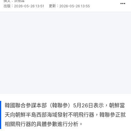
撰文：
洪怡霖
出版：
2026-05-26 13:51
更新：
2026-05-26 13:55
韓國聯合參謀本部（韓聯參）5月26日表示，朝鮮當
天向朝鮮半島西部海域發射不明飛行器，韓聯參正就
相關飛行器的具體參數進行分析。