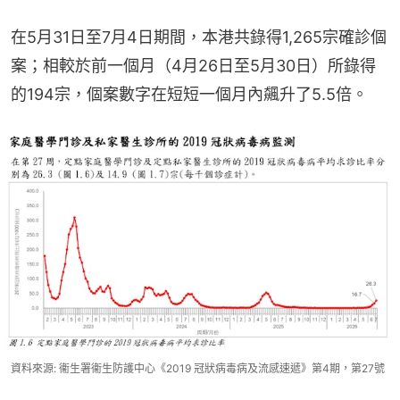
在5月31日至7月4日期間，本港共錄得1,265宗確診個
案；相較於前一個月（4月26日至5月30日）所錄得
的194宗，個案數字在短短一個月內飆升了5.5倍。
資料來源: 衞生署衞生防護中心《2019 冠狀病毒病及流感速遞》第4期，第27號