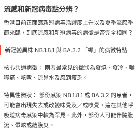
流感和新冠病毒點分辨？
香港目前正面臨新冠病毒活躍度上升以及夏季流感季
節來臨，到底流感和新冠病毒的病徵是否完全相同？
新冠變異株 NB.1.8.1 與 BA.3.2 「蟬」的病徵特點
核心共通病徵： 兩者最常見的徵狀為發燒、發冷、喉
嚨痛、咳嗽、流鼻水及感到疲乏。
特異性徵狀： 部份感染 NB.1.8.1 或 BA.3.2 的患者，
可能會出現失去或改變味覺及／或嗅覺，這在其他呼
吸道病毒感染中較為罕見。此外，部份人可能伴隨腹
瀉、暈眩或結膜炎。