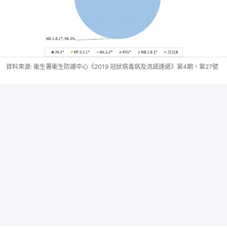
資料來源: 衞生署衞生防護中心《2019 冠狀病毒病及流感速遞》第4期，第27號