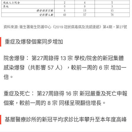
資料來源: 衞生署衞生防護中心《2019 冠狀病毒病及流感速遞》第4期，第27號
重症及爆發個案同步增加
院舍爆發： 第27周錄得 13 宗 學校/院舍的新冠集體
感染爆發（共影響 57 人），較前一周的 6 宗 增加一
倍。
重症及死亡： 第27周錄得 16 宗 新冠嚴重及死亡申報
個案，較前一周的 8 宗 同樣呈現翻倍增長。
基層醫療診所的新冠平均求診比率攀升至本年度高峰