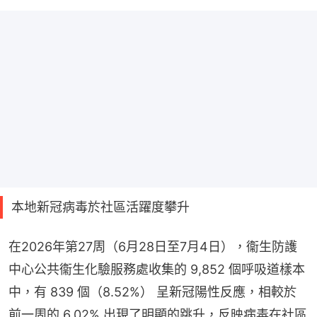
本地新冠病毒於社區活躍度攀升
在2026年第27周（6月28日至7月4日），衞生防護
中心公共衞生化驗服務處收集的 9,852 個呼吸道樣本
中，有 839 個（8.52%） 呈新冠陽性反應，相較於
前一周的 6.02% 出現了明顯的跳升，反映病毒在社區