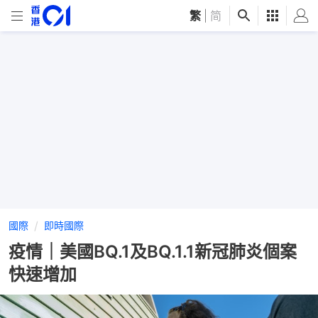
繁
|
简
國際
即時國際
疫情｜美國BQ.1及BQ.1.1新冠肺炎個案
快速增加