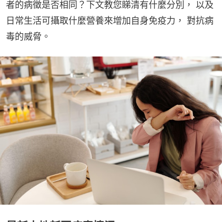
者的病徵是否相同？下文教您睇清有什麼分別， 以及
日常生活可攝取什麼營養來增加自身免疫力， 對抗病
毒的威脅。