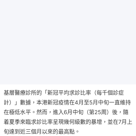
基層醫療診所的「新冠平均求診比率（每千個診症
計）」數據，本港新冠疫情在4月至5月中旬一直維持
在極低水平。然而，進入6月中旬（第25周）後，隨
着夏季來臨求診比率呈現幾何級數的暴增，並在7月上
旬達到近三個月以來的最高點。