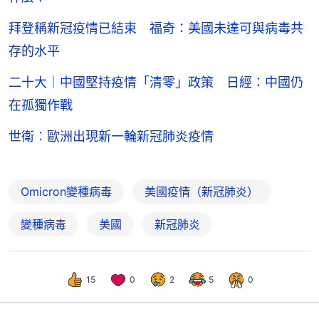
拜登稱新冠疫情已結束 福奇：美國未達可與病毒共
存的水平
二十大｜中國堅持疫情「清零」政策 日經：中國仍
在孤獨作戰
世衛︰歐洲出現新一輪新冠肺炎疫情
Omicron變種病毒
美國疫情（新冠肺炎）
變種病毒
美國
新冠肺炎
15
0
2
5
0