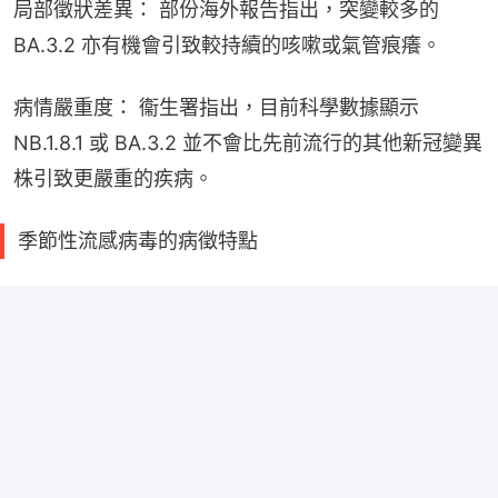
局部徵狀差異： 部份海外報告指出，突變較多的 
BA.3.2 亦有機會引致較持續的咳嗽或氣管痕癢。
病情嚴重度： 衞生署指出，目前科學數據顯示 
NB.1.8.1 或 BA.3.2 並不會比先前流行的其他新冠變異
株引致更嚴重的疾病。
季節性流感病毒的病徵特點