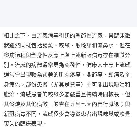
相比之下，由流感病毒引起的季節性流感，其臨床徵
狀雖然同樣包括發燒、咳嗽、喉嚨痛和流鼻水，但在
發病過程與全身性反應上與上述新冠病毒存在細微分
別。流感的病徵通常更為突發性，健康人士患上流感
通常會出現較為顯著的肌肉疼痛、關節痛、頭痛及全
身疲倦，部份患者（尤其是兒童）亦可能出現嘔吐和
腹瀉。流感患者的咳嗽多屬嚴重且持續時間較長，但
其發燒及其他病徵一般會在五至七天內自行減退；與
新冠病毒不同，流感極少會導致患者出現味覺或嗅覺
喪失的臨床表現。