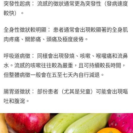
突發性起病： 流感的徵狀通常更為突發性（發病速度
較快）。
全身性徵狀較明顯： 患者通常會出現較顯著的全身肌
肉疼痛、關節痛、頭痛及極度疲倦。
呼吸道病徵： 同樣會出現發燒、咳嗽、喉嚨痛和流鼻
水。流感的咳嗽往往較為嚴重，且可持續較長時間，
但整體病徵一般會在五至七天內自行減退。
腸胃道徵狀： 部份患者（尤其是兒童）可能會出現嘔
吐和腹瀉。