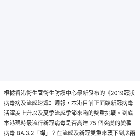
根據香港衞生署衞生防護中心最新發布的《2019冠狀
病毒病及流感速遞》週報，本港目前正面臨新冠病毒
活躍度上升以及夏季流感季節來臨的雙重挑戰。到底
本港現時最流行新冠病毒是否高達 75 個突變的變種
病毒 BA.3.2「蟬」？在流感及新冠雙重來襲下到底兩