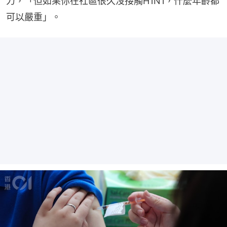
力，「但如果你在社區很久沒接觸H1N1，什麼年齡都
可以嚴重」。