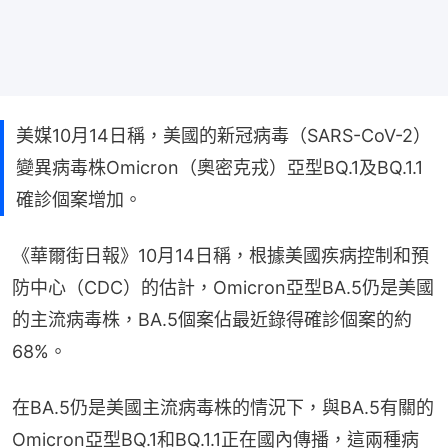
美媒10月14日稱，美國的新冠病毒（SARS-CoV-2）
變異病毒株Omicron（奧密克戎）亞型BQ.1及BQ.1.1
確診個案增加。
《華爾街日報》10月14日稱，根據美國疾病控制和預
防中心（CDC）的估計，Omicron亞型BA.5仍是美國
的主流病毒株，BA.5個案佔最近錄得確診個案的約
68%。
在BA.5仍是美國主流病毒株的情況下，與BA.5有關的
Omicron亞型BQ.1和BQ.1.1正在國內傳播，這兩種病