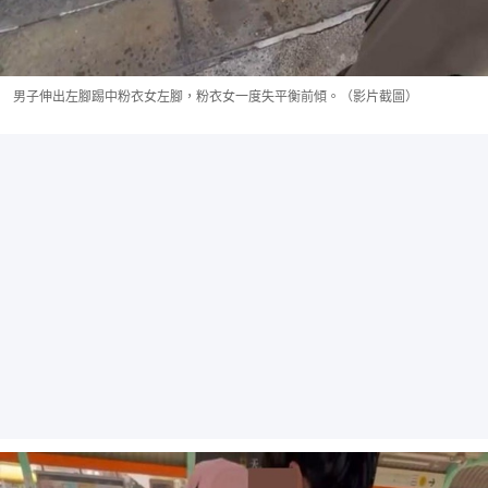
男子伸出左腳踢中粉衣女左腳，粉衣女一度失平衡前傾。（影片截圖）