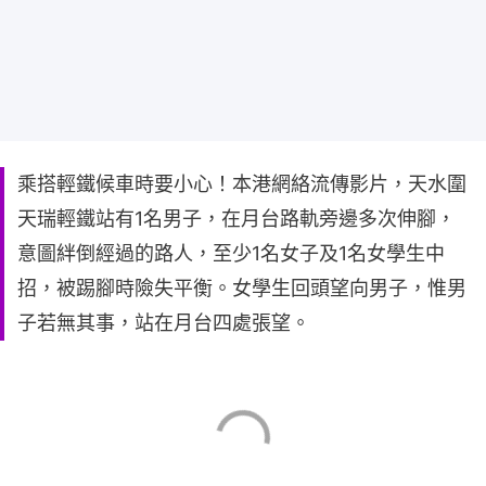
乘搭輕鐵候車時要小心！本港網絡流傳影片，天水圍
天瑞輕鐵站有1名男子，在月台路軌旁邊多次伸腳，
意圖絆倒經過的路人，至少1名女子及1名女學生中
招，被踢腳時險失平衡。女學生回頭望向男子，惟男
子若無其事，站在月台四處張望。