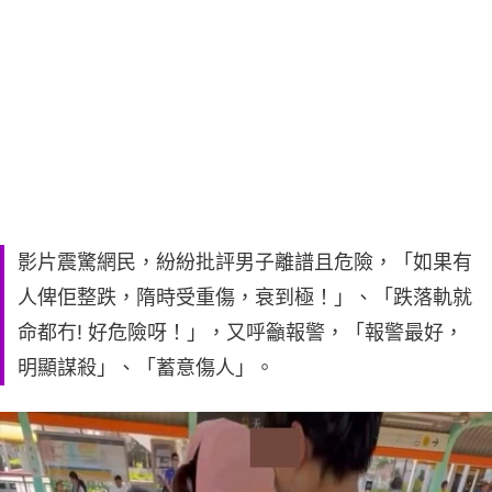
影片震驚網民，紛紛批評男子離譜且危險，「如果有
人俾佢整跌，隋時受重傷，衰到極！」、「跌落軌就
命都冇! 好危險呀！」，又呼籲報警，「報警最好，
明顯謀殺」、「蓄意傷人」。