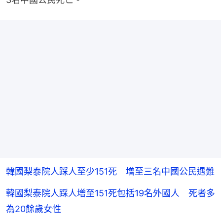
韓國梨泰院人踩人至少151死 增至三名中國公民遇難
韓國梨泰院人踩人增至151死包括19名外國人 死者多
為20餘歲女性