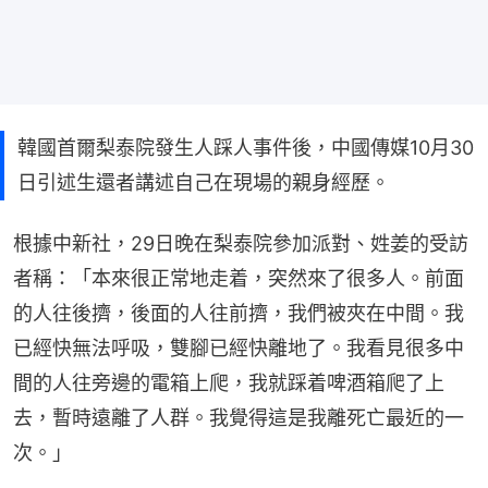
韓國首爾梨泰院發生人踩人事件後，中國傳媒10月30
日引述生還者講述自己在現場的親身經歷。
根據中新社，29日晚在梨泰院參加派對、姓姜的受訪
者稱：「本來很正常地走着，突然來了很多人。前面
的人往後擠，後面的人往前擠，我們被夾在中間。我
已經快無法呼吸，雙腳已經快離地了。我看見很多中
間的人往旁邊的電箱上爬，我就踩着啤酒箱爬了上
去，暫時遠離了人群。我覺得這是我離死亡最近的一
次。」