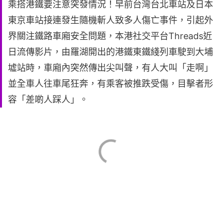
乘搭港鐵要注意突發情況！早前台灣台北車站及日本
東京車站接連發生隨機斬人致多人傷亡事件，引起外
界關注鐵路車廂安全問題，本港社交平台Threads近
日流傳影片，由羅湖開出的港鐵東鐵綫列車駛到大埔
墟站時，車廂內突然傳出尖叫聲，有人大叫「走啊」
並全車人往車尾狂奔，有乘客被推跌受傷，目擊者形
容「差啲人踩人」。