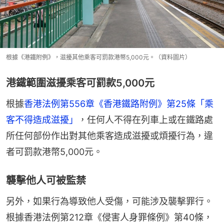
根據《港鐵附例》，滋擾其他乘客可罰款港幣5,000元。（資料圖片）
港鐵範圍滋擾乘客可罰款5,000元
根據
香港法例第556章《香港鐵路附例》第25條「乘
客不得造成滋擾」
，任何人不得在列車上或在鐵路處
所任何部份作出對其他乘客造成滋擾或煩擾行為，違
者可罰款港幣5,000元。
襲擊他人可被監禁
另外，如果行為導致他人受傷，可能涉及襲擊罪行。
根據香港法例第212章《侵害人身罪條例》第40條，