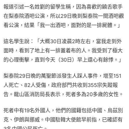
報道引述一名姓劉的留學生稱，因為喜歡的饒舌歌手
在梨泰院酒吧公演，所以29日晚到梨泰院一間酒吧觀
看公演，結果「我一出酒吧，面對的是一排屍體。」
這名學生說：「大概30日凌晨2時左右，當我走到外
面時，看到了地上有一排蓋着布的人。我受到了極大
的心理衝擊，直到今天（30日）早上還心有餘悸。」
梨泰院29日晚的萬聖節派發生人踩人事件，增至151
人死亡、82人受傷，政府部門共收到355宗失蹤報
告。龍山區消防局長表示，死者多為20多歲的女性。
死者中有19名外國人，他們的國籍包括中國、烏茲別
克、伊朗與挪威。中國駐韓大使館早前指，已確認有
3名中國公民死亡。