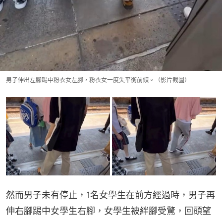
男子伸出左腳踢中粉衣女左腳，粉衣女一度失平衡前傾。（影片截圖）
然而男子未有停止，1名女學生在前方經過時，男子再
伸右腳踢中女學生右腳，女學生被絆腳受驚，回頭望