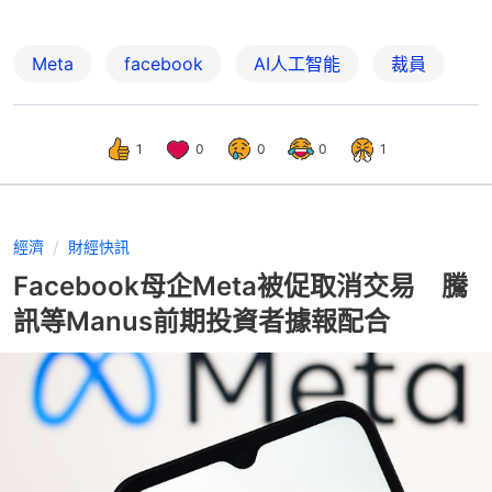
Meta
facebook
AI人工智能
裁員
1
0
0
0
1
經濟
財經快訊
Facebook母企Meta被促取消交易 騰
訊等Manus前期投資者據報配合