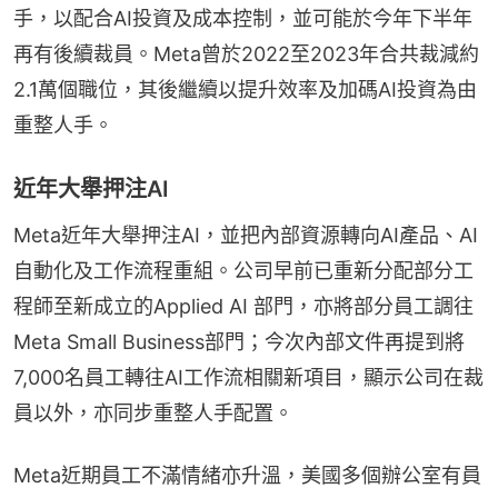
手，以配合AI投資及成本控制，並可能於今年下半年
再有後續裁員。Meta曾於2022至2023年合共裁減約
2.1萬個職位，其後繼續以提升效率及加碼AI投資為由
重整人手。
近年大舉押注AI
Meta近年大舉押注AI，並把內部資源轉向AI產品、AI
自動化及工作流程重組。公司早前已重新分配部分工
程師至新成立的Applied AI 部門，亦將部分員工調往 
Meta Small Business部門；今次內部文件再提到將
7,000名員工轉往AI工作流相關新項目，顯示公司在裁
員以外，亦同步重整人手配置。
Meta近期員工不滿情緒亦升溫，美國多個辦公室有員