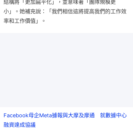
結構將「更加扁平化」，並意味著「團隊規模更
小」。她補充說：「我們相信這將提高我們的工作效
率和工作價值」。
Facebook母企Meta據報與大摩及摩通 就數據中心
融資達成協議