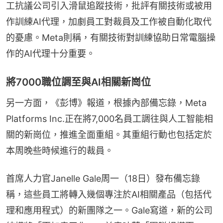
工抗議公司引入滑鼠追蹤技術，批評有關技術或被用
作訓練AI代理，加劇員工對裁員及工作被自動化取代
的憂慮。Meta則稱，有關技術對訓練協助日常電腦操
作的AI代理十分重要。
將7000職位調至與AI相關新崗位
另一方面，《彭博》報道，根據內部備忘錄，Meta 
Platforms Inc.正在將7,000名員工調往與人工智能相
關的新崗位，推進全面重組。其重組行動也包括定於
本周晚些時候進行的裁員。
首席人力官Janelle Gale周一（18日）發布備忘錄
稱，這些員工將轉入幾個專注於AI相關產品（包括代
理和應用程式）的新團隊之一。Gale寫道，新的公司