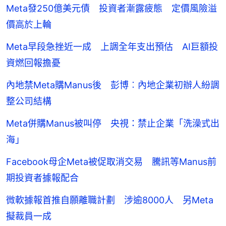
Meta發250億美元債 投資者漸露疲態 定價風險溢
價高於上輪
Meta早段急挫近一成 上調全年支出預估 AI巨額投
資燃回報擔憂
內地禁Meta購Manus後 彭博︰內地企業初辦人紛調
整公司結構
Meta併購Manus被叫停 央視：禁止企業「洗澡式出
海」
Facebook母企Meta被促取消交易 騰訊等Manus前
期投資者據報配合
微軟據報首推自願離職計劃 涉逾8000人 另Meta
擬裁員一成