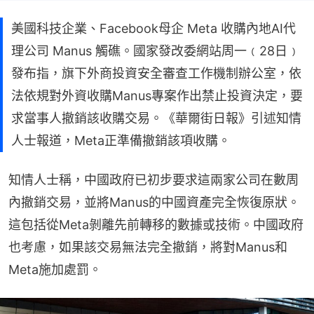
美國科技企業、Facebook母企 Meta 收購內地AI代
理公司 Manus 觸礁。國家發改委網站周一﹙28日﹚
發布指，旗下外商投資安全審查工作機制辦公室，依
法依規對外資收購Manus專案作出禁止投資決定，要
求當事人撤銷該收購交易。《華爾街日報》引述知情
人士報道，Meta正準備撤銷該項收購。
知情人士稱，中國政府已初步要求這兩家公司在數周
內撤銷交易，並將Manus的中國資產完全恢復原狀。
這包括從Meta剝離先前轉移的數據或技術。中國政府
也考慮，如果該交易無法完全撤銷，將對Manus和
Meta施加處罰。