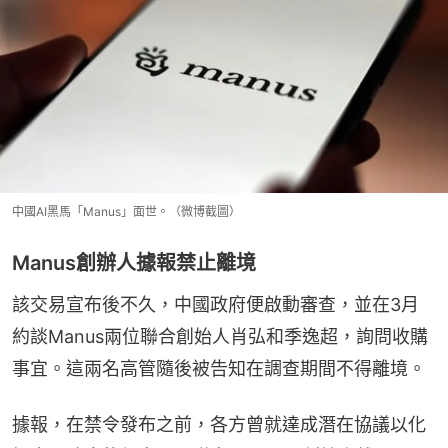
中國AI黑馬「Manus」面世。（微博截圖）
Manus創辦人據報禁止離境
該交易宣布後不久，中國政府便啟動審查，並在3月
約談Manus兩位聯合創始人肖弘和季逸超，詢問收購
事宜。這兩名高管隨後被告知在調查期間不得離境。
據報，在禁令發布之前，各方曾就達成潛在協議以化