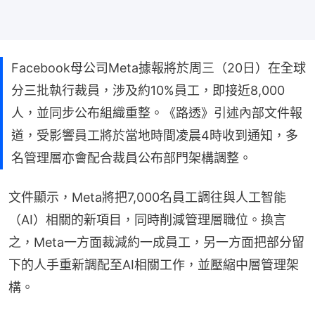
Facebook母公司Meta據報將於周三（20日）在全球
分三批執行裁員，涉及約10%員工，即接近8,000
人，並同步公布組織重整。《路透》引述內部文件報
道，受影響員工將於當地時間凌晨4時收到通知，多
名管理層亦會配合裁員公布部門架構調整。
文件顯示，Meta將把7,000名員工調往與人工智能
（AI）相關的新項目，同時削減管理層職位。換言
之，Meta一方面裁減約一成員工，另一方面把部分留
下的人手重新調配至AI相關工作，並壓縮中層管理架
構。