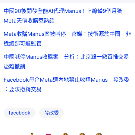
中國90後開發全能AI代理Manus！上線僅9個月獲
Meta天價收購惹熱話
Meta收購Manus案被叫停 官媒：技術源於中國 非
遷總部可避監管
中國喊停Manus收購案 分析：北京殺一儆百惟交易
恐難撤銷
Facebook母企Meta遭內地禁止收購Manus 發改委
︰要求撤銷交易
facebook
發改委