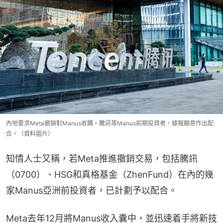
內地要求Meta撤銷對Manus收購。騰訊等Manus前期投資者，據報願意作出配
合。（資料圖片）
知情人士又稱，若Meta推進撤銷交易，包括騰訊
（0700）、HSG和真格基金（ZhenFund）在內的幾
家Manus亞洲前投資者，已計劃予以配合。
Meta去年12月將Manus收入囊中，並迅速着手將新技