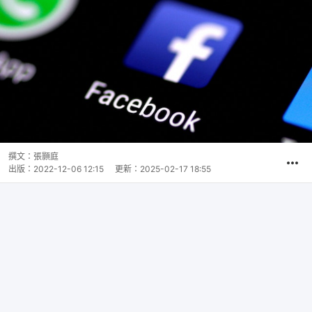
撰文：
張顥庭
出版：
2022-12-06 12:15
更新：
2025-02-17 18:55