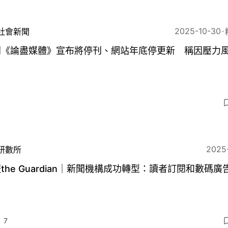
2025-10-30
社會新聞
門《論盡媒體》宣布將停刊、網站年底停更新 稱因壓力
4
2025
研數所
the Guardian｜新聞機構成功轉型：讀者訂閱和數碼廣
7