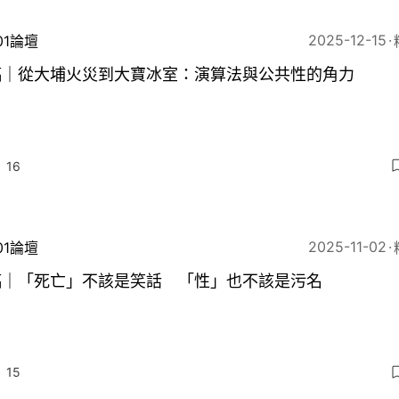
2025-12-15
01論壇
稿｜從大埔火災到大寶冰室：演算法與公共性的角力
16
2025-11-02
01論壇
稿｜「死亡」不該是笑話 「性」也不該是污名
15