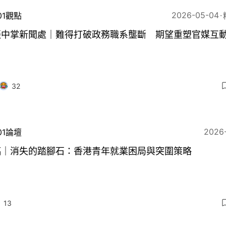
2026-05-04
01觀點
振中掌新聞處｜難得打破政務職系壟斷 期望重塑官媒互
32
2026
01論壇
稿｜消失的踏腳石：香港青年就業困局與突圍策略
13