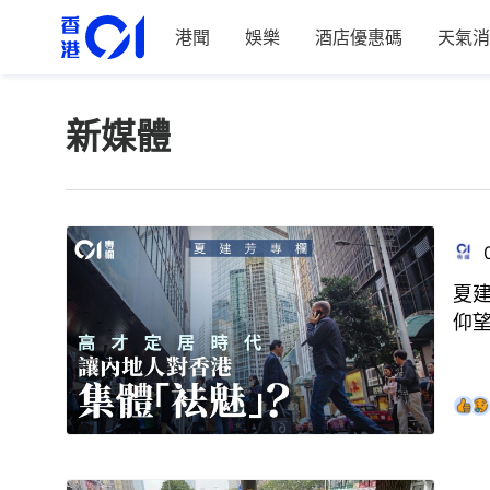
港聞
娛樂
酒店優惠碼
天氣消
新媒體
夏
仰