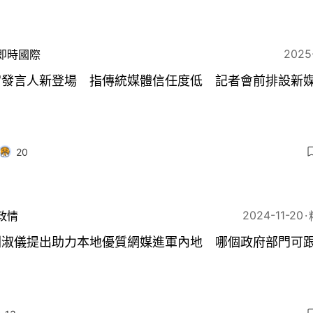
2025
即時國際
宮發言人新登場 指傳統媒體信任度低 記者會前排設新
20
2024-11-20
政情
劉淑儀提出助力本地優質網媒進軍內地 哪個政府部門可