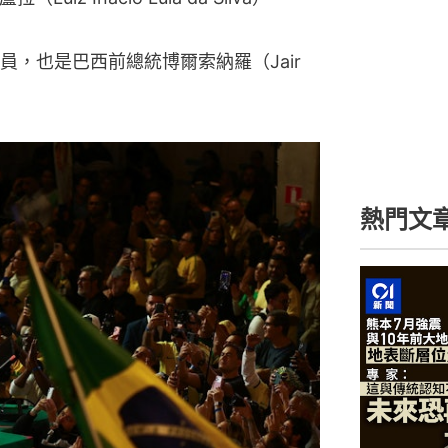
，也是巴西前總統博爾索納羅（Jair 
熱門文