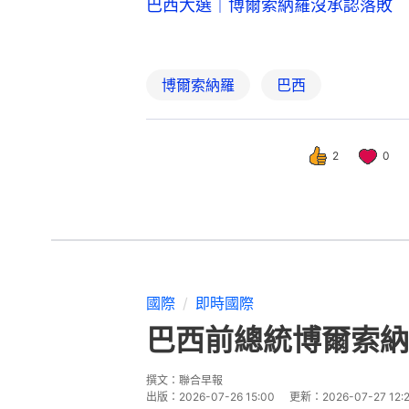
巴西大選｜博爾索納羅沒承認落敗 
博爾索納羅
巴西
2
0
國際
即時國際
巴西前總統博爾索納
撰文：
聯合早報
出版：
2026-07-26 15:00
更新：
2026-07-27 12: