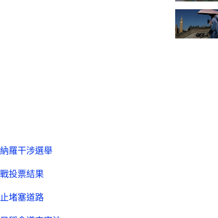
納羅干涉選舉
戰投票結果
止堵塞道路