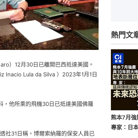
熱門文
onaro）12月30日已離開巴西抵達美國。
io Lula da Silva ）2023年1月1日
的資料，他所乘的飛機30日已抵達美國佛羅
熊本7月
專家：日
透社31日稱，博爾索納羅的保安人員已