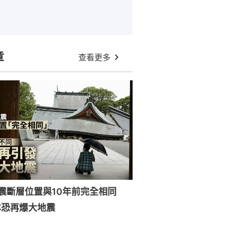
章
查看更多
強震斷層位置與10年前完全相同
本恐再爆大地震