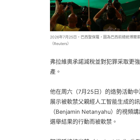
2026年7月25日，巴西聖保羅，圖為巴西前總統博
（Reuters）
弗拉維奧承諾減稅並對犯罪采取更強
產。
他在周六（7月25日）的造勢活動
展示被軟禁父親經人工智能生成的訊
（Benjamin Netanyahu
選舉結果的行動而被軟禁。