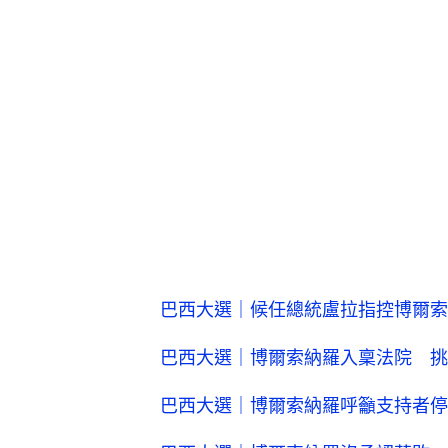
巴西大選｜候任總統盧拉指控博爾索
巴西大選｜博爾索納羅入稟法院 挑
巴西大選｜博爾索納羅呼籲支持者停