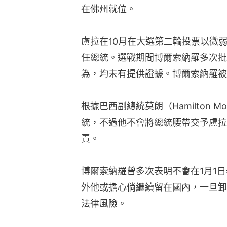
在佛州就位。
盧拉在10月在大選第二輪投票以微弱
任總統。選戰期間博爾索納羅多次批
為，均未有提供證據。博爾索納羅被
根據巴西副總統莫朗（Hamilton 
統，不過他不會將總統腰帶交予盧拉
責。
博爾索納羅曾多次表明不會在1月1
外他或擔心倘繼續留在國內，一旦卸
法律風險。