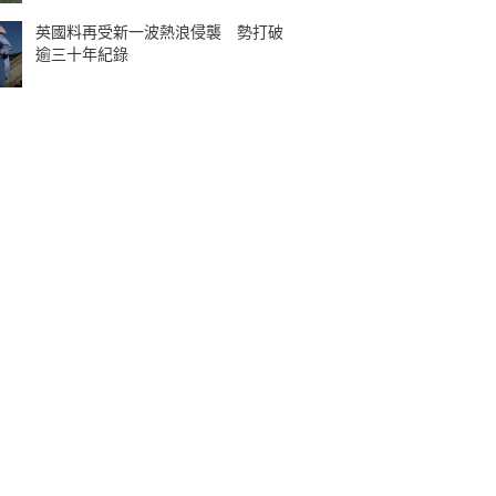
英國料再受新一波熱浪侵襲 勢打破
逾三十年紀錄