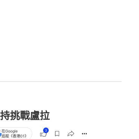
持挑戰盧拉
3
在Google
追蹤《香港01》