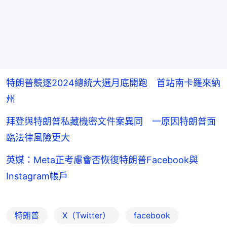
特朗普競逐2024總統大選月底開跑 首站南卡羅來納
州
拜登與特朗普私藏機密文件案異同 一原因特朗普面
臨法律風險更大
英媒：Meta正考慮會否恢復特朗普Facebook與
Instagram帳戶
特朗普
X（Twitter）
facebook