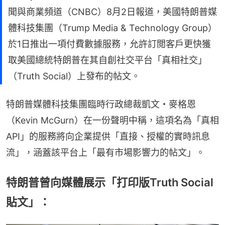
聞與商業頻道（CNBC）8月2日報道，美國特朗普媒
體科技集團（Trump Media & Technology Group）
於1日推出一項付費數據服務，允許訂閲客戶更快獲
取美國總統特朗普在其自創社交平台「真相社交」
（Truth Social）上發布的帖文。
特朗普媒體科技集團臨時行政總裁凱文・麥格恩
（Kevin McGurn）在一份聲明中稱，這項名為「真相
API」的服務將向企業提供「直接、授權的實時訊息
流」，涵蓋該平台上「最有市場影響力的帖文」。
特朗普曾向媒體展示「打印版Truth Social
貼文」：