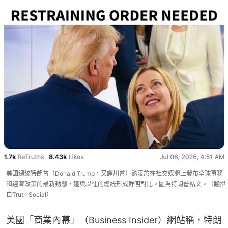
美國總統特朗普（Donald Trump，又譯川普）熱衷於在社交媒體上發布全球事務
和經濟政策的最新動態，這與以往的總統形成鮮明對比。圖為特朗普帖文。（翻攝
自Truth Social）
美國「商業內幕」（Business Insider）網站稱，特朗