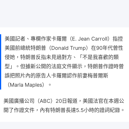
美國記者、專欄作家卡羅爾（E. Jean Carroll）指控
美國前總統特朗普（Donald Trump）在90年代曾性
侵她，特朗普反指未見過對方、「不是我喜歡的類
型」。但據新公開的法庭文件顯示，特朗普作證時曾
誤把照片內的原告人卡羅爾認作前妻梅普爾斯
（Marla Maples）。
美國廣播公司（ABC）20日報道，美國法官在本週公
開了作證文件，內有特朗普長達5.5小時的證詞紀錄。