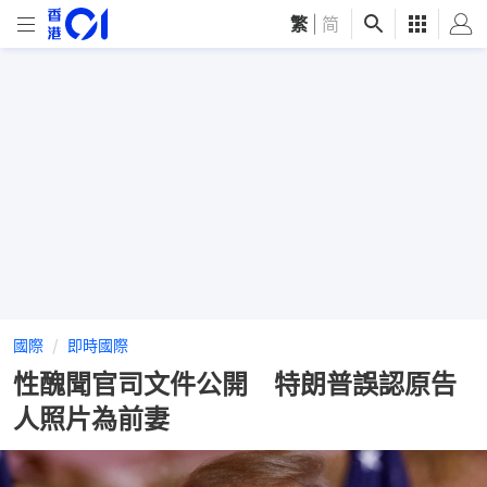
繁
|
简
國際
即時國際
性醜聞官司文件公開 特朗普誤認原告
人照片為前妻