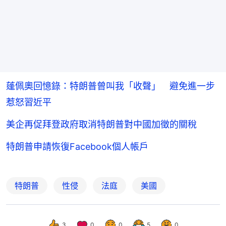
蓬佩奧回憶錄：特朗普曾叫我「收聲」 避免進一步
惹怒習近平
美企再促拜登政府取消特朗普對中國加徵的關稅
特朗普申請恢復Facebook個人帳戶
特朗普
性侵
法庭
美國
3
0
0
5
0