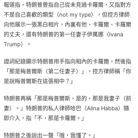
報道指，特朗普曾指自己從未見過卡羅爾，又指對方
不是自己喜歡的類型（not my type），但控方律師
向他展示一張黑白相片，內裏有他、卡羅爾、卡羅爾
的丈夫，還有特朗普的第一任妻子伊萬娜（Ivana 
Trump）。
證詞紀錄顯示特朗普用手指向相內的卡羅爾，然後指
「那是梅普爾斯（第二任妻子）」，控方律師稱「你
是說梅普爾斯在這張相中？」
特朗普再稱「那是梅普爾斯，是的，那是我妻子（前
妻）。」特朗普的私人律師哈巴（Alina Habba）隨
即介入，指「不，那是卡羅爾。」
特朗普之後說出一聲「哦，我懂了。」