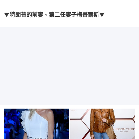
▼特朗普的前妻、第二任妻子梅普爾斯▼