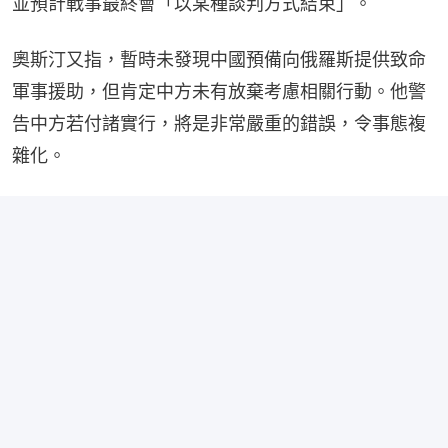
並預計戰事最終會「以某種談判方式結束」。
奧斯汀又指，暫時未發現中國預備向俄羅斯提供致命
軍事援助，但肯定中方未有放棄考慮相關行動。他警
告中方若付諸實行，將是非常嚴重的錯誤，令事態複
雜化。