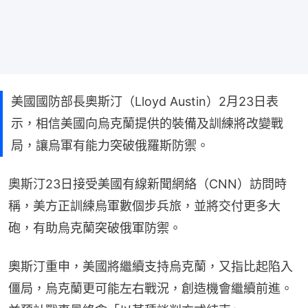
美國國防部長奧斯汀（Lloyd Austin）2月23日表
示，相信美國向烏克蘭提供的裝備及訓練將改變戰
局，讓烏軍有能力突破俄羅斯防禦。
奧斯汀23日接受美國有線新聞網絡（CNN）訪問時
稱，美方正訓練烏軍數個步兵旅，並將交付更多大
砲，有助烏克蘭突破俄軍防禦。
奧斯汀重申，美國將繼續支持烏克蘭，又指比起陷入
僵局，烏克蘭更可能左右戰況，創造機會繼續前進。