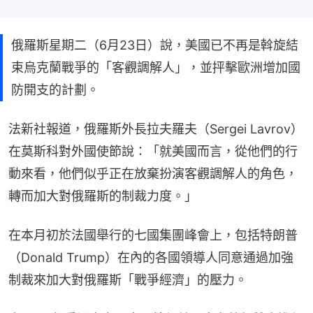
俄羅斯星期二（6月23日）說，美國已不再是斡旋結
束烏克蘭戰爭的「客觀調解人」，並抨擊歐洲增加國
防開支的計劃。
法新社報道，俄羅斯外長拉夫羅夫（Sergei Lavrov）
在莫斯科對外國使節說：「就美國而言，從他們的行
動來看，他們似乎正在放棄扮演客觀調解人的角色，
轉而加大對俄羅斯的制裁力度。」
在本月初於法國舉行的七國集團峰會上，包括特朗普
（Donald Trump）在內的各國領導人同意通過加強
制裁來加大對俄羅斯「戰爭經濟」的壓力。