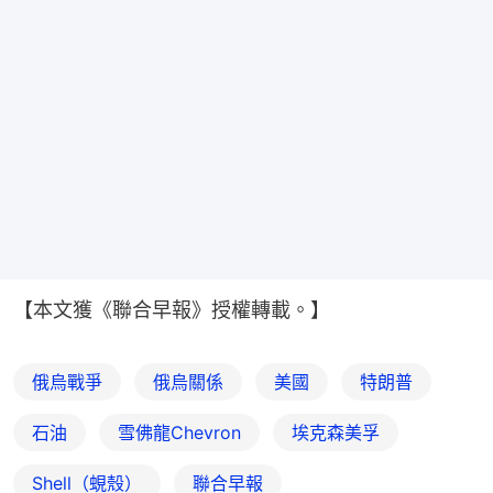
【本文獲《聯合早報》授權轉載。】
俄烏戰爭
俄烏關係
美國
特朗普
石油
雪佛龍Chevron
埃克森美孚
Shell（蜆殼）
聯合早報