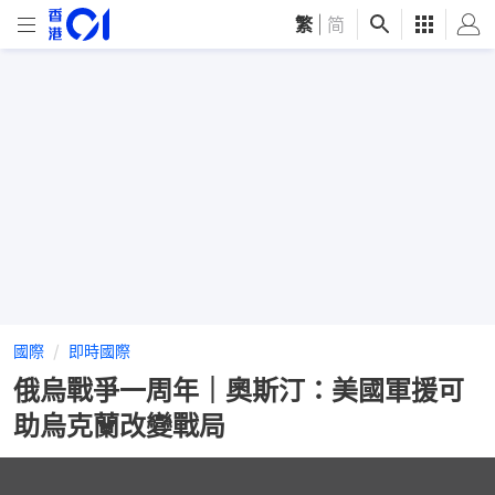
繁
|
简
國際
即時國際
俄烏戰爭一周年｜奧斯汀：美國軍援可
助烏克蘭改變戰局