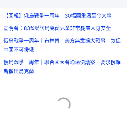
【圖輯】俄烏戰爭一周年 30幅圖重溫至今大事
宣明會：83%受訪烏克蘭兒童非常憂慮人身安全
俄烏戰爭一周年｜布林肯：美方無意擴大戰事 敦促
中國不可援俄
俄烏戰爭一周年｜聯合國大會通過決議案 要求俄羅
斯撤出烏克蘭