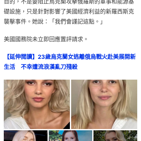
目的，不是要阻止烏克蘭攻擊俄羅斯的軍事和能源基
礎設施，只是針對影響了美國經濟利益的新羅西斯克
襲擊事件。她說：「我們會謹記這點。」
美國國務院未立即回應置評請求。
【延伸閲讀】23歲烏克蘭女逃離俄烏戰火赴美展開新
生活　不幸遭流浪漢亂刀殘殺