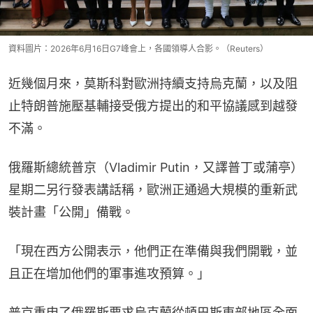
資料圖片：2026年6月16日G7峰會上，各國領導人合影。（Reuters）
近幾個月來，莫斯科對歐洲持續支持烏克蘭，以及阻
止特朗普施壓基輔接受俄方提出的和平協議感到越發
不滿。
俄羅斯總統普京（Vladimir Putin，又譯普丁或蒲亭）
星期二另行發表講話稱，歐洲正通過大規模的重新武
裝計畫「公開」備戰。
「現在西方公開表示，他們正在準備與我們開戰，並
且正在增加他們的軍事進攻預算。」
普京重申了俄羅斯要求烏克蘭從頓巴斯東部地區全面