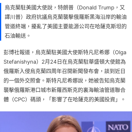
烏克蘭駐美國大使說，特朗普（Donald Trump，又
譯川普）政府抗議烏克蘭襲擊俄羅斯黑海沿岸的輸油
管道終端，擾亂了美國主要能源公司在哈薩克斯坦的
石油輸送。
彭博社報道，烏克蘭駐美國大使斯特凡尼希娜（Olga 
Stefanishyna）2月24日在烏克蘭駐華盛頓大使館為
俄羅斯入侵烏克蘭四周年召開新聞發布會，談到近日
的一個外交照會。斯特凡尼希娜說，她被告知烏克蘭
襲擊俄羅斯港口城市新羅西斯克的裏海輸油管道聯合
體（CPC）碼頭，「影響了在哈薩克的美國投資」。