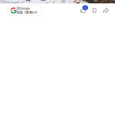
32
在Google
追蹤《香港01》
撰文：
官祿倡
出版：
2026-02-09 10:42
更新：
2026-02-09 10:42
時至嚴冬，烏克蘭上週多次遭到俄羅斯襲擊，城鎮村