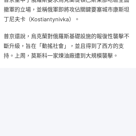
撤軍的立場，並稱俄軍即將攻佔關鍵要塞城市康斯坦
丁尼夫卡（Kostiantynivka）。
普京還說，烏克蘭對俄羅斯基礎設施的報復性襲擊不
斷升級，旨在「動搖社會」，並且得到了西方的支
持。上周，莫斯科一家煉油廠遭到大規模襲擊。