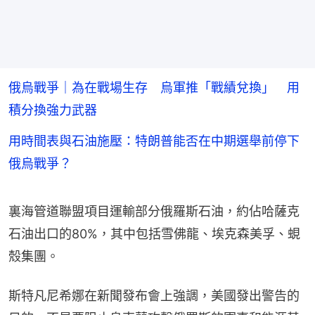
俄烏戰爭｜為在戰場生存 烏軍推「戰績兌換」 用
積分換強力武器
用時間表與石油施壓：特朗普能否在中期選舉前停下
俄烏戰爭？
裏海管道聯盟項目運輸部分俄羅斯石油，約佔哈薩克
石油出口的80%，其中包括雪佛龍、埃克森美孚、蜆
殼集團。
斯特凡尼希娜在新聞發布會上強調，美國發出警告的