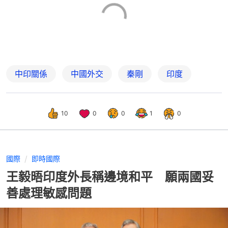
中印關係
中國外交
秦剛
印度
10
0
0
1
0
國際
即時國際
王毅晤印度外長稱邊境和平 願兩國妥
善處理敏感問題