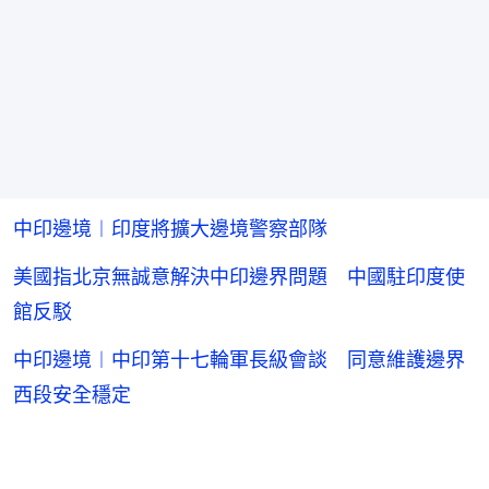
中印邊境︱印度將擴大邊境警察部隊
美國指北京無誠意解決中印邊界問題 中國駐印度使
館反駁
中印邊境︱中印第十七輪軍長級會談 同意維護邊界
西段安全穩定