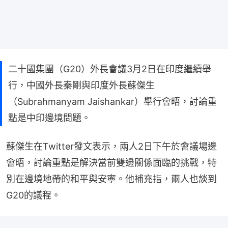
二十國集團（G20）外長會議3月2日在印度繼續舉
行，中國外長秦剛與印度外長蘇傑生
（Subrahmanyam Jaishankar）舉行會晤，討論重
點是中印邊境問題。
蘇傑生在Twitter發文表示，兩人2日下午於會議場邊
會晤，討論重點是解決當前雙邊關係面臨的挑戰，特
別在邊境地帶的和平與安寧。他補充指，兩人也談到
G20的議程。