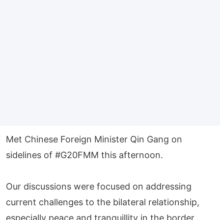
Met Chinese Foreign Minister Qin Gang on
sidelines of
#G20FMM
this afternoon.
Our discussions were focused on addressing
current challenges to the bilateral relationship,
especially peace and tranquillity in the border