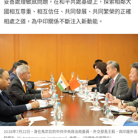
妥善處理敏感問題，在和平共處基礎上，探索相鄰大
國相互尊重、相互信任、共同發展、共同繁榮的正確
相處之道，為中印關係不斷注入新動能。
2026年7月22日，身在馬尼拉的中共中央政治局委員、外交部長王毅，與印度外長