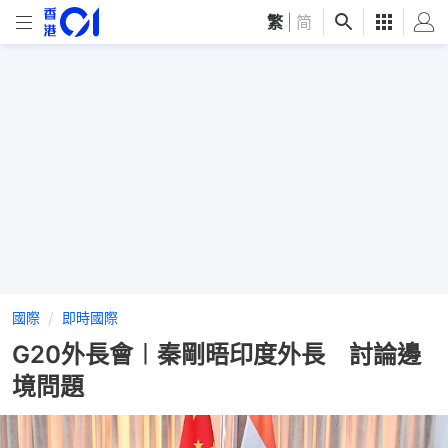
繁
|
简
國際
即時國際
G20外長會︱秦剛晤印度外長 討論邊
境問題