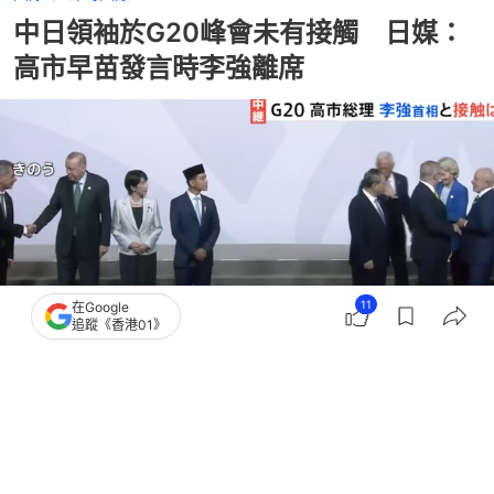
中日領袖於G20峰會未有接觸 日媒：
高市早苗發言時李強離席
11
在Google
追蹤《香港01》
撰文：
莊勁菲
出版：
2025-11-24 12:11
更新：
2025-11-24 12:11