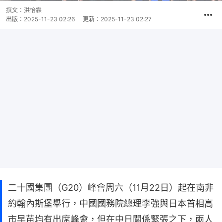
撰文：
洪怡霖
出版：
2025-11-23 02:26
更新：
2025-11-23 02:27
二十國集團（G20）峰會周六（11月22日）起在南非
約翰內斯堡舉行，中國國務院總理李強與日本首相高
市早苗均有出席峰會，但在中日關係緊張之下，兩人