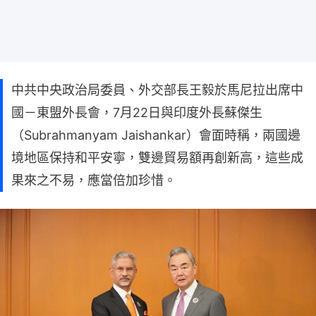
中共中央政治局委員、外交部長王毅於馬尼拉出席中
國－東盟外長會，7月22日與印度外長蘇傑生
（Subrahmanyam Jaishankar）會面時稱，兩國邊
境地區保持和平安寧，雙邊貿易額再創新高，這些成
果來之不易，應當倍加珍惜。