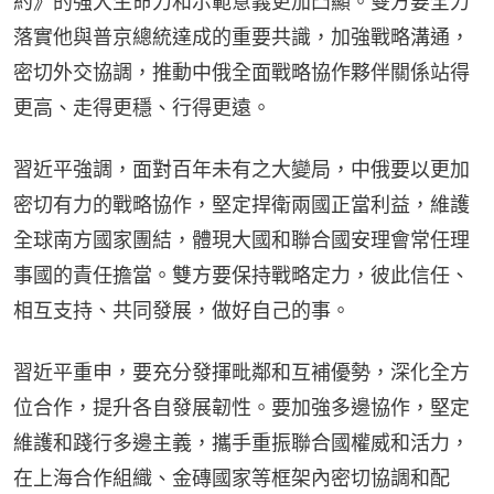
約》的強大生命力和示範意義更加凸顯。雙方要全力
落實他與普京總統達成的重要共識，加強戰略溝通，
密切外交協調，推動中俄全面戰略協作夥伴關係站得
更高、走得更穩、行得更遠。
習近平強調，面對百年未有之大變局，中俄要以更加
密切有力的戰略協作，堅定捍衛兩國正當利益，維護
全球南方國家團結，體現大國和聯合國安理會常任理
事國的責任擔當。雙方要保持戰略定力，彼此信任、
相互支持、共同發展，做好自己的事。
習近平重申，要充分發揮毗鄰和互補優勢，深化全方
位合作，提升各自發展韌性。要加強多邊協作，堅定
維護和踐行多邊主義，攜手重振聯合國權威和活力，
在上海合作組織、金磚國家等框架內密切協調和配