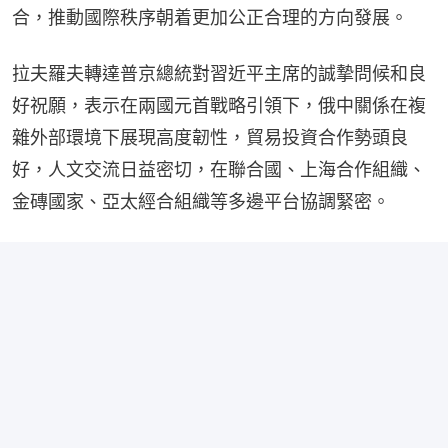
合，推動國際秩序朝着更加公正合理的方向發展。
拉夫羅夫轉達普京總統對習近平主席的誠摯問候和良
好祝願，表示在兩國元首戰略引領下，俄中關係在複
雜外部環境下展現高度韌性，貿易投資合作勢頭良
好，人文交流日益密切，在聯合國、上海合作組織、
金磚國家、亞太經合組織等多邊平台協調緊密。