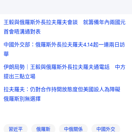
王毅與俄羅斯外長拉夫羅夫會談 就籌備年內兩國元
首會晤溝通對表
中國外交部：俄羅斯外長拉夫羅夫4.14起一連兩日訪
華
伊朗局勢｜王毅與俄羅斯外長拉夫羅夫通電話 中方
提出三點立場
拉夫羅夫：仍對合作持開放態度但美國設人為障礙
俄羅斯別無選擇
習近平
俄羅斯
中俄關係
中國外交