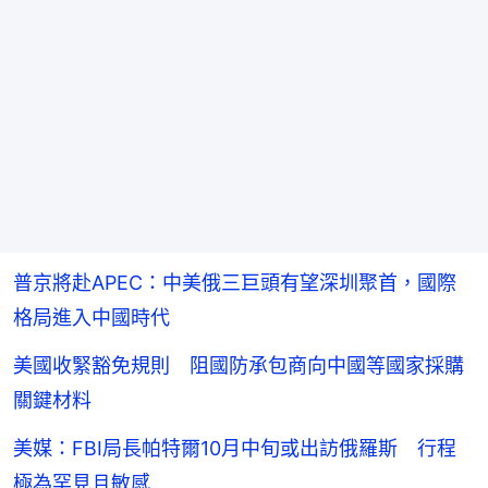
普京將赴APEC：中美俄三巨頭有望深圳聚首，國際
格局進入中國時代
美國收緊豁免規則 阻國防承包商向中國等國家採購
關鍵材料
美媒：FBI局長帕特爾10月中旬或出訪俄羅斯 行程
極為罕見且敏感