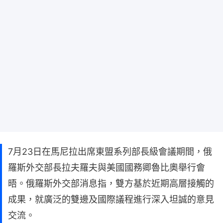
7月23日在馬尼拉出席東盟系列部長級會議期間，俄
羅斯外交部長拉夫羅夫與美國國務卿魯比奧舉行會
晤。俄羅斯外交部消息指，雙方基於近期高層接觸的
成果，就廣泛的雙邊及國際議程進行深入坦誠的意見
交流。