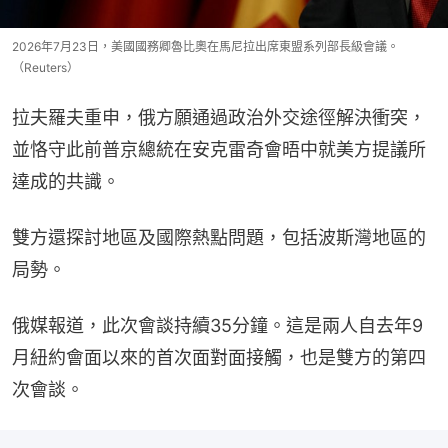
2026年7月23日，美國國務卿魯比奧在馬尼拉出席東盟系列部長級會議。
（Reuters）
拉夫羅夫重申，俄方願通過政治外交途徑解決衝突，
並恪守此前普京總統在安克雷奇會晤中就美方提議所
達成的共識。
雙方還探討地區及國際熱點問題，包括波斯灣地區的
局勢。
俄媒報道，此次會談持續35分鐘。這是兩人自去年9
月紐約會面以來的首次面對面接觸，也是雙方的第四
次會談。