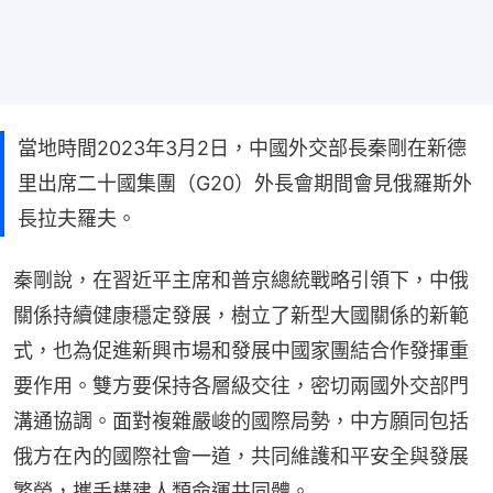
當地時間2023年3月2日，中國外交部長秦剛在新德
里出席二十國集團（G20）外長會期間會見俄羅斯外
長拉夫羅夫。
秦剛說，在習近平主席和普京總統戰略引領下，中俄
關係持續健康穩定發展，樹立了新型大國關係的新範
式，也為促進新興市場和發展中國家團結合作發揮重
要作用。雙方要保持各層級交往，密切兩國外交部門
溝通協調。面對複雜嚴峻的國際局勢，中方願同包括
俄方在內的國際社會一道，共同維護和平安全與發展
繁榮，攜手構建人類命運共同體。