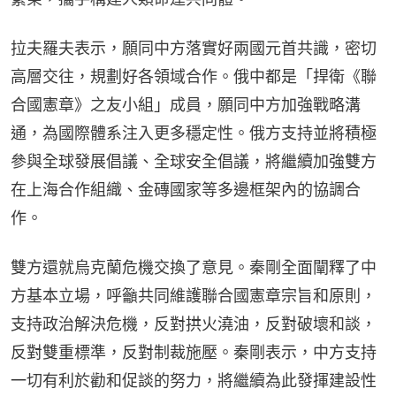
拉夫羅夫表示，願同中方落實好兩國元首共識，密切
高層交往，規劃好各領域合作。俄中都是「捍衛《聯
合國憲章》之友小組」成員，願同中方加強戰略溝
通，為國際體系注入更多穩定性。俄方支持並將積極
參與全球發展倡議、全球安全倡議，將繼續加強雙方
在上海合作組織、金磚國家等多邊框架內的協調合
作。
雙方還就烏克蘭危機交換了意見。秦剛全面闡釋了中
方基本立場，呼籲共同維護聯合國憲章宗旨和原則，
支持政治解決危機，反對拱火澆油，反對破壞和談，
反對雙重標準，反對制裁施壓。秦剛表示，中方支持
一切有利於勸和促談的努力，將繼續為此發揮建設性