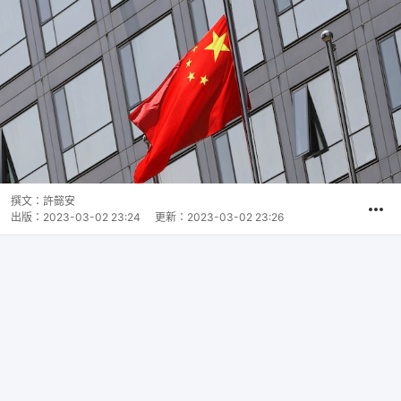
撰文：
許懿安
出版：
2023-03-02 23:24
更新：
2023-03-02 23:26