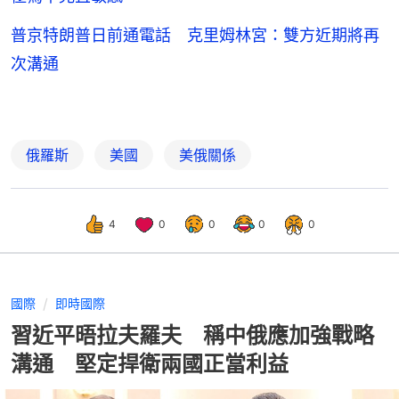
普京特朗普日前通電話 克里姆林宮：雙方近期將再
次溝通
俄羅斯
美國
美俄關係
4
0
0
0
0
國際
即時國際
習近平晤拉夫羅夫 稱中俄應加強戰略
溝通 堅定捍衛兩國正當利益