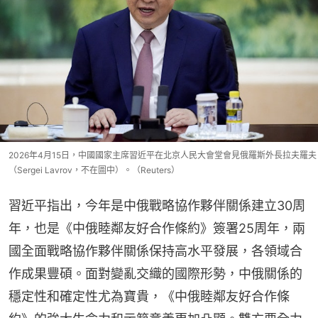
2026年4月15日，中國國家主席習近平在北京人民大會堂會見俄羅斯外長拉夫羅夫
（Sergei Lavrov，不在圖中）。（Reuters）
習近平指出，今年是中俄戰略協作夥伴關係建立30周
年，也是《中俄睦鄰友好合作條約》簽署25周年，兩
國全面戰略協作夥伴關係保持高水平發展，各領域合
作成果豐碩。面對變亂交織的國際形勢，中俄關係的
穩定性和確定性尤為寶貴，《中俄睦鄰友好合作條