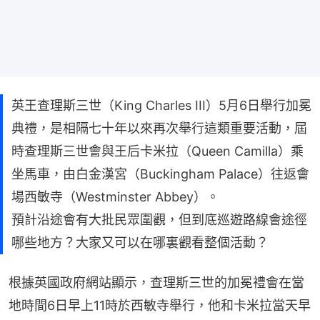
英王查理斯三世（King Charles III）5月6日舉行加冕
典禮，是相隔七十年以來再次舉行這類重要活動，屆
時查理斯三世會與王后卡米拉（Queen Camilla）乘
坐馬車，由白金漢宮（Buckingham Palace）往返會
場西敏寺（Westminster Abbey）。
預計沿途會有大批民眾圍觀，但到底巡遊路線會途徑
哪些地方？大家又可以在哪裏觀看整個活動？
根據英國政府網站顯示，查理斯三世的加冕禮會在當
地時間6日早上11時於西敏寺舉行，他和卡米拉當天早