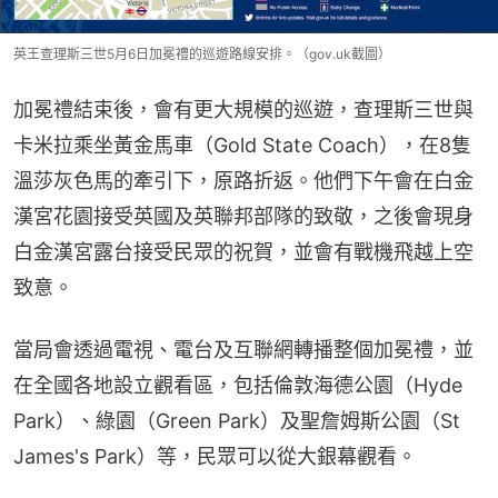
英王查理斯三世5月6日加冕禮的巡遊路線安排。（gov.uk截圖）
加冕禮結束後，會有更大規模的巡遊，查理斯三世與
卡米拉乘坐黃金馬車（Gold State Coach），在8隻
溫莎灰色馬的牽引下，原路折返。他們下午會在白金
漢宮花園接受英國及英聯邦部隊的致敬，之後會現身
白金漢宮露台接受民眾的祝賀，並會有戰機飛越上空
致意。
當局會透過電視、電台及互聯網轉播整個加冕禮，並
在全國各地設立觀看區，包括倫敦海德公園（Hyde 
Park）、綠園（Green Park）及聖詹姆斯公園（St 
James's Park）等，民眾可以從大銀幕觀看。