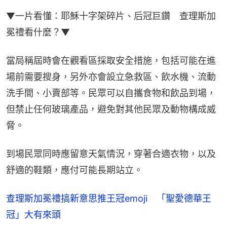
▼一片看懂：耶穌十字架碎片、后冠巨鑽　查理斯加
冕禮看什麼？▼
當局稱屆時會在觀看區採取安全措施，包括可能在進
場前需要搜身，另外亦會設立急救區、飲水機、流動
洗手間、小賣部等。民眾可以自攜食物和飲品到場，
但禁止任何玻璃產品，避免對其他民眾及動物構成威
脅。
到場民眾同時應留意天氣情況，穿著合適衣物，以及
舒適的鞋類，應付可能長期站立。
查理斯加冕禮搞新意思推王冠emoji 「聖愛德華王
冠」大有來頭