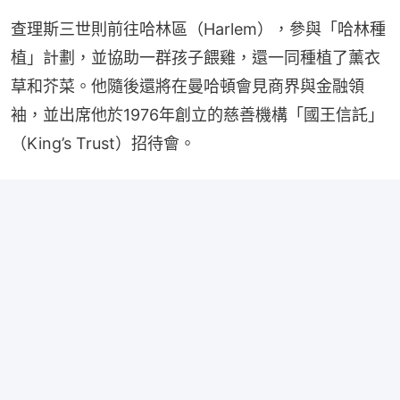
查理斯三世則前往哈林區（Harlem），參與「哈林種
植」計劃，並協助一群孩子餵雞，還一同種植了薰衣
草和芥菜。他隨後還將在曼哈頓會見商界與金融領
袖，並出席他於1976年創立的慈善機構「國王信託」
（King’s Trust）招待會。