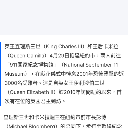
英王查理斯三世（King Charles III）和王后卡米拉
（Queen Camilla）4月29日抵達紐約市，兩人前往
「911國家紀念博物館」（National September 11
Museum），在獻花儀式中悼念2001年恐怖襲擊的近
3000名受難者。這是自英女王伊利沙伯二世
（Queen Elizabeth II）於2010年訪問紐約以來，首
次有在位的英國君主到訪。
查理斯三世和卡米拉週三在紐約市前市長彭博
（Michael Bloomberg）的陪同下，步行至環繞紀念