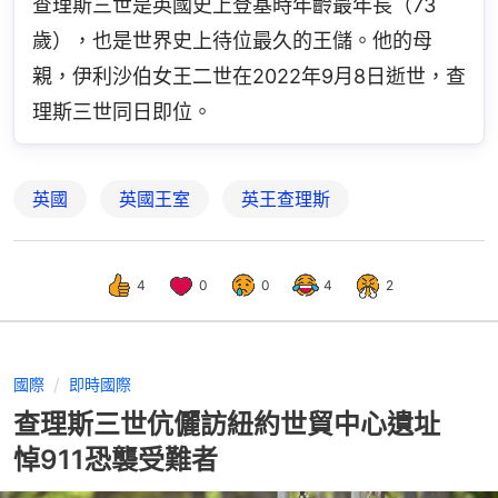
查理斯三世是英國史上登基時年齡最年長（73
歲），也是世界史上待位最久的王儲。他的母
親，伊利沙伯女王二世在2022年9月8日逝世，查
理斯三世同日即位。
英國
英國王室
英王查理斯
4
0
0
4
2
國際
即時國際
查理斯三世伉儷訪紐約世貿中心遺址
悼911恐襲受難者