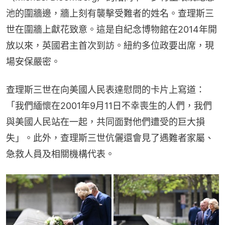
池的圍牆邊，牆上刻有襲擊受難者的姓名。查理斯三
世在圍牆上獻花致意。這是自紀念博物館在2014年開
放以來，英國君主首次到訪。紐約多位政要出席，現
場安保嚴密。
查理斯三世在向美國人民表達慰問的卡片上寫道：
「我們緬懷在2001年9月11日不幸喪生的人們，我們
與美國人民站在一起，共同面對他們遭受的巨大損
失」。此外，查理斯三世伉儷還會見了遇難者家屬、
急救人員及相關機構代表。