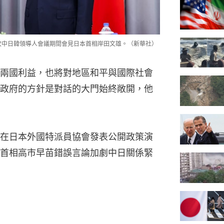
九次中日韓領導人會議期間會見日本首相岸田文雄。（新華社）
兩國利益，也將對地區和平與國際社會
政府的方針是對話的大門始終敞開，他
在日本外國特派員協會發表公開政策演
首相高市早苗錯誤言論加劇中日關係緊