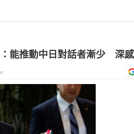
：能推動中日對話者漸少 深感
27