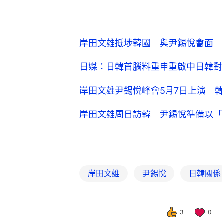
岸田文雄抵埗韓國 與尹錫悅會面
日媒：日韓首腦料重申重啟中日韓對
岸田文雄尹錫悅峰會5月7日上演 
岸田文雄周日訪韓 尹錫悅準備以「
岸田文雄
尹錫悅
日韓關係
3
0