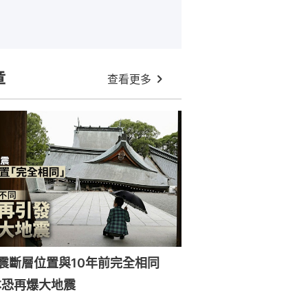
章
查看更多
強震斷層位置與10年前完全相同
本恐再爆大地震