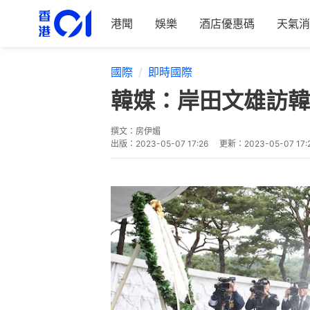
港聞
娛樂
酒店優惠碼
天氣消
國際
即時國際
韓媒：岸田文雄訪韓
撰文：
房伊媚
出版：
2023-05-07 17:26
更新：
2023-05-07 17: