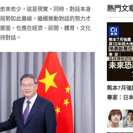
熱門文
愈來愈少，這是現實。同時，對話本身
局勢如此嚴峻，繼續推動對話的努力才
層面，也應在經濟、民間、體育、文化
持對話。
熊本7月
專家：日