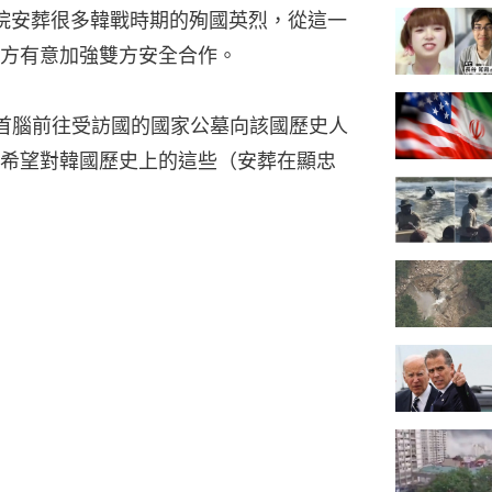
院安葬很多韓戰時期的殉國英烈，從這一
方有意加強雙方安全合作。
首腦前往受訪國的國家公墓向該國歷史人
希望對韓國歷史上的這些（安葬在顯忠