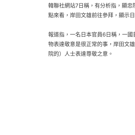
韓聯社網站7日稱，有分析指，顯忠
點來看，岸田文雄前往參拜，顯示日
報道指，一名日本官員6日稱，一國
物表達敬意是很正常的事，岸田文雄
院的）人士表達尊敬之意。