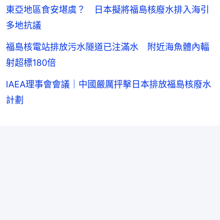
間
東亞地區食安堪虞？ 日本擬將福島核廢水排入海引
多地抗議
福島核電站排放污水隧道已注滿水 附近海魚體內輻
射超標180倍
IAEA理事會會議｜中國嚴厲抨擊日本排放福島核廢水
計劃