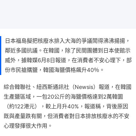
日本福島擬把核廢水排入大海的爭議鬧得沸沸揚揚，
鄰近多國抗議。在韓國，除了民間團體到日本使館示
威外，據韓媒6月8日報道，在消費者不安心理下，部
份市民搶購鹽，韓國海鹽價格飆升40％。
綜合韓聯社、紐西斯通訊社（Newsis）報道，在韓國
生產鹽區域，一包20公斤的海鹽價格達到2萬韓圜
（約122港元），較上月升40%，報道稱，背後原因
既與產量跌有關，但消費者對日本排放核廢水的不安
心理發揮很大作用。