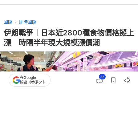
國際
即時國際
伊朗戰爭｜日本近2800種食物價格擬上
漲 時隔半年現大規模漲價潮
82
在Google
追蹤《香港01》
撰文：
聯合早報
出版：
2026-04-01 07:00
更新：
2026-04-01 07:00