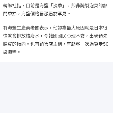
韓聯社指，目前是海鹽「淡季」，即非醃製泡菜的熱
門季節，海鹽價格暴漲屬於罕見。
有海鹽生產商老闆表示，他認為最大原因就是日本很
快就會排放核廢水，令韓國國民心理不安，出現預先
購買的傾向。也有銷售店主稱，有顧客一次過買走50
袋海鹽。