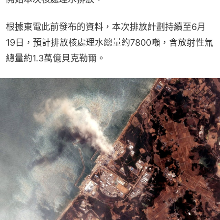
根據東電此前發布的資料，本次排放計劃持續至6月
19日，預計排放核處理水總量約7800噸，含放射性氚
總量約1.3萬億貝克勒爾。