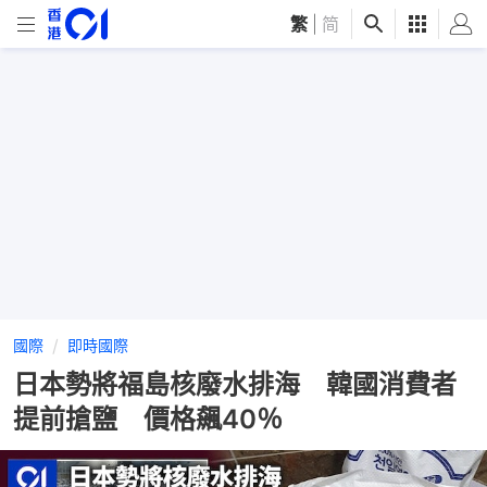
繁
|
简
國際
即時國際
日本勢將福島核廢水排海 韓國消費者
提前搶鹽 價格飆40％