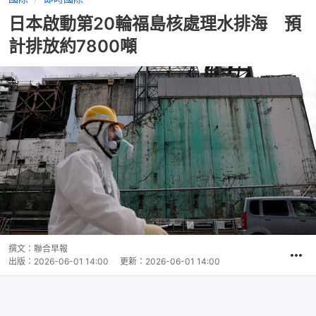
日本啟動第20輪福島核處理水排海 預
計排放約7800噸
撰文：
聯合早報
出版：
2026-06-01 14:00
更新：
2026-06-01 14:00