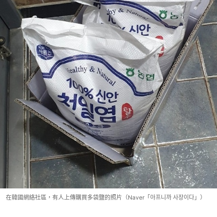
在韓國網絡社區，有人上傳購買多袋鹽的照片（Naver「아프니까 사장이다」）