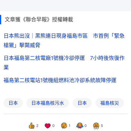
文章獲《聯合早報》授權轉載
日本熊出沒｜黑熊連日現身福島市區 市首例「緊急
槍獵」擊斃威脅
日本福島第二核電廠1號機冷卻停運 7小時後恢復作
業
福島第二核電站1號機組燃料池冷卻系統故障停運
日本
日本福島核污水
日本
福島核災
2
0
1
0
5