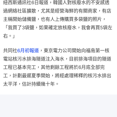
紐西斯通訊社6日報道，韓國人對核廢水的不安感透
過網絡社區擴散，尤其是經營海鮮的有關商家，有店
主稱開始儲備鹽，也有人上傳購買多袋鹽的照片，
「我買了3袋鹽，如果確定放核廢水，我會再買5袋左
右。」
共同社
6月初報道
，東京電力公司開始向福島第一核
電站核污水排海隧道注入海水，目前排海項目的隧道
工程已基本完工，其他剩餘工程將於6月底全部完
工，計劃最遲夏季開始，將經處理稀釋的核污水排出
太平洋，估計持續幾十年。