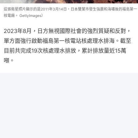
這張衛星照片顯示的是2011年3月14日，日本雙葉市發生強震和海嘯後的福島第一
核電廠。 GettyImages）
2023年8月，日方無視國際社會的強烈質疑和反對，
單方面強行啟動福島第一核電站核處理水排海。截至
目前共完成19次核處理水排放，累計排放量近15萬
噸。