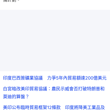
印度巴西簽礦業協議 力爭5年內貿易額達200億美元
白宮暗改美印貿易協議：農民示威會否打破特朗普和
莫迪的算盤？
美印公布臨時貿易框架12條款 印度將降美工業品及