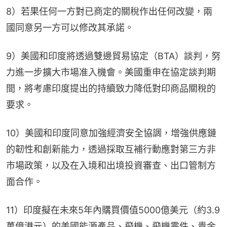
8）若果任何一方對已商定的關稅作出任何改變，兩
國同意另一方可以修改其承諾。
9）美國和印度將透過雙邊貿易協定（BTA）談判，努
力進一步擴大市場准入機會。美國重申在協定談判期
間，將考慮印度提出的持續致力降低對印商品關稅的
要求。
10）美國和印度同意加強經濟安全協調，增強供應鏈
的韌性和創新能力，透過採取互補行動應對第三方非
市場政策，以及在入境和出境投資審查、出口管制方
面合作。
11）印度擬在未來5年內購買價值5000億美元（約3.9
萬億港元）的美國能源產品、飛機、飛機零件、貴金