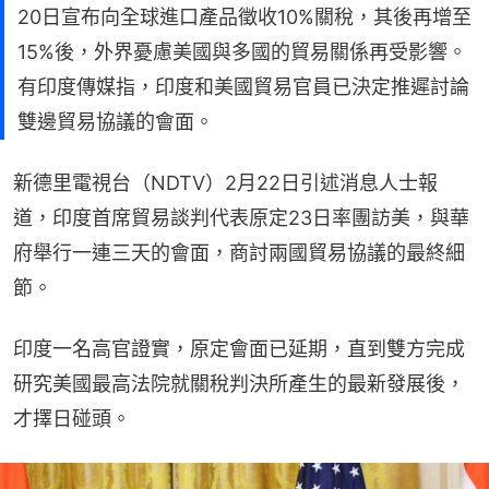
20日宣布向全球進口產品徵收10%關稅，其後再增至
15%後，外界憂慮美國與多國的貿易關係再受影響。
有印度傳媒指，印度和美國貿易官員已決定推遲討論
雙邊貿易協議的會面。
新德里電視台（NDTV）2月22日引述消息人士報
道，印度首席貿易談判代表原定23日率團訪美，與華
府舉行一連三天的會面，商討兩國貿易協議的最終細
節。
印度一名高官證實，原定會面已延期，直到雙方完成
研究美國最高法院就關稅判決所產生的最新發展後，
才擇日碰頭。