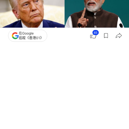
65
在Google
追蹤《香港01》
撰文：
聯合早報
出版：
2026-02-04 20:30
更新：
2026-02-04 20:30