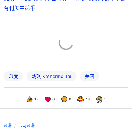
有利美中競爭
印度
戴琪 Katherine Tai
美國
18
0
0
46
1
國際
即時國際