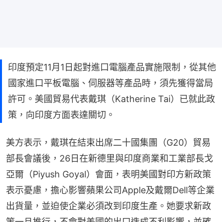
印度預定11月1日起對進口電腦產品實施限制，從其他
國家進口平板電腦、伺服器等產品時，須先獲得當局
許可。美國貿易代表戴琪（Katherine Tai）已就此政
策，向印度方面表達關切。
美方表示，戴琪在結束出席二十國集團（G20）貿易
部長會議後，26日在新德里與印度商業和工業部長戈
亞爾（Piyush Goyal）會面，表明美國對印方新政策
表示憂慮，擔心影響蘋果公司Apple及戴爾Dell等企業
出貨量，並迫使企業必須改到印度生產。她要求新政
策一旦推行，不會對美國的出口造成不利影響，並確