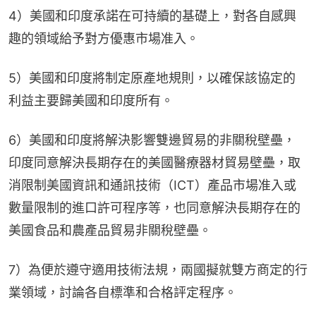
4）美國和印度承諾在可持續的基礎上，對各自感興
趣的領域給予對方優惠市場准入。
5）美國和印度將制定原產地規則，以確保該協定的
利益主要歸美國和印度所有。
6）美國和印度將解決影響雙邊貿易的非關稅壁壘，
印度同意解決長期存在的美國醫療器材貿易壁壘，取
消限制美國資訊和通訊技術（ICT）產品市場准入或
數量限制的進口許可程序等，也同意解決長期存在的
美國食品和農產品貿易非關稅壁壘。
7）為便於遵守適用技術法規，兩國擬就雙方商定的行
業領域，討論各自標準和合格評定程序。