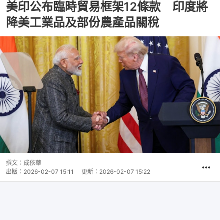
美印公布臨時貿易框架12條款 印度將
降美工業品及部份農產品關稅
撰文：
成依華
出版：
2026-02-07 15:11
更新：
2026-02-07 15:22