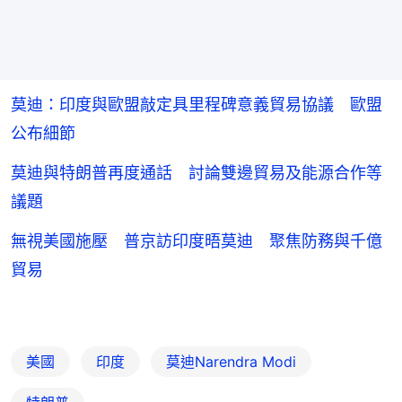
莫迪：印度與歐盟敲定具里程碑意義貿易協議 歐盟
公布細節
莫迪與特朗普再度通話 討論雙邊貿易及能源合作等
議題
無視美國施壓 普京訪印度晤莫迪 聚焦防務與千億
貿易
美國
印度
莫迪Narendra Modi