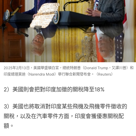
2025年2月13日，美國華盛頓白宮，總統特朗普（Donald Trump，又譯川普）和
印度總理莫迪（Narendra Modi）舉行聯合新聞發布會。（Reuters）
2）美國則會把對印度加徵的關稅降至18%
3）美國也將取消對印度某些飛機及飛機零件徵收的
關稅，以及在汽車零件方面，印度會獲優惠關稅配
額。