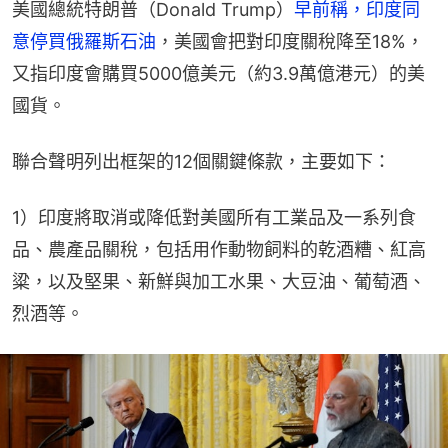
美國總統特朗普（Donald Trump）
早前稱，印度同
意停買俄羅斯石油
，美國會把對印度關稅降至18%，
又指印度會購買5000億美元（約3.9萬億港元）的美
國貨。
聯合聲明列出框架的12個關鍵條款，主要如下：
1）印度將取消或降低對美國所有工業品及一系列食
品、農產品關稅，包括用作動物飼料的乾酒糟、紅高
粱，以及堅果、新鮮與加工水果、大豆油、葡萄酒、
烈酒等。