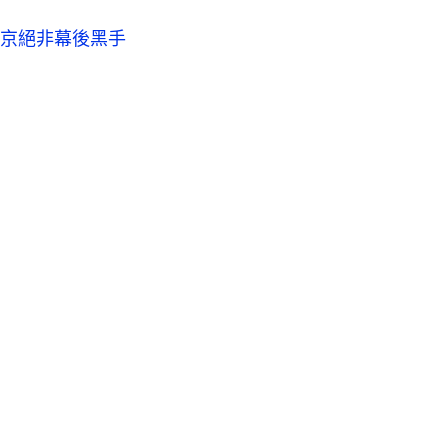
京絕非幕後黑手