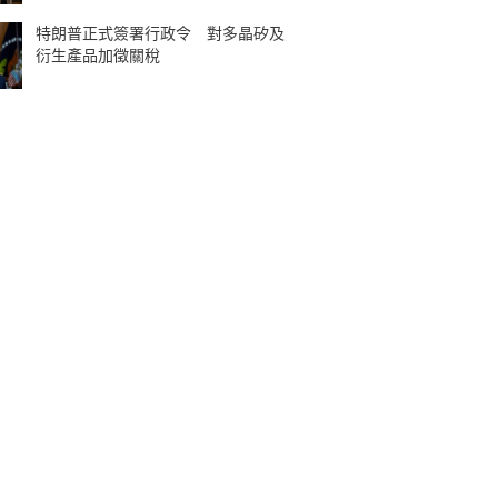
特朗普正式簽署行政令 對多晶矽及
衍生產品加徵關稅