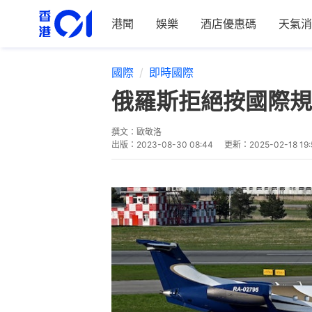
港聞
娛樂
酒店優惠碼
天氣消
國際
即時國際
俄羅斯拒絕按國際規
撰文：
歐敬洛
出版：
2023-08-30 08:44
更新：
2025-02-18 19