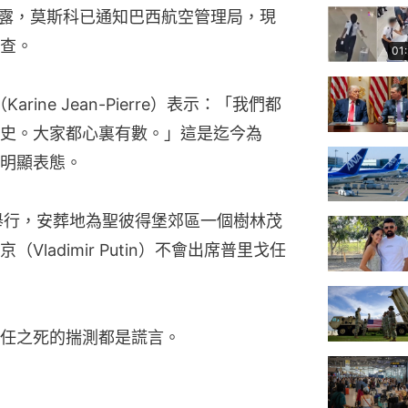
透露，莫斯科已通知巴西航空管理局，現
查。
01
ine Jean-Pierre）表示：「我們都
史。大家都心裏有數。」這是迄今為
明顯表態。
舉行，安葬地為聖彼得堡郊區一個樹林茂
ladimir Putin）不會出席普里戈任
任之死的揣測都是謊言。