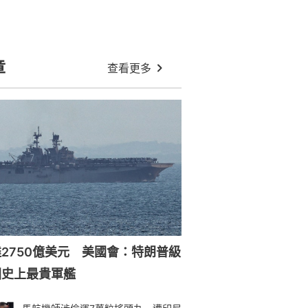
章
查看更多
2750億美元 美國會：特朗普級
國史上最貴軍艦