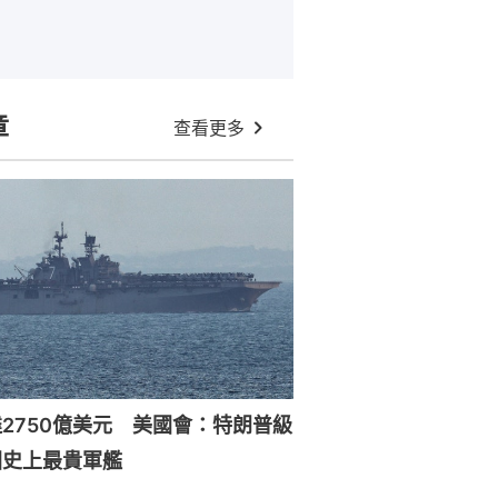
章
查看更多
2750億美元 美國會：特朗普級
國史上最貴軍艦