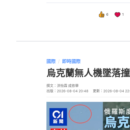
6
1
國際
即時國際
烏克蘭無人機墜落撞
撰文：
洪怡霖 成依華
出版：
2026-08-04 20:48
更新：
2026-08-04 22