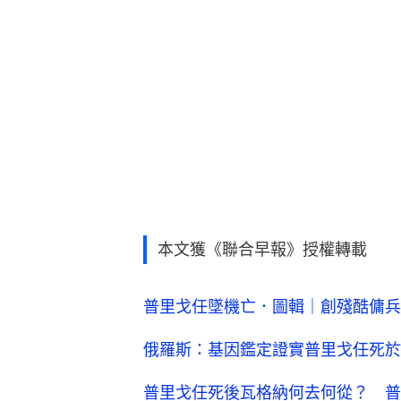
本文獲《聯合早報》授權轉載
普里戈任墜機亡．圖輯｜創殘酷傭兵
俄羅斯：基因鑑定證實普里戈任死於
普里戈任死後瓦格納何去何從？ 普