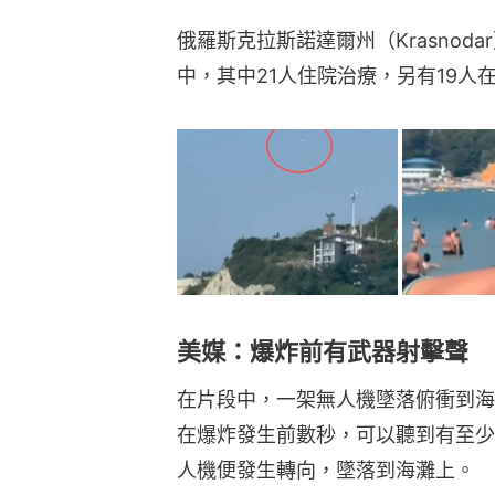
俄羅斯克拉斯諾達爾州（Krasnod
中，其中21人住院治療，另有19人
美媒：爆炸前有武器射擊聲
在片段中，一架無人機墜落俯衝到海
在爆炸發生前數秒，可以聽到有至少
人機便發生轉向，墜落到海灘上。