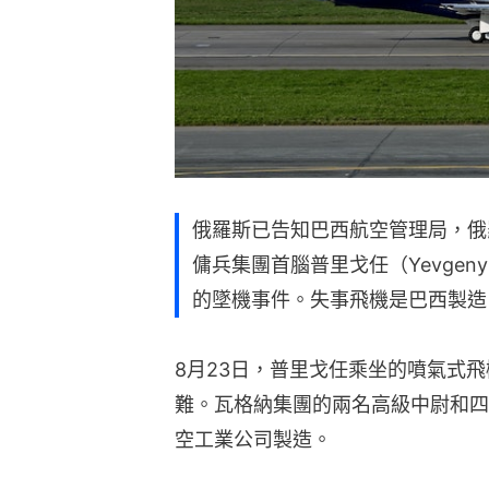
俄羅斯已告知巴西航空管理局，俄
傭兵集團首腦普里戈任（Yevgeny
的墜機事件。失事飛機是巴西製造
8月23日，普里戈任乘坐的噴氣式飛
難。瓦格納集團的兩名高級中尉和四
空工業公司製造。