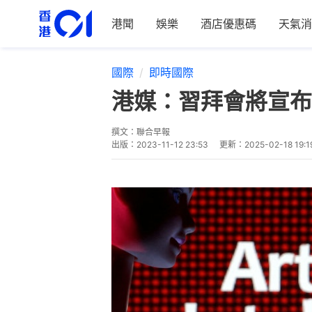
港聞
娛樂
酒店優惠碼
天氣消
國際
即時國際
港媒：習拜會將宣布
撰文：
聯合早報
出版：
2023-11-12 23:53
更新：
2025-02-18 19:1