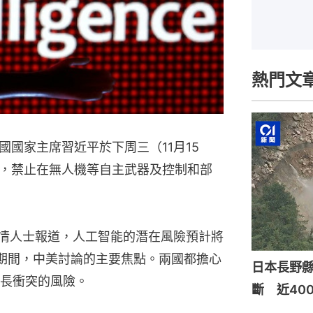
熱門文
國家主席習近平於下周三（11月15
，禁止在無人機等自主武器及控制和部
知情人士報道，人工智能的潛在風險預計將
）期間，中美討論的主要焦點。兩國都擔心
日本長野
長衝突的風險。
斷 近40