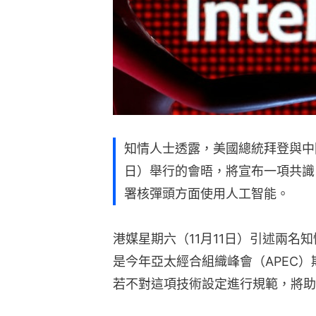
知情人士透露，美國總統拜登與中國
日）舉行的會晤，將宣布一項共識
署核彈頭方面使用人工智能。
港媒星期六（11月11日）引述兩名
是今年亞太經合組織峰會（APEC
若不對這項技術設定進行規範，將助