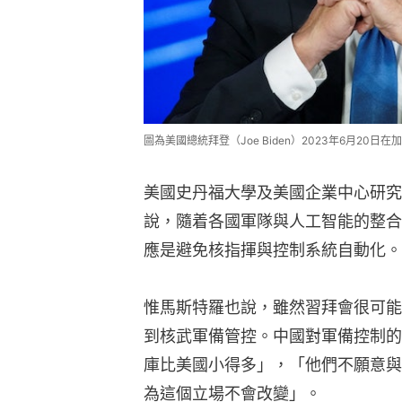
圖為美國總統拜登（Joe Biden）2023年6月20日在
美國史丹福大學及美國企業中心研究員馬斯特
說，隨着各國軍隊與人工智能的整合
應是避免核指揮與控制系統自動化。
惟馬斯特羅也說，雖然習拜會很可能
到核武軍備管控。中國對軍備控制的
庫比美國小得多」，「他們不願意與
為這個立場不會改變」。