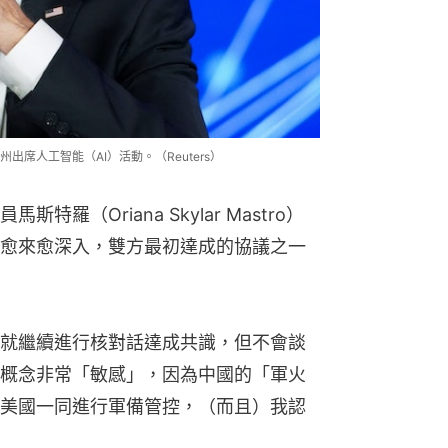
加州出席人工智能（AI）活動。（Reuters）
羅（Oriana Skylar Mastro）
愈來愈深入，雙方最初達成的協議之一
就繼續進行核對話達成共識，但不會談
概念非常「敏感」，因為中國的「軍火
美國一同進行軍備管控，（而且）我認