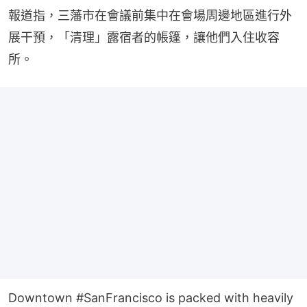
報道指，三藩市在會議前集中在會場周邊地區進行外
展干預，「清理」露宿者的帳篷，讓他們入住收容
所。
Downtown
#SanFrancisco
is packed with heavily