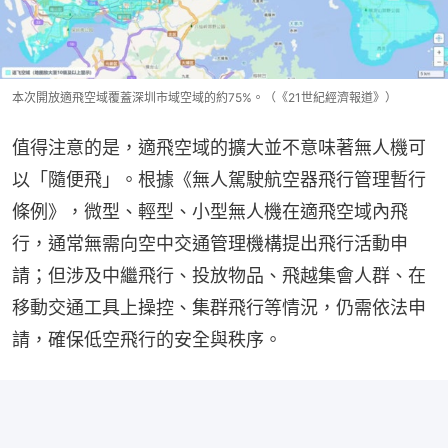
本次開放適飛空域覆蓋深圳市域空域的約75%。（《21世紀經濟報道》）
值得注意的是，適飛空域的擴大並不意味著無人機可
以「隨便飛」。根據《無人駕駛航空器飛行管理暫行
條例》，微型、輕型、小型無人機在適飛空域內飛
行，通常無需向空中交通管理機構提出飛行活動申
請；但涉及中繼飛行、投放物品、飛越集會人群、在
移動交通工具上操控、集群飛行等情況，仍需依法申
請，確保低空飛行的安全與秩序。