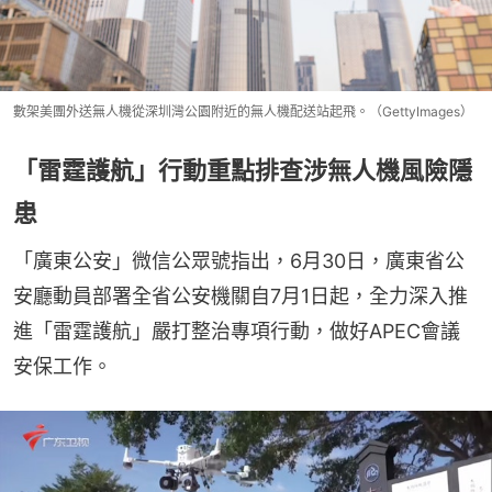
數架美團外送無人機從深圳灣公園附近的無人機配送站起飛。（GettyImages）
「雷霆護航」行動重點排查涉無人機風險隱
患
「廣東公安」微信公眾號指出，6月30日，廣東省公
安廳動員部署全省公安機關自7月1日起，全力深入推
進「雷霆護航」嚴打整治專項行動，做好APEC會議
安保工作。