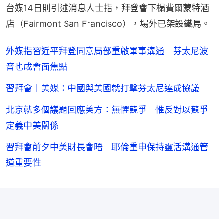
台媒14日則引述消息人士指，拜登會下榻費爾蒙特酒
店（Fairmont San Francisco），場外已架設鐵馬。
外媒指習近平拜登同意局部重啟軍事溝通 芬太尼波
音也成會面焦點
習拜會｜美媒：中國與美國就打擊芬太尼達成協議
北京就多個議題回應美方：無懼競爭 惟反對以競爭
定義中美關係
習拜會前夕中美財長會晤 耶倫重申保持靈活溝通管
道重要性