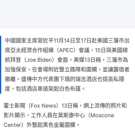
中國國家主席習近平11月14日至17日赴美國三藩市出
席亞太經濟合作組織（APEC）會議，15日與美國總
統拜登（Joe Biden）會面。美媒13日稱，三藩市為
加強保安，在會場附近豎立路障和圍欄，並讓露宿者
撤離。盛傳中方代表團下塌的瑞吉酒店也提高私隱
度，包括酒店車道架起白色布篷。
霍士新聞（Fox News）13日稱，網上流傳的照片和
影片顯示，工作人員在莫斯康中心（Moscone 
Center）外豎起黑色金屬圍欄。