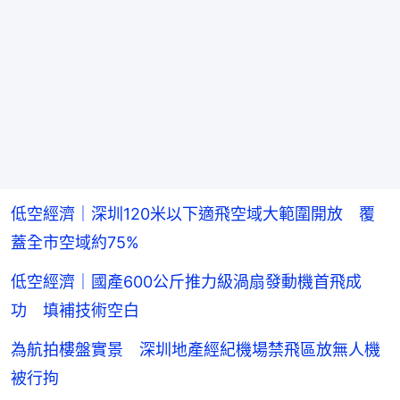
低空經濟｜深圳120米以下適飛空域大範圍開放 覆
蓋全市空域約75%
低空經濟｜國產600公斤推力級渦扇發動機首飛成
功 填補技術空白
為航拍樓盤實景 深圳地產經紀機場禁飛區放無人機
被行拘