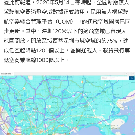
據此前報道，2026年5月14日零時起，全國新版無人
駕駛航空器適飛空域數據正式啟用，民用無人機駕駛
航空器綜合管理平台（UOM）中的適飛空域圖層已同
步更新。其中，深圳120米以下的適飛空域已實現大
範圍開放，開放區域覆蓋深圳市域空域的約75%，建
成低空起降點1200個以上，並開通載人、載貨飛行等
低空商業航線1000條以上。