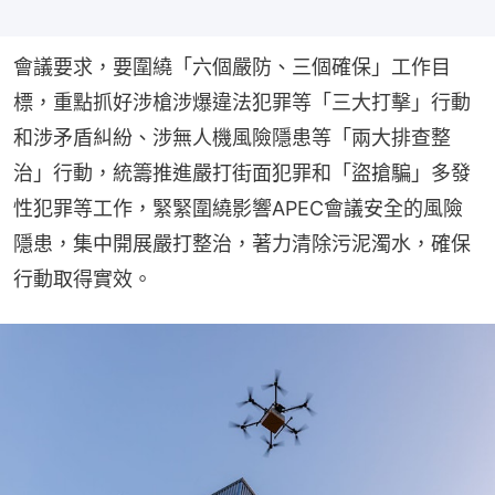
會議要求，要圍繞「六個嚴防、三個確保」工作目
標，重點抓好涉槍涉爆違法犯罪等「三大打擊」行動
和涉矛盾糾紛、涉無人機風險隱患等「兩大排查整
治」行動，統籌推進嚴打街面犯罪和「盜搶騙」多發
性犯罪等工作，緊緊圍繞影響APEC會議安全的風險
隱患，集中開展嚴打整治，著力清除污泥濁水，確保
行動取得實效。