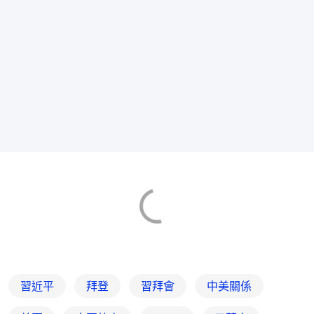
習近平
拜登
習拜會
中美關係