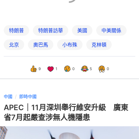
特朗普
特朗普訪華
美國
中美關係
北京
奧巴馬
小布殊
克林頓
9
1
0
5
0
中國
即時中國
APEC｜11月深圳舉行維安升級 廣東
省7月起嚴查涉無人機隱患