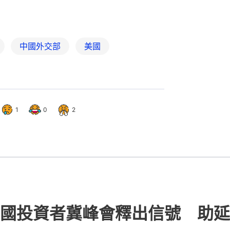
國投資者冀峰會釋出信號 助延
53
熱門文