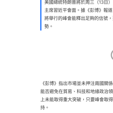
《彭博》指出市場並未押注兩國關係
能否避免在貿易、科技和地緣政治領
上未能取得重大突破，只要峰會取得
持。