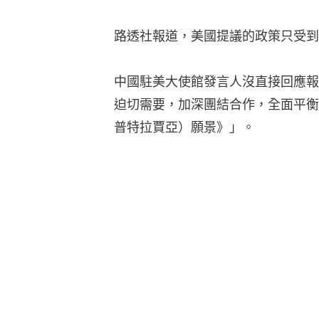
路透社報道，美國提議的政策只受到
中國駐美大使館發言人沒直接回應報
迫切需要，加深團結合作，全面平衡落實A
普特拉賈亞）願景》」。