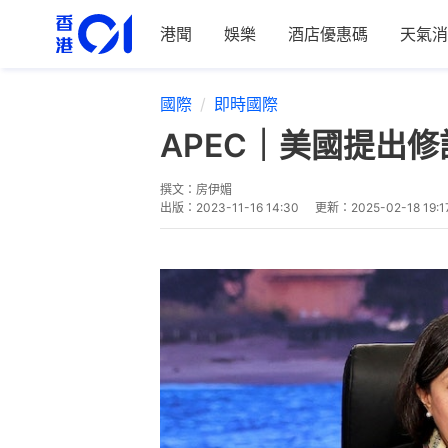
港聞
娛樂
酒店優惠碼
天氣消
國際
即時國際
APEC｜美國提出
撰文：
房伊媚
出版：
2023-11-16 14:30
更新：
2025-02-18 19:1