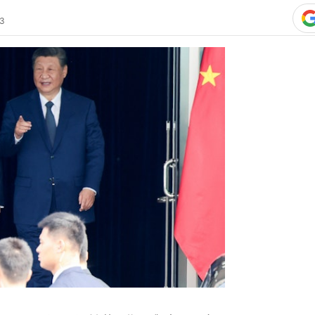
真好城改
長 預告
至周五（15日）訪華，期間與中國國家
，中國投資者寄望於習近平和特朗普即
延續受貿易休戰支撐的股市和人民幣漲