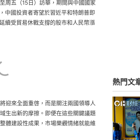
00
將迎來全面重啓，而是關注兩國領導人
域生出新的摩擦。即便在這些關鍵議題
整體建設性成果，市場樂觀情緒就能維