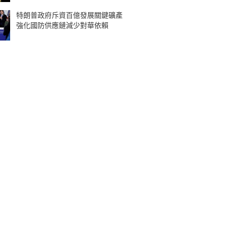
特朗普政府斥資百億發展關鍵礦產
強化國防供應鏈減少對華依賴