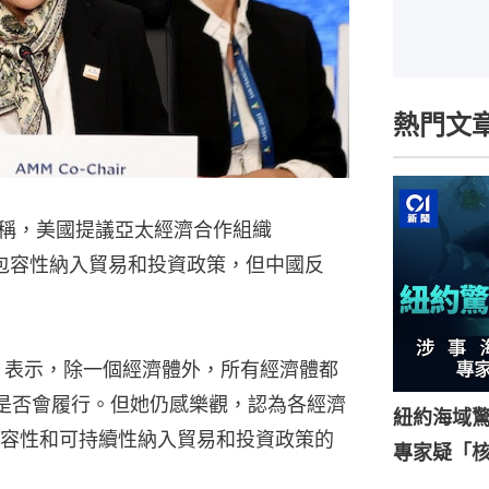
熱門文
士稱，美國提議亞太經濟合作組織
及包容性納入貿易和投資政策，但中國反
Tai）表示，除一個經濟體外，所有經濟體都
C是否會履行。但她仍感樂觀，認為各經濟
紐約海域驚
容性和可持續性納入貿易和投資政策的
專家疑「