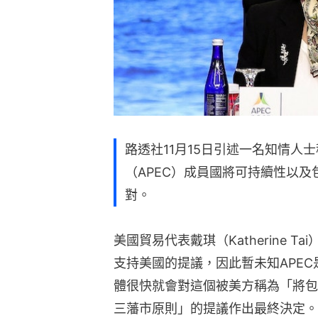
路透社11月15日引述一名知情人
（APEC）成員國將可持續性以
對。
美國貿易代表戴琪（Katherine 
支持美國的提議，因此暫未知APE
體很快就會對這個被美方稱為「將包
三藩市原則」的提議作出最終決定。