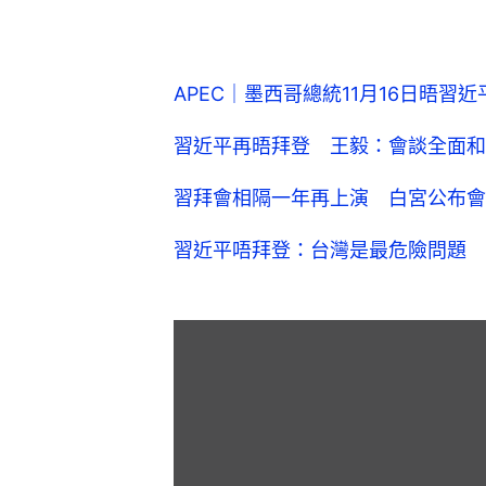
APEC｜墨西哥總統11月16日晤習
習近平再晤拜登 王毅：會談全面和
習拜會相隔一年再上演 白宮公布會
習近平唔拜登：台灣是最危險問題 