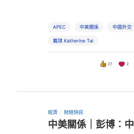
經濟
財經快訊
中美關係｜彭博︰中
撰文：
張偉倫
出版：
2026-05-12 09:17
更新：
2026-05-12 10: