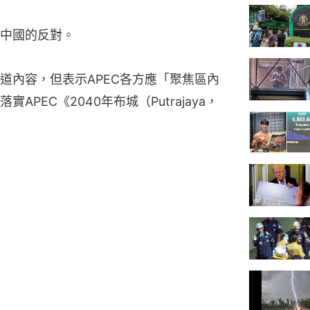
中國的反對。
道內容，但表示APEC各方應「聚焦區內
PEC《2040年布城（Putrajaya，