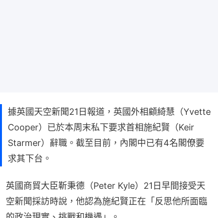
據英國天空新聞21日報道，英國外相顧綺慧（Yvette
Cooper）已於本周末私下要求首相施紀賢（Keir
Starmer）辭職。截至目前，內閣中已有4名閣僚要
求其下台。
英國商貿大臣靳秉德（Peter Kyle）21日早間接受天
空新聞採訪時說，他認為施紀賢正在「反思他所面臨
的政治現實、挑戰和機遇」。