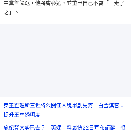
生黨首競選，他將會參選，並重申自己不會「一走了
之」。
英王查理斯三世將公開個人稅單創先河 白金漢宮：
提升王室透明度
施紀賢大勢已去？ 英媒：料最快22日宣布請辭 將