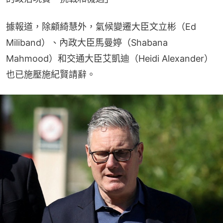
據報道，除顧綺慧外，氣候變遷大臣文立彬（Ed 
Miliband）、內政大臣馬曼婷（Shabana 
Mahmood）和交通大臣艾凱迪（Heidi Alexander）
也已施壓施紀賢請辭。