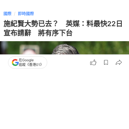
國際
即時國際
施紀賢大勢已去？ 英媒：料最快22日
宣布請辭 將有序下台
在Google
追蹤《香港01》
撰文：
王海
出版：
2026-06-21 05:16
更新：
2026-06-21 05:16