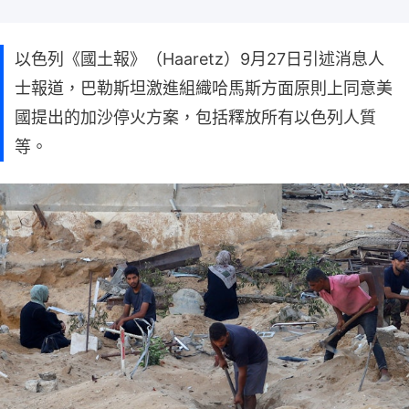
以色列《國土報》（Haaretz）9月27日引述消息人
士報道，巴勒斯坦激進組織哈馬斯方面原則上同意美
國提出的加沙停火方案，包括釋放所有以色列人質
等。