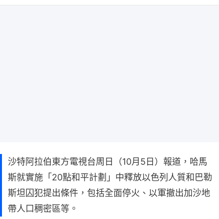
沙特阿拉伯東方電視台周日（10月5日）報道，哈馬
斯就實施「20點和平計劃」中釋放以色列人質和巴勒
斯坦囚犯提出條件，包括全面停火、以軍撤出加沙地
帶人口稠密區等。