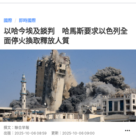
國際
即時國際
以哈今埃及談判 哈馬斯要求以色列全
面停火換取釋放人質
撰文：
聯合早報
出版：
2025-10-06 08:59
更新：
2025-10-06 09:00