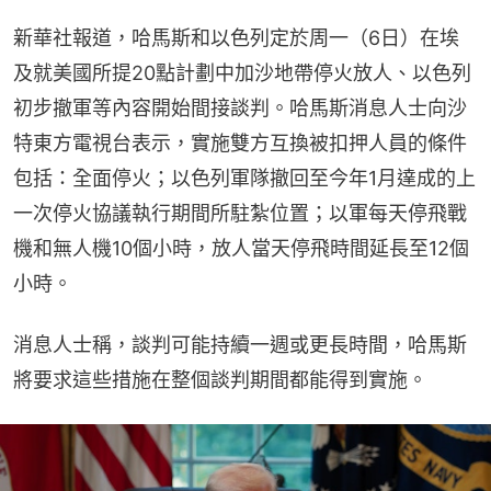
新華社報道，哈馬斯和以色列定於周一（6日）在埃
及就美國所提20點計劃中加沙地帶停火放人、以色列
初步撤軍等內容開始間接談判。哈馬斯消息人士向沙
特東方電視台表示，實施雙方互換被扣押人員的條件
包括：全面停火；以色列軍隊撤回至今年1月達成的上
一次停火協議執行期間所駐紮位置；以軍每天停飛戰
機和無人機10個小時，放人當天停飛時間延長至12個
小時。
消息人士稱，談判可能持續一週或更長時間，哈馬斯
將要求這些措施在整個談判期間都能得到實施。