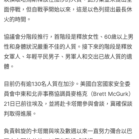
面停戰，但自戰爭開始以來，這是以色列提出最長休
火的時間。
協議會分階段推行，首階段是釋放女性、60歲以上男
性和身體狀況嚴重不佳的人質。接下來的階段是釋放
女軍人、年輕平民男子、男軍人和交出已故人質的遺
體。
目前仍有逾130名人質在加沙。美國白宮國家安全委
員會中東和北非事務協調員麥格克（Brett McGurk）
21日已前往埃及，並將赴卡塔爾參與會談，冀確保談
判取得進展。
負責斡旋的卡塔爾與埃及數週以來一直努力彌合以巴