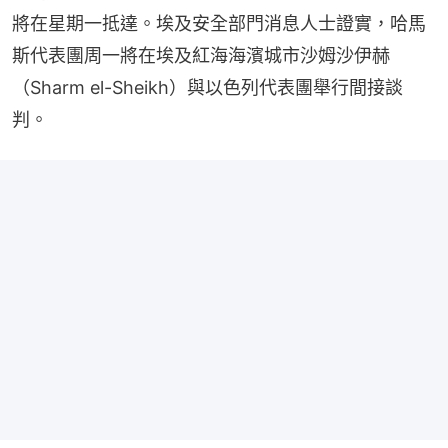
將在星期一抵達。埃及安全部門消息人士證實，哈馬
斯代表團周一將在埃及紅海海濱城市沙姆沙伊赫
（Sharm el-Sheikh）與以色列代表團舉行間接談
判。