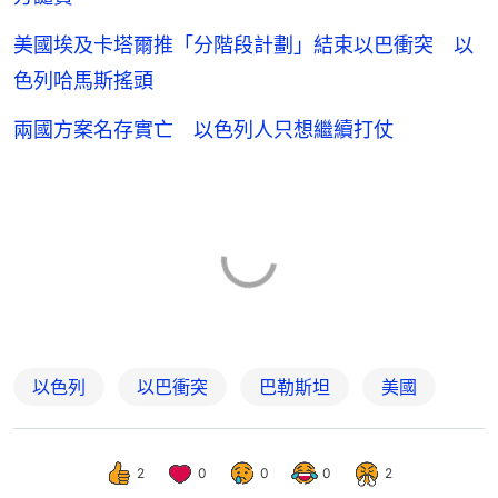
美國埃及卡塔爾推「分階段計劃」結束以巴衝突 以
色列哈馬斯搖頭
兩國方案名存實亡 以色列人只想繼續打仗
以色列
以巴衝突
巴勒斯坦
美國
2
0
0
0
2