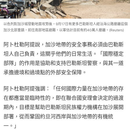
以色列對加沙城發動地面攻勢後，9月17日有更多巴勒斯坦人經沿海公路撤離這個
加沙北部重鎮，前往南部地區避難。以軍估計目前有約40萬人撤離。(Reuters)
阿卜杜勒阿提說，加沙地帶的安全事務必須由巴勒斯
坦人自己負責，這關乎他們的日常生活。「國際穩定
部隊」的作用是協助和支持巴勒斯坦警察，與其一道
承擔邊境和過境點的外部安全保障。
阿卜杜勒阿提強調：「任何國際力量在加沙地帶的存
在都應當是臨時性的，即在聯合國安理會決定的過渡
期內，目標是幫助巴勒斯坦民族權力機構在加沙展開
部署，從而鞏固約旦河西岸與加沙地帶的有機統
一。」