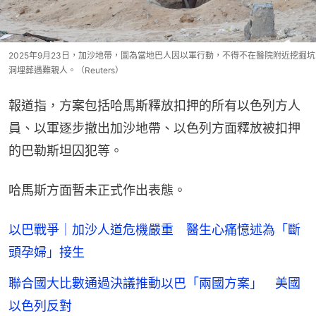
2025年9月23日，加沙地帶，圖為當地巴人因以軍行動，不得不在醫院附近挖掘坑
洞埋葬遇難親人。（Reuters）
報道指，方案包括哈馬斯釋放扣押的所有以色列方人
員、以軍逐步撤出加沙地帶、以色列方面釋放被扣押
的巴勒斯坦囚犯等。
哈馬斯方面暫未正式作出表態。
以巴戰爭｜加沙人道危機嚴重 醫生心痛憶述為「斷
頭孕婦」接生
聯合國大比數通過決議推動以巴「兩國方案」 美國
以色列反對