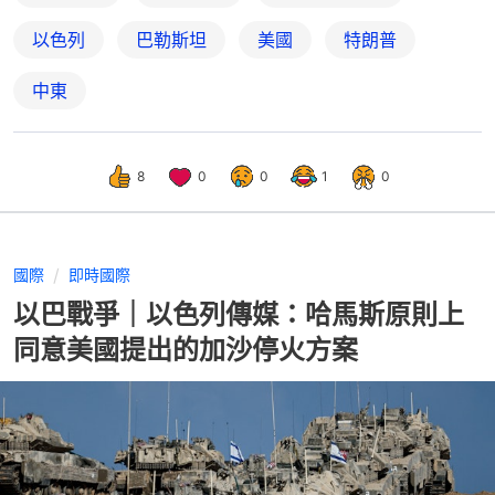
以色列
巴勒斯坦
美國
特朗普
中東
8
0
0
1
0
國際
即時國際
以巴戰爭｜以色列傳媒：哈馬斯原則上
同意美國提出的加沙停火方案