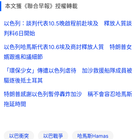
本文獲《聯合早報》授權轉載
以色列：談判代表10.5晚啟程前赴埃及 釋放人質談
判料6日開始
以色列哈馬斯代表10.6埃及商討釋放人質 特朗普女
婿跟進和議細節
「環保少女」傳遭以色列虐待 加沙救援船隊成員被
驅逐後抵土耳其
特朗普感謝以色列暫停轟炸加沙 稱不會容忍哈馬斯
拖延時間
以巴衝突
以巴戰爭
哈馬斯Hamas