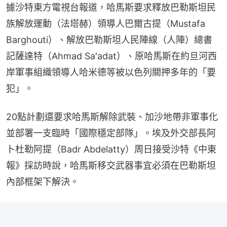
據沙特東方電視台報道，哈馬斯要求釋放巴勒斯坦民
族解放運動（法塔赫）領導人巴爾古提（Mustafa 
Barghouti）、解放巴勒斯坦人民陣線（人陣）總書
記薩達特（Ahmad Sa'adat）、原哈馬斯在約旦河西
岸軍事組織領導人哈米德等被以色列關押多年的「要
犯」。
20點計劃還要求哈馬斯解除武裝、加沙地帶非軍事化
並部署一支臨時「國際穩定部隊」。埃及外交部長阿
卜杜勒阿提（Badr Abdelatty）周日接受沙特《中東
報》採訪時說，哈馬斯移交武器事宜必須在巴勒斯坦
內部框架下解決。