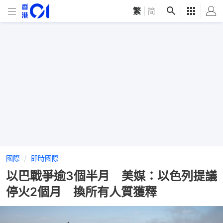
繁
|
简
國際
即時國際
以巴戰爭逾3個半月 美媒：以色列提議
停火2個月 換所有人質獲釋