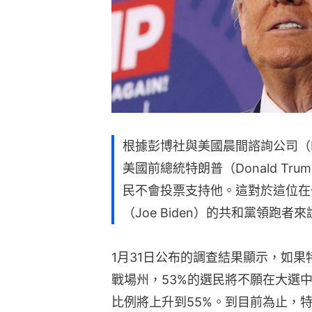
根據彭博社與美國晨間諮詢公司（Mor
美國前總統特朗普（Donald T
民不會投票支持他。這對於這位在
（Joe Biden）的共和黨領跑
1月31日公布的調查結果顯示，如
戰場州，53%的選民將不願在大選
比例將上升到55%。到目前為止，特