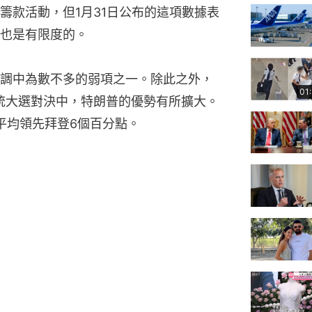
籌款活動，但1月31日公布的這項數據表
也是有限度的。
調中為數不多的弱項之一。除此之外，
01
統大選對決中，特朗普的優勢有所擴大。
平均領先拜登6個百分點。