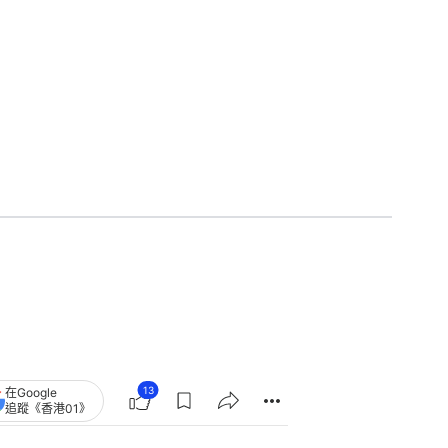
13
在Google
追蹤《香港01》