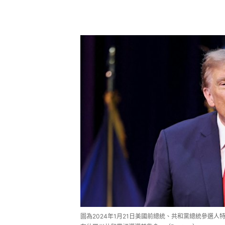
圖為2024年1月21日美國前總統、共和黨總統參選人特