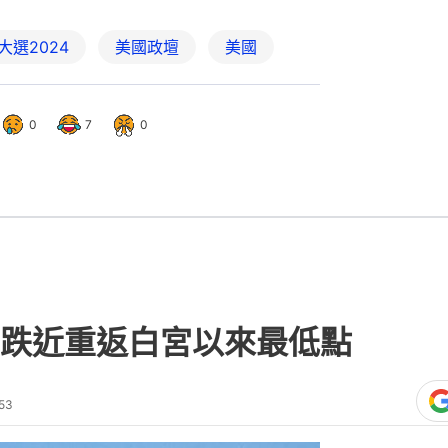
大選2024
美國政壇
美國
0
7
0
跌近重返白宮以來最低點
53