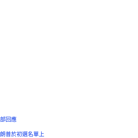
部回應
朗普於初選名單上