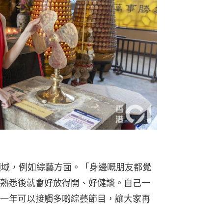
嘅領域，例如綜藝方面。「身邊嘅朋友都覺
熟悉後就會好放得開、好健談。自己一
一年可以接觸多啲綜藝節目，讓大家再