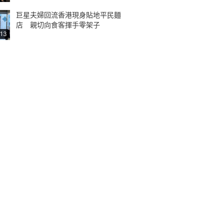
巨星夫婦回流香港現身貼地平民麵
店 親切向食客揮手零架子
:13