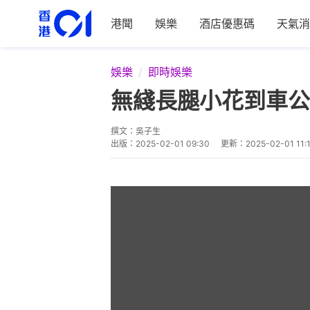
港聞
娛樂
酒店優惠碼
天氣消
娛樂
即時娛樂
無綫長腿小花到車公
撰文：
吳子生
出版：
2025-02-01 09:30
更新：
2025-02-01 11: