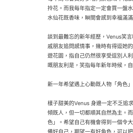
拎花。而我每年指定一定會買一盤水
水仙花既香味，瞬間會感到幸福滿滿
談到最難忘的新年經歷，Venus笑
戚朋友追問感情事，幾時有得逗她的利
遊花園，指自己仍然很享受逗別人利
嘅朋友利是，笑指每年新年時候，自
新一年希望遇上心動既人物「角色」
樣子甜美的Venus 身邊一定不乏追
傾既人，但一切都順其自然為主。而
色」。希望自己有機會得到一個令大
備好自己，期望一有好角色，可以把