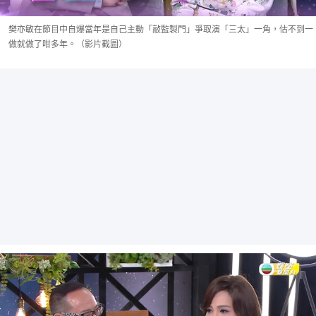
樊亦敏在節目中自爆當年是自己主動「敲監製門」爭取演「三太」一角，估不到一
做就做了咁多年。（影片截圖）