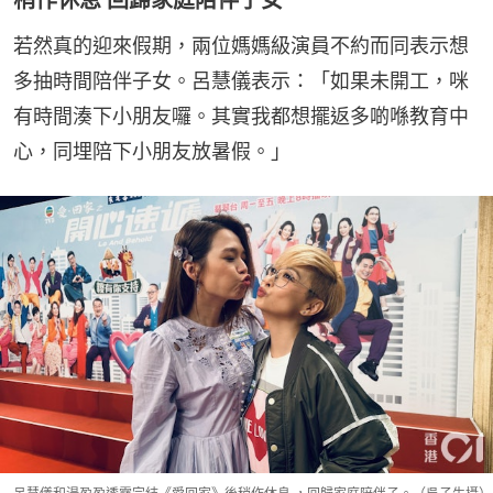
稍作休息 回歸家庭陪伴子女
若然真的迎來假期，兩位媽媽級演員不約而同表示想
多抽時間陪伴子女。呂慧儀表示：「如果未開工，咪
有時間湊下小朋友囉。其實我都想擺返多啲喺教育中
心，同埋陪下小朋友放暑假。」