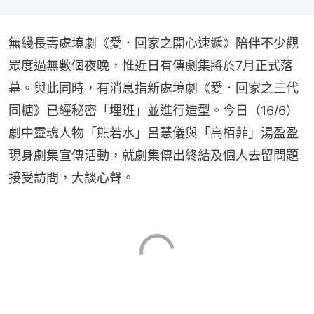
無綫長壽處境劇《愛．回家之開心速遞》陪伴不少觀
眾度過無數個夜晚，惟近日有傳劇集將於7月正式落
幕。與此同時，有消息指新處境劇《愛．回家之三代
同糖》已經秘密「埋班」並進行造型。今日（16/6）
劇中靈魂人物「熊若水」呂慧儀與「高栢菲」湯盈盈
現身劇集宣傳活動，就劇集傳出終結及個人去留問題
接受訪問，大談心聲。