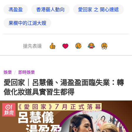
馮盈盈
香港藝人動向
愛回家 之 開心速遞
果欄中的江湖大嫂
搶先表達
娛樂
即時娛樂
愛回家｜呂慧儀、湯盈盈面臨失業：轉
做化妝道具實習生都得