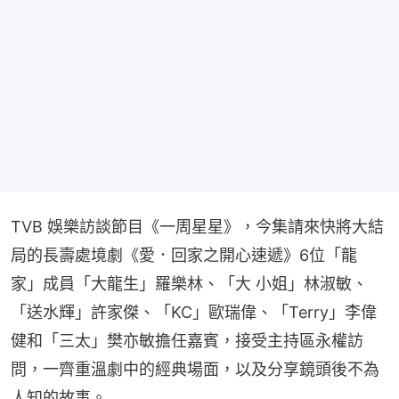
TVB 娛樂訪談節目《一周星星》，今集請來快將大結
局的長壽處境劇《愛．回家之開心速遞》6位「龍
家」成員「大龍生」羅樂林、「大 小姐」林淑敏、
「送水輝」許家傑、「KC」歐瑞偉、「Terry」李偉
健和「三太」樊亦敏擔任嘉賓，接受主持區永權訪
問，一齊重溫劇中的經典場面，以及分享鏡頭後不為
人知的故事。