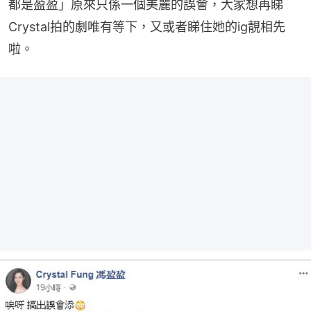
都是盈盈」原來只係一個美麗的誤會，大家想再睇
Crystal拍的劇唯有等下，又或者睇住她的ig靚相先
啦。