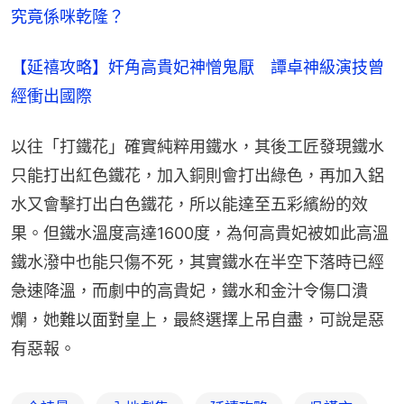
究竟係咪乾隆？
【延禧攻略】奸角高貴妃神憎鬼厭　譚卓神級演技曾
經衝出國際
以往「打鐵花」確實純粹用鐵水，其後工匠發現鐵水
只能打出紅色鐵花，加入銅則會打出綠色，再加入鋁
水又會擊打出白色鐵花，所以能達至五彩繽紛的效
果。但鐵水溫度高達1600度，為何高貴妃被如此高溫
鐵水潑中也能只傷不死，其實鐵水在半空下落時已經
急速降溫，而劇中的高貴妃，鐵水和金汁令傷口潰
爛，她難以面對皇上，最終選擇上吊自盡，可說是惡
有惡報。