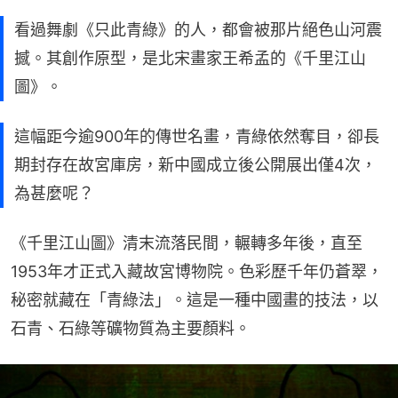
看過舞劇《只此青綠》的人，都會被那片絕色山河震
撼。其創作原型，是北宋畫家王希孟的《千里江山
圖》。
這幅距今逾900年的傳世名畫，青綠依然奪目，卻長
期封存在故宮庫房，新中國成立後公開展出僅4次，
為甚麼呢？
《千里江山圖》清末流落民間，輾轉多年後，直至
1953年才正式入藏故宮博物院。色彩歷千年仍蒼翠，
秘密就藏在「青綠法」。這是一種中國畫的技法，以
石青、石綠等礦物質為主要顏料。