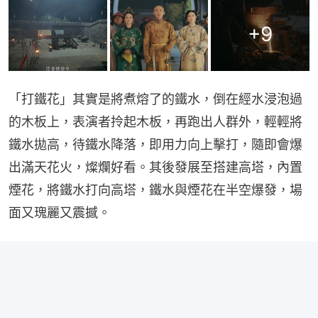
+
9
「打鐵花」其實是將煮熔了的鐵水，倒在經水浸泡過
的木板上，表演者拎起木板，再跑出人群外，輕輕將
鐵水拋高，待鐵水降落，即用力向上擊打，隨即會爆
出滿天花火，燦爛好看。其後發展至搭建高塔，內置
煙花，將鐵水打向高塔，鐵水與煙花在半空爆發，場
面又瑰麗又震撼。