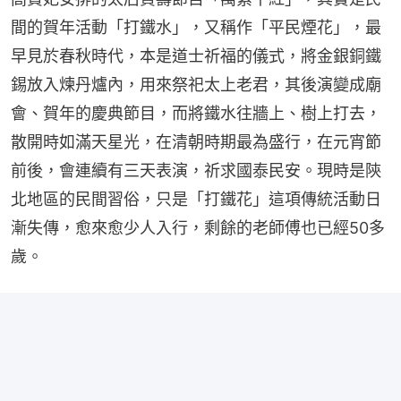
間的賀年活動「打鐵水」，又稱作「平民煙花」，最
早見於春秋時代，本是道士祈福的儀式，將金銀銅鐵
錫放入煉丹爐內，用來祭祀太上老君，其後演變成廟
會、賀年的慶典節目，而將鐵水往牆上、樹上打去，
散開時如滿天星光，在清朝時期最為盛行，在元宵節
前後，會連續有三天表演，祈求國泰民安。現時是陝
北地區的民間習俗，只是「打鐵花」這項傳統活動日
漸失傳，愈來愈少人入行，剩餘的老師傅也已經50多
歲。