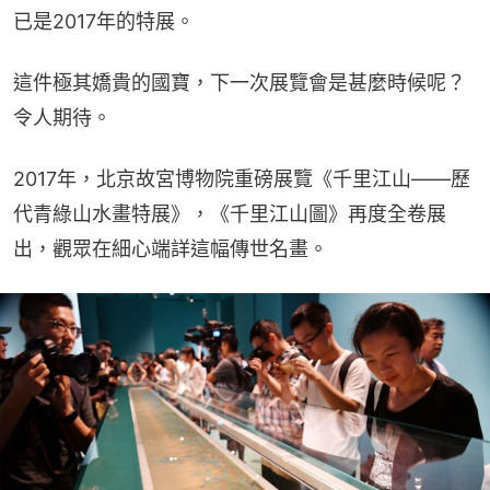
已是2017年的特展。
這件極其嬌貴的國寶，下一次展覽會是甚麼時候呢？
令人期待。
2017年，北京故宮博物院重磅展覽《千里江山——歷
代青綠山水畫特展》，《千里江山圖》再度全卷展
出，觀眾在細心端詳這幅傳世名畫。