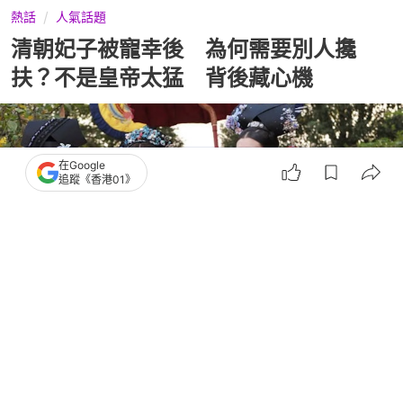
熱話
人氣話題
清朝妃子被寵幸後 為何需要別人攙
扶？不是皇帝太猛 背後藏心機
在Google
追蹤《香港01》
撰文：
風傳媒
出版：
2026-04-25 23:30
更新：
2026-04-25 23:30