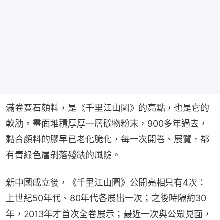
滿卷寶石顏料，是《千里江山圖》的亮點，也是它的
軟肋。畫面堆積厚厚一層礦物粉末，900多年過去，
黏合顏料的膠早已老化脆化，每一次開卷、展覽，都
有青綠色層剝落殘缺的風險。
新中國成立後，《千里江山圖》公開亮相只有4次：
上世紀50年代、80年代各展出一次；之後時隔約30
年，2013年才首次全卷展示；最近一次與公眾見面，